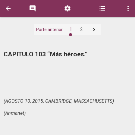






1
2
Parte anterior
CAPITULO 103 “Más héroes.”
(AGOSTO 10, 2015, CAMBRIDGE, MASSACHUSETTS)
(Ahmanet)