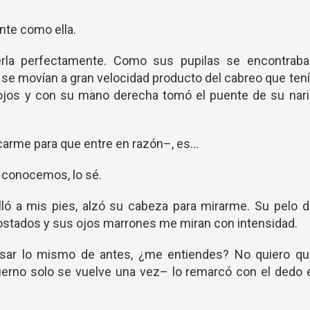
nte como ella.
rla perfectamente. Como sus pupilas se encontraba
iz se movían a gran velocidad producto del cabreo que ten
jos y con su mano derecha tomó el puente de su nari
carme para que entre en razón–, es…
 conocemos, lo sé.
lló a mis pies, alzó su cabeza para mirarme. Su pelo 
ostados y sus ojos marrones me miran con intensidad.
asar lo mismo de antes, ¿me entiendes? No quiero qu
fierno solo se vuelve una vez– lo remarcó con el dedo 