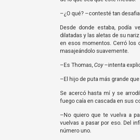
–¿O qué? –contesté tan desafia
Desde donde estaba, podía ve
dilatadas y las aletas de su nar
en esos momentos. Cerró los o
masajeándolo suavemente.
–Es Thomas,
Coy
–intenta expli
–El hijo de puta más grande que
Se acercó hasta mí y se arrodi
fuego caía en cascada en sus c
–No quiero que te vuelva a p
vuelvas a pasar por eso. Del in
número uno.