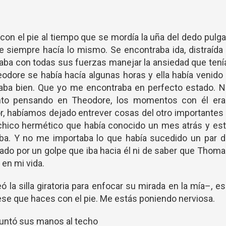
con el pie al tiempo que se mordía la uña del dedo pulga
ue siempre hacía lo mismo. Se encontraba ida, distraída
taba con todas sus fuerzas manejar la ansiedad que tení
odore se había hacía algunas horas y ella había venido
aba bien. Que yo me encontraba en perfecto estado. N
nto pensando en Theodore, los momentos con él era
ior, habíamos dejado entrever cosas del otro importantes
 chico hermético que había conocido un mes atrás y es
a. Y no me importaba lo que había sucedido un par d
ado por un golpe que iba hacia él ni de saber que Thom
en mi vida.
ó la silla giratoria para enfocar su mirada en la mía–, e
 ese que haces con el pie. Me estás poniendo nerviosa.
untó sus manos al techo