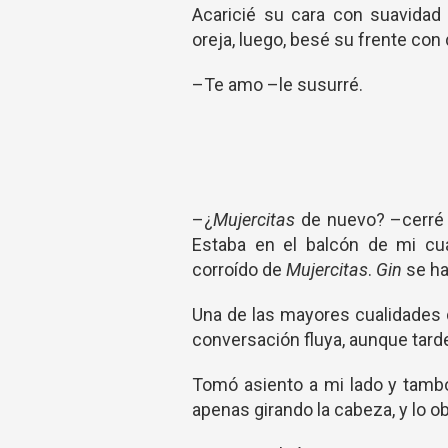
Acaricié su cara con suavidad
oreja, luego, besé su frente con
–Te amo –le susurré.
–¿
Mujercitas
de nuevo? –cerré e
Estaba en el balcón de mi cu
corroído de
Mujercitas
.
Gin
se ha
Una de las mayores cualidades 
conversación fluya, aunque tarde
Tomó asiento a mi lado y tambo
apenas girando la cabeza, y lo ob