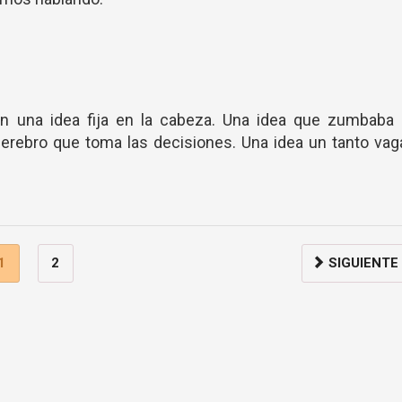
on una idea fija en la cabeza. Una idea que zumbaba 
erebro que toma las decisiones. Una idea un tanto vag
1
2
SIGUIENTE