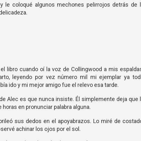
 y le coloqué algunos mechones pelirrojos detrás de l
 delicadeza.
l libro cuando oí la voz de Collingwood a mis espalda
arto, leyendo por vez número mil mi ejemplar ya tod
bía ido y mi mejor amigo fue el relevo esa tarde.
de Alec es que nunca insiste. Él simplemente deja que 
 horas en pronunciar palabra alguna.
rileó sus dedos en el apoyabrazos. Lo miré de costad
servé achinar los ojos por el sol.