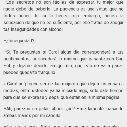
–Los secretos no son fáciles de expresar, tu mejor que
nadie debe de saberlo. La paciencia es una virtud que no
todos tienen, tu si la tienes, sin embargo, tienes la
sensación de que no es suficiente, por ello tratas de ahogar
tus inseguridades con alcohol.
–¿Inseguridad?
–Sí. Te preguntas si Carol algún día corresponderá a tus
sentimientos, si sucederá lo mismo que pasaste con Gae
Hul, y déjame decirte, amigo mío, que eso no va a pasar,
puedes quedarte tranquilo.
» Carol no parece ser de las mujeres que dejen las cosas a
medias, entre ustedes ya ha iniciado algo, sólo dale tiempo
para que se exprese y sepa, que están en la misma página.
–Ah, parezco un patán ahora, ¿no? –me lamenté, pasando
ambas manos por mi cabello.
–No, no lo eres. Sólo eres alguien que tiene derecho a