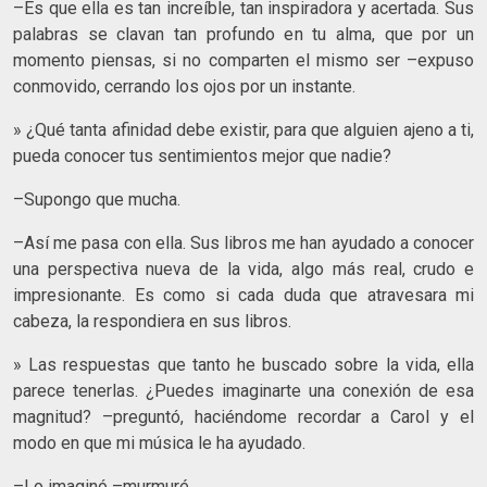
–Es que ella es tan increíble, tan inspiradora y acertada. Sus
palabras se clavan tan profundo en tu alma, que por un
momento piensas, si no comparten el mismo ser –expuso
conmovido, cerrando los ojos por un instante.
» ¿Qué tanta afinidad debe existir, para que alguien ajeno a ti,
pueda conocer tus sentimientos mejor que nadie?
–Supongo que mucha.
–Así me pasa con ella. Sus libros me han ayudado a conocer
una perspectiva nueva de la vida, algo más real, crudo e
impresionante. Es como si cada duda que atravesara mi
cabeza, la respondiera en sus libros.
» Las respuestas que tanto he buscado sobre la vida, ella
parece tenerlas. ¿Puedes imaginarte una conexión de esa
magnitud? –preguntó, haciéndome recordar a Carol y el
modo en que mi música le ha ayudado.
–Lo imaginó –murmuré.