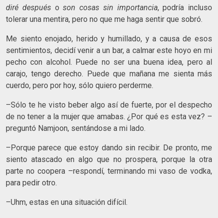
diré después
o
son cosas sin importancia
, podría incluso
tolerar una mentira, pero no que me haga sentir que sobró.
Me siento enojado, herido y humillado, y a causa de esos
sentimientos, decidí venir a un bar, a calmar este hoyo en mi
pecho con alcohol. Puede no ser una buena idea, pero al
carajo, tengo derecho. Puede que mañana me sienta más
cuerdo, pero por hoy, sólo quiero perderme.
–Sólo te he visto beber algo así de fuerte, por el despecho
de no tener a la mujer que amabas. ¿Por qué es esta vez? –
preguntó Namjoon, sentándose a mi lado.
–Porque parece que estoy dando sin recibir. De pronto, me
siento atascado en algo que no prospera, porque la otra
parte no coopera –respondí, terminando mi vaso de vodka,
para pedir otro.
–Uhm, estas en una situación difícil.