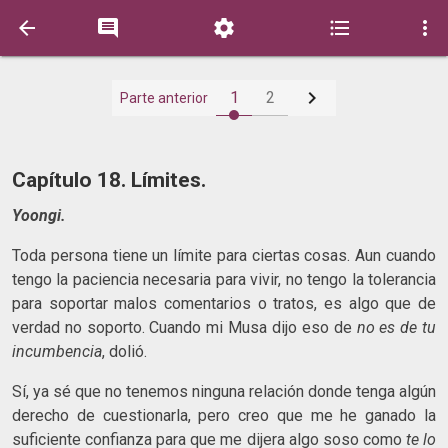






1
2
Parte anterior
Capítulo 18. Límites.
Yoongi.
Toda persona tiene un límite para ciertas cosas. Aun cuando
tengo la paciencia necesaria para vivir, no tengo la tolerancia
para soportar malos comentarios o tratos, es algo que de
verdad no soporto. Cuando mi Musa dijo eso de
no es de tu
incumbencia
, dolió.
Sí, ya sé que no tenemos ninguna relación donde tenga algún
derecho de cuestionarla, pero creo que me he ganado la
suficiente confianza para que me dijera algo soso como
te lo