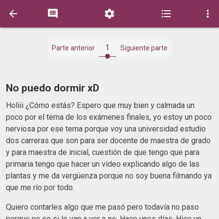





1
Parte anterior
Siguiente parte
No puedo dormir xD
Holiii ¿Cómo estás? Espero que muy bien y calmada un
poco por el tema de los exámenes finales, yo estoy un poco
nerviosa por ese tema porque voy una universidad estudio
dos carreras que son para ser docente de maestra de grado
y para maestra de inicial, cuestión de que tengo que para
primaria tengo que hacer un vídeo explicando algo de las
plantas y me da vergüenza porque no soy buena filmando ya
que me río por todo.
Quiero contarles algo que me pasó pero todavía no paso
porque no se si lo van a ver o no. Hace unos días. Hice un