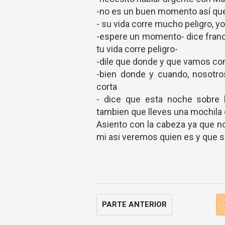
-no es un buen momento así qu
- su vida corre mucho peligro, y
-espere un momento- dice franco
tu vida corre peligro-
-dile que donde y que vamos con 
-bien donde y cuando, nosotros
corta
- dice que esta noche sobre 
tambien que lleves una mochila 
Asiento con la cabeza ya que n
mi asi veremos quien es y que 
PARTE ANTERIOR