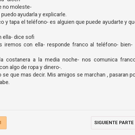
e no moleste-
o puedo ayudarla y explicarle.
 y tapa el teléfono- es alguien que puede ayudarte y q
ella- dice sofi
 iremos con ella- responde franco al teléfono- bien-
la costanera a la media noche- nos comunica franco
con algo de ropa y dinero-.
o se que mas decir. Mis amigos se marchan , pasaran p
sabe.
1
SIGUIENTE PARTE