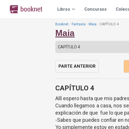
Libros
Concursos
Colec
Booknet
Fantasía
Maia
CAPÍTULO 4
Maia
PARTE ANTERIOR
CAPÍTULO 4
Allí espero hasta que mis padre
Cuando llegamos a casa, nos s
explicación de que fue lo que p
-Sabes que puedes confiar en n
Yo simplemente estoy en estad