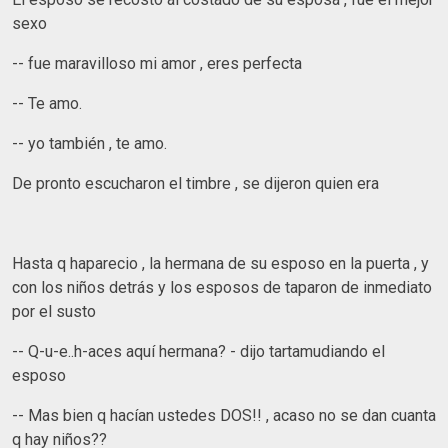
sexo
-- fue maravilloso mi amor , eres perfecta
-- Te amo.
-- yo también , te amo.
De pronto escucharon el timbre , se dijeron quien era
Hasta q haparecio , la hermana de su esposo en la puerta , y
con los niños detrás y los esposos de taparon de inmediato
por el susto
-- Q-u-e..h-aces aquí hermana? - dijo tartamudiando el
esposo
-- Mas bien q hacían ustedes DOS!! , acaso no se dan cuanta
q hay niños??