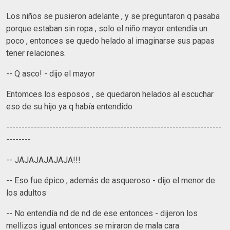
Los niños se pusieron adelante , y se preguntaron q pasaba
porque estaban sin ropa , solo el niño mayor entendía un
poco , entonces se quedo helado al imaginarse sus papas
tener relaciones.
-- Q asco! - dijo el mayor
Entomces los esposos , se quedaron helados al escuchar
eso de su hijo ya q había entendido
----------------------------------------------------------------------
--------
-- JAJAJAJAJAJA!!!
-- Eso fue épico , además de asqueroso - dijo el menor de
los adultos
-- No entendía nd de nd de ese entonces - dijeron los
mellizos igual entonces se miraron de mala cara