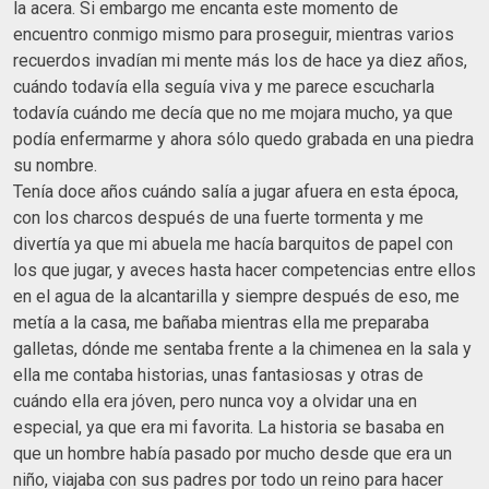
la acera. Si embargo me encanta este momento de
encuentro conmigo mismo para proseguir, mientras varios
recuerdos invadían mi mente más los de hace ya diez años,
cuándo todavía ella seguía viva y me parece escucharla
todavía cuándo me decía que no me mojara mucho, ya que
podía enfermarme y ahora sólo quedo grabada en una piedra
su nombre.
Tenía doce años cuándo salía a jugar afuera en esta época,
con los charcos después de una fuerte tormenta y me
divertía ya que mi abuela me hacía barquitos de papel con
los que jugar, y aveces hasta hacer competencias entre ellos
en el agua de la alcantarilla y siempre después de eso, me
metía a la casa, me bañaba mientras ella me preparaba
galletas, dónde me sentaba frente a la chimenea en la sala y
ella me contaba historias, unas fantasiosas y otras de
cuándo ella era jóven, pero nunca voy a olvidar una en
especial, ya que era mi favorita. La historia se basaba en
que un hombre había pasado por mucho desde que era un
niño, viajaba con sus padres por todo un reino para hacer