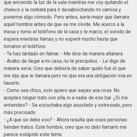
que enciendo la luz de la sala mientras me voy quitando el
chaleco y la corbata para ir desabrochando mi camisa y
ponerme algo cómodo. Pero antes, sería mejor que llamara
aquél hombre antes de que se me olvide. Me acerco a la
mesa y tomo el teléfono de la casa y le marco; el sonido de
espera mientras llamas y no esperé mucho hasta que
tomaron el teléfono.
- Te has tardado en llamar. - Me dice de manera altanera
- Acabo de llegar a mi casa, no te precipites. - Le digo de
manera seria. Creo que debería de saber quién fué él que
me dijo que le llamara pero no que era una obligación mía en
hacerlo.
- Como sea chico, solo quiero que sepas una cosa. No
aceptes ningún trato con ella, ni a nadie de ese bar. ¿Si me
entiendes? - Se escuchaba algo asustado y estresado, pero
más precisado.
- ¿A que se debe eso? - Ahora resulta que esas personas
tienden tratos. Este hombre, creo que no debí llamarlo me
parece estúpido este tema.