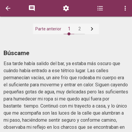






1
2
Parte anterior
Búscame
Esa tarde había salido del bar, ya estaba más oscuro que
cuándo había entrado a ese tétrico lugar. Las calles
permanecían vacías, un aire frío que rodeaba mi cuerpo era
el suficiente para moverme y entrar en calor. Siguen cayendo
pequeñas gotas de agua, muy delicadas pero las suficientes
para humedecer mi ropa si me quedo aquí fuera por
bastante tiempo. Continuó con mi trayecto a casa, y lo único
que me acompaña son las luces de la calle que alumbran a
mi paso, haciéndome sentir seguro y conforme camino,
observaba mi reflejo en los charcos que se encontraban en