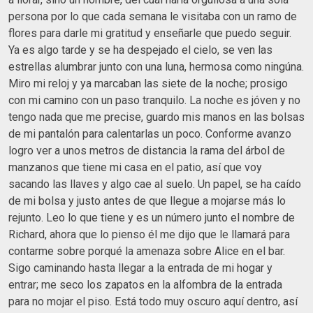
persona por lo que cada semana le visitaba con un ramo de
flores para darle mi gratitud y enseñarle que puedo seguir.
Ya es algo tarde y se ha despejado el cielo, se ven las
estrellas alumbrar junto con una luna, hermosa como ningúna.
Miro mi reloj y ya marcaban las siete de la noche; prosigo
con mi camino con un paso tranquilo. La noche es jóven y no
tengo nada que me precise, guardo mis manos en las bolsas
de mi pantalón para calentarlas un poco. Conforme avanzo
logro ver a unos metros de distancia la rama del árbol de
manzanos que tiene mi casa en el patio, así que voy
sacando las llaves y algo cae al suelo. Un papel, se ha caído
de mi bolsa y justo antes de que llegue a mojarse más lo
rejunto. Leo lo que tiene y es un número junto el nombre de
Richard, ahora que lo pienso él me dijo que le llamará para
contarme sobre porqué la amenaza sobre Alice en el bar.
Sigo caminando hasta llegar a la entrada de mi hogar y
entrar; me seco los zapatos en la alfombra de la entrada
para no mojar el piso. Está todo muy oscuro aquí dentro, así