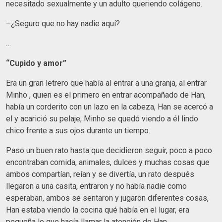
necesitado sexualmente y un adulto queriendo colágeno.
–¿Seguro que no hay nadie aquí?
…
“Cupido y amor”
Era un gran letrero que había al entrar a una granja, al entrar
Minho , quien es el primero en entrar acompañado de Han,
había un corderito con un lazo en la cabeza, Han se acercó a
el y acarició su pelaje, Minho se quedó viendo a él lindo
chico frente a sus ojos durante un tiempo.
Paso un buen rato hasta que decidieron seguir, poco a poco
encontraban comida, animales, dulces y muchas cosas que
ambos compartían, reían y se divertía, un rato después
llegaron a una casita, entraron y no había nadie como
esperaban, ambos se sentaron y jugaron diferentes cosas,
Han estaba viendo la cocina qué había en el lugar, era
pequeña lo que hacía llamar la atención de Han.