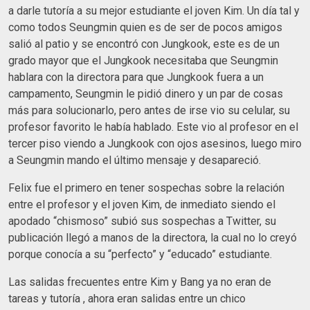
a darle tutoría a su mejor estudiante el joven Kim. Un día tal y
como todos Seungmin quien es de ser de pocos amigos
salió al patio y se encontró con Jungkook, este es de un
grado mayor que el Jungkook necesitaba que Seungmin
hablara con la directora para que Jungkook fuera a un
campamento, Seungmin le pidió dinero y un par de cosas
más para solucionarlo, pero antes de irse vio su celular, su
profesor favorito le había hablado. Este vio al profesor en el
tercer piso viendo a Jungkook con ojos asesinos, luego miro
a Seungmin mando el último mensaje y desapareció.
Felix fue el primero en tener sospechas sobre la relación
entre el profesor y el joven Kim, de inmediato siendo el
apodado “chismoso” subió sus sospechas a Twitter, su
publicación llegó a manos de la directora, la cual no lo creyó
porque conocía a su “perfecto” y “educado” estudiante.
Las salidas frecuentes entre Kim y Bang ya no eran de
tareas y tutoría , ahora eran salidas entre un chico