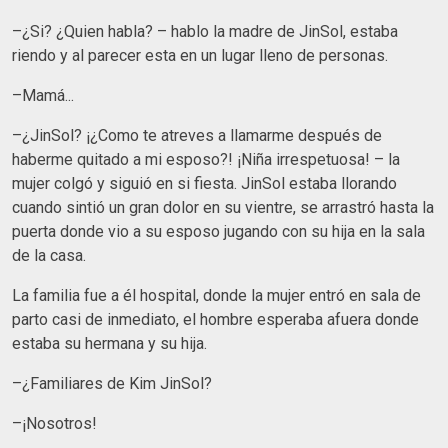
–¿Si? ¿Quien habla? – hablo la madre de JinSol, estaba
riendo y al parecer esta en un lugar lleno de personas.
–Mamá...
–¿JinSol? ¡¿Como te atreves a llamarme después de
haberme quitado a mi esposo?! ¡Niña irrespetuosa! – la
mujer colgó y siguió en si fiesta. JinSol estaba llorando
cuando sintió un gran dolor en su vientre, se arrastró hasta la
puerta donde vio a su esposo jugando con su hija en la sala
de la casa.
La familia fue a él hospital, donde la mujer entró en sala de
parto casi de inmediato, el hombre esperaba afuera donde
estaba su hermana y su hija.
–¿Familiares de Kim JinSol?
–¡Nosotros!