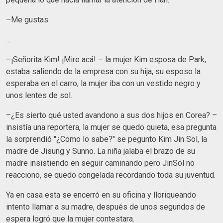
–Me gustas.
...
–¡Señorita Kim! ¡Mire acá! – la mujer Kim esposa de Park,
estaba saliendo de la empresa con su hija, su esposo la
esperaba en el carro, la mujer iba con un vestido negro y
unos lentes de sol.
–¿Es sierto qué usted avandono a sus dos hijos en Corea? –
insistía una reportera, la mujer se quedo quieta, esa pregunta
la sorprendió "¿Como lo sabe?" se pegunto Kim Jin Sol, la
madre de Jisung y Sunno. La niña jalaba el brazo de su
madre insistiendo en seguir caminando pero JinSol no
reacciono, se quedo congelada recordando toda su juventud.
Ya en casa esta se encerró en su oficina y lloriqueando
intento llamar a su madre, después de unos segundos de
espera logró que la mujer contestara.