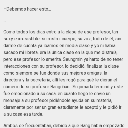
–Debemos hacer esto...
...
Como todos los días entro a la clase de ese profesor, tan
sexy e irresistible, su rostro, cuerpo, su voz, todo de él, sin
darme de cuenta ya íbamos en media clase y yo ni había
sacado mi libreta, era la única clase en la que me distraía,
pero ese profesor lo amerita. Seungmin ya harto de no tener
interacciones con su profesor, lo decidió, finalizar la clase
como siempre se fue donde sus mejores amigas, la
directora y la secretaria, allí les rogó para qué le dieran el
número de su profesor Bangchan . Su jornada terminó y este
fue emocionado a su casa, en cuanto llegó le envío un
mensaje a su profesor pidiéndole ayuda en su materia,
claramente por ser un gran estudiante le aceptó y le pidió ir
a su casa esa tarde.
Ambos se frecuentaban, debido a que Bang había empezado