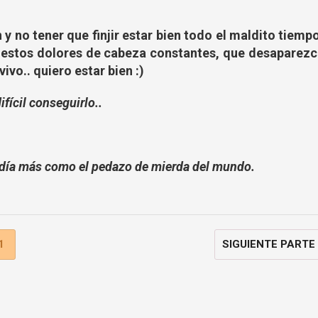
 y no tener que finjir estar bien todo el maldito tiemp
an estos dolores de cabeza constantes, que desaparezc
ivo.. quiero estar bien :)
ifícil conseguirlo..
o día más como el pedazo de mierda del mundo.
1
SIGUIENTE PARTE