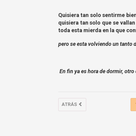
Quisiera tan solo sentirme bien
quisiera tan solo que se vall
toda esta mierda en la que conv
pero se esta volviendo un tanto d
En fin ya es hora de dormir, otr
ATRÁS