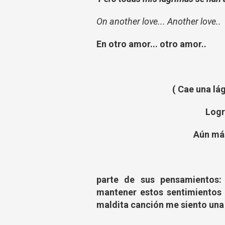
On another love... Another love..
En otro amor... otro amor..
( Cae una lá
Logr
Aún más
parte de sus pensamientos
mantener estos sentimientos e
maldita canción me siento una