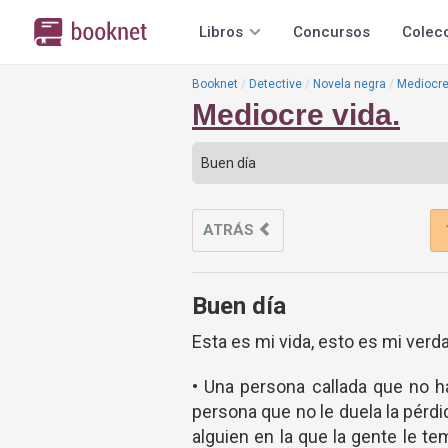
Libros
Concursos
Colec
Booknet
Detective
Novela negra
Mediocre
Mediocre vida.
ATRÁS
Buen día
Esta es mi vida, esto es mi verd
• Una persona callada que no 
persona que no le duela la pérdi
alguien en la que la gente le t