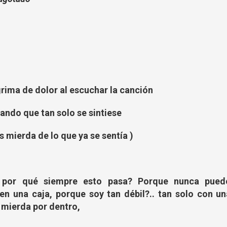
grima de dolor al escuchar la canción
ando que tan solo se sintiese
 mierda de lo que ya se sentía )
: por qué siempre esto pasa? Porque nunca pued
n una caja, porque soy tan débil?.. tan solo con un
 mierda por dentro,