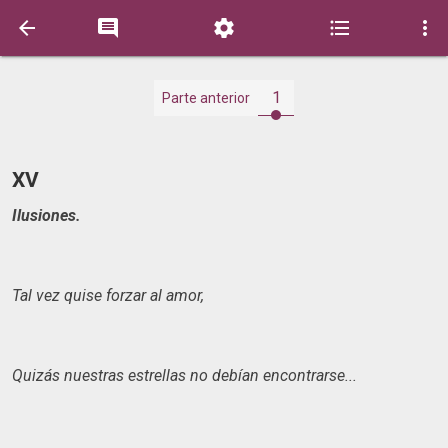





1
Parte anterior
XV
Ilusiones.
Tal vez quise forzar al amor,
Quizás nuestras estrellas no debían encontrarse...