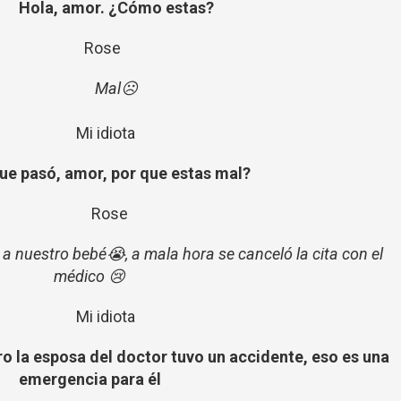
Hola, amor. ¿Cómo estas?
Rose
Mal☹
Mi idiota
ue
pasó
, amor, por que estas mal?
Rose
 a nuestro
bebé
😭, a mala hora se
canceló
la cita con el
médico 😢
Mi idiota
ero la esposa del doctor tuvo un accidente, eso es una
emergencia para él