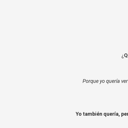
¿
Q
Porque yo
quería
ver
Yo
también
quería
, p