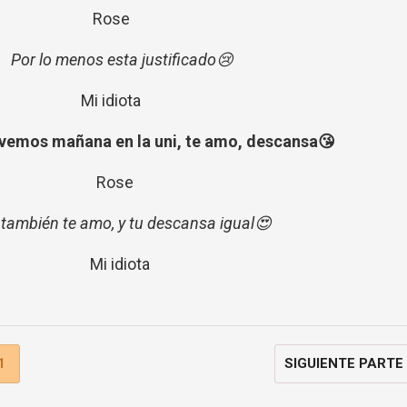
Rose
Por lo menos esta justificado😢
Mi idiota
vemos mañana en la uni, te amo, descansa😘
Rose
o
también
te amo, y tu descansa igual😍
Mi idiota
1
SIGUIENTE PARTE