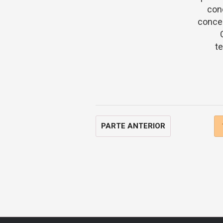
cono
concep
te
PARTE ANTERIOR