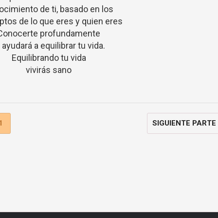
cimiento de ti, basado en los
tos de lo que eres y quien eres
Conocerte profundamente
 ayudará a equilibrar tu vida.
Equilibrando tu vida
vivirás sano
1
SIGUIENTE PARTE