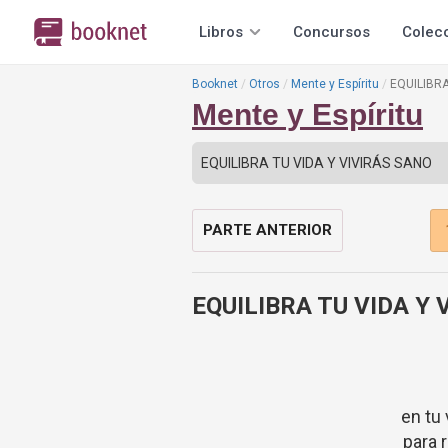
Libros
Concursos
Colec
Booknet
Otros
Mente y Espíritu
EQUILIBRA
Mente y Espíritu
PARTE ANTERIOR
EQUILIBRA TU VIDA Y 
en tu 
para 