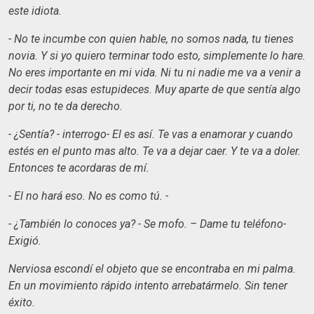
este idiota.
- No te incumbe con quien hable, no somos nada, tu tienes
novia. Y si yo quiero terminar todo esto, simplemente lo hare.
No eres importante en mi vida. Ni tu ni nadie me va a venir a
decir todas esas estupideces. Muy aparte de que sentía algo
por ti, no te da derecho.
- ¿Sentía? - interrogo- El es así. Te vas a enamorar y cuando
estés en el punto mas alto. Te va a dejar caer. Y te va a doler.
Entonces te acordaras de mí.
- El no hará eso. No es como tú. -
- ¿También lo conoces ya? - Se mofo. – Dame tu teléfono-
Exigió.
Nerviosa escondí el objeto que se encontraba en mi palma.
En un movimiento rápido intento arrebatármelo. Sin tener
éxito.