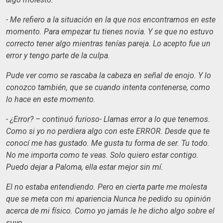
- Me refiero a la situación en la que nos encontramos en este
momento. Para empezar tu tienes novia. Y se que no estuvo
correcto tener algo mientras tenías pareja. Lo acepto fue un
error y tengo parte de la culpa.
Pude ver como se rascaba la cabeza en señal de enojo. Y lo
conozco también, que se cuando intenta contenerse, como
lo hace en este momento.
- ¿Error? – continuó furioso- Llamas error a lo que tenemos.
Como si yo no perdiera algo con este ERROR. Desde que te
conocí me has gustado. Me gusta tu forma de ser. Tu todo.
No me importa como te veas. Solo quiero estar contigo.
Puedo dejar a Paloma, ella estar mejor sin mí.
El no estaba entendiendo. Pero en cierta parte me molesta
que se meta con mi apariencia Nunca he pedido su opinión
acerca de mi físico. Como yo jamás le he dicho algo sobre el
suyo.