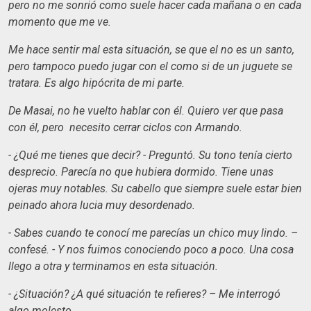
pero no me sonrió como suele hacer cada mañana o en cada
momento que me ve.
Me hace sentir mal esta situación, se que el no es un santo,
pero tampoco puedo jugar con el como si de un juguete se
tratara. Es algo hipócrita de mi parte.
De Masai, no he vuelto hablar con él. Quiero ver que pasa
con él, pero necesito cerrar ciclos con Armando.
- ¿Qué me tienes que decir? - Preguntó. Su tono tenía cierto
desprecio. Parecía no que hubiera dormido. Tiene unas
ojeras muy notables. Su cabello que siempre suele estar bien
peinado ahora lucia muy desordenado.
- Sabes cuando te conocí me parecías un chico muy lindo. –
confesé. - Y nos fuimos conociendo poco a poco. Una cosa
llego a otra y terminamos en esta situación.
- ¿Situación? ¿A qué situación te refieres? – Me interrogó
algo molesto.