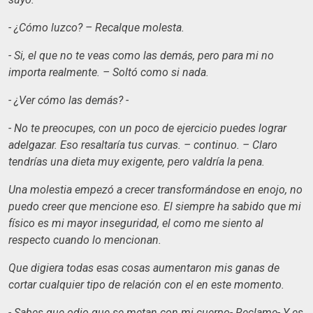
- ¿Cómo luzco? – Recalque molesta.
- Si, el que no te veas como las demás, pero para mi no
importa realmente. – Soltó como si nada.
- ¿Ver cómo las demás? -
- No te preocupes, con un poco de ejercicio puedes lograr
adelgazar. Eso resaltaría tus curvas. – continuo. – Claro
tendrías una dieta muy exigente, pero valdría la pena.
Una molestia empezó a crecer transformándose en enojo, no
puedo creer que mencione eso. El siempre ha sabido que mi
físico es mi mayor inseguridad, el como me siento al
respecto cuando lo mencionan.
Que digiera todas esas cosas aumentaron mis ganas de
cortar cualquier tipo de relación con el en este momento.
- Sabes que odio que se metan con mi cuerpo- Reclame- Y es