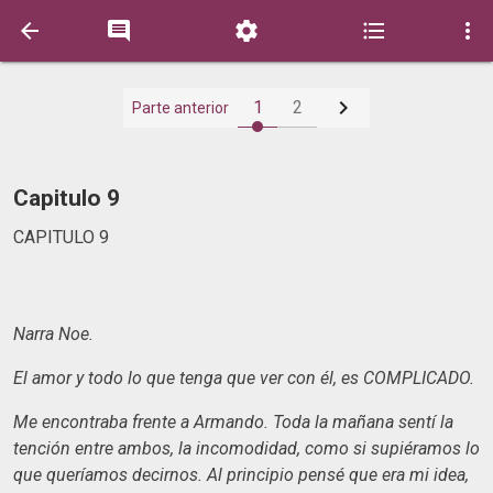






1
2
Parte anterior
Capitulo 9
CAPITULO 9
Narra Noe.
El amor y todo lo que tenga que ver con él, es COMPLICADO.
Me encontraba frente a Armando. Toda la mañana sentí la
tención entre ambos, la incomodidad, como si supiéramos lo
que queríamos decirnos. Al principio pensé que era mi idea,