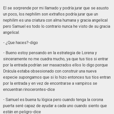
El se sorprende por mi llamado y podría jurar que se asusto
un poco, los nephilim son extraños podría jurar que un
nephilim es una criatura con alma humana y gracia angelical
pero Samuel es todo lo contrario nunca he visto de su gracia
angelical.
- ¿Que haces?-digo
- Bueno estoy pensando en la estrategia de Lorena y
sinceramente no me cuadra mucho, ya que tus tíos si entrar
por la entrada podrían ser masacrados ellos lo digo porque
Drácula estaba obsesionado con construir una nueva
especie supongamos que si lo hizo entonces tus tíos entran
por la entrada y en vez de encontrarse a vampiros se
encuentran rinocerontes-dice
- Samuel es buena tu lógica pero cuando tenga la corona
puerta seré capaz de ayudar a cada uno cuando siento que
están en peligro-dice