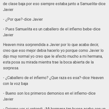
de clase baja por eso siempre estaba junto a Samuelita-dice
Javier
- ¿Por que?-dice Javier
- Pues Samuelita es un caballero de el infierno bebe-dice
Javier
Heaven mira sorprendida a Javier por lo que acaba decir,
creo que eso mejor debia hacerlo yo porque como Javier lo
dijo muy normal yo creo que le afecto mucho a mi hermana,
esta posa su mirada mientra trae la boca abierta de la
sorpresa.
- ¿Caballero de el infierno? ¿Que raza es esa?-dice Heaven
con la voz baja
- Bueno son los primeros demonios en el infierno-dice
Javier
- Dejeme ver si entendi ¿Mi hermana tan buena acabo con un