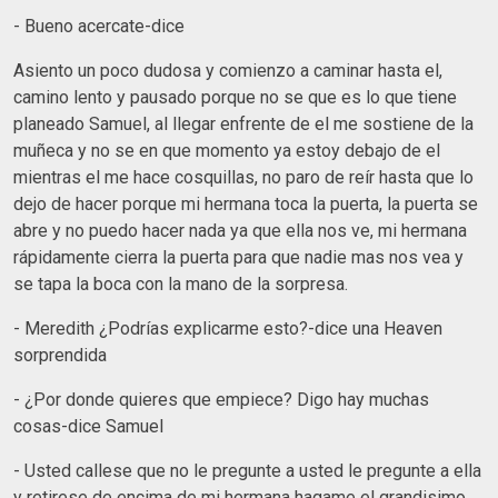
- Bueno acercate-dice
Asiento un poco dudosa y comienzo a caminar hasta el,
camino lento y pausado porque no se que es lo que tiene
planeado Samuel, al llegar enfrente de el me sostiene de la
muñeca y no se en que momento ya estoy debajo de el
mientras el me hace cosquillas, no paro de reír hasta que lo
dejo de hacer porque mi hermana toca la puerta, la puerta se
abre y no puedo hacer nada ya que ella nos ve, mi hermana
rápidamente cierra la puerta para que nadie mas nos vea y
se tapa la boca con la mano de la sorpresa.
- Meredith ¿Podrías explicarme esto?-dice una Heaven
sorprendida
- ¿Por donde quieres que empiece? Digo hay muchas
cosas-dice Samuel
- Usted callese que no le pregunte a usted le pregunte a ella
y retirese de encima de mi hermana hagame el grandisimo