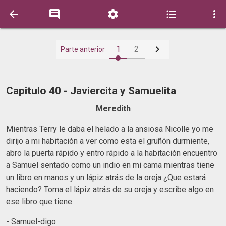






1
2
Parte anterior
Capitulo 40 - Javiercita y Samuelita
Meredith
Mientras Terry le daba el helado a la ansiosa Nicolle yo me
dirijo a mi habitación a ver como esta el gruñón durmiente,
abro la puerta rápido y entro rápido a la habitación encuentro
a Samuel sentado como un indio en mi cama mientras tiene
un libro en manos y un lápiz atrás de la oreja ¿Que estará
haciendo? Toma el lápiz atrás de su oreja y escribe algo en
ese libro que tiene.
- Samuel-digo