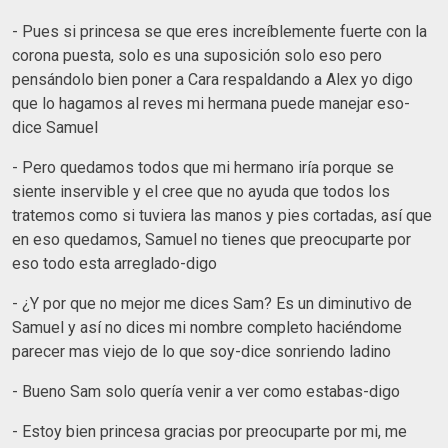
- Pues si princesa se que eres increíblemente fuerte con la
corona puesta, solo es una suposición solo eso pero
pensándolo bien poner a Cara respaldando a Alex yo digo
que lo hagamos al reves mi hermana puede manejar eso-
dice Samuel
- Pero quedamos todos que mi hermano iría porque se
siente inservible y el cree que no ayuda que todos los
tratemos como si tuviera las manos y pies cortadas, así que
en eso quedamos, Samuel no tienes que preocuparte por
eso todo esta arreglado-digo
- ¿Y por que no mejor me dices Sam? Es un diminutivo de
Samuel y así no dices mi nombre completo haciéndome
parecer mas viejo de lo que soy-dice sonriendo ladino
- Bueno Sam solo quería venir a ver como estabas-digo
- Estoy bien princesa gracias por preocuparte por mi, me