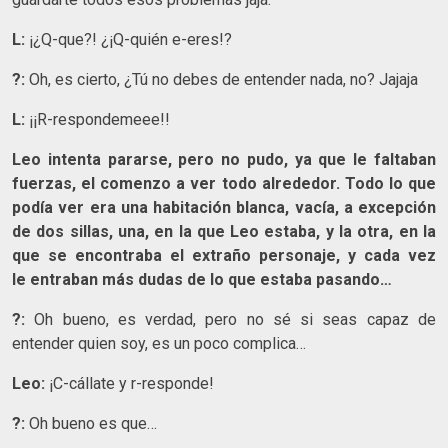
L:
¡¿Q-que?! ¿¡Q-quién e-eres!?
?:
Oh, es cierto, ¿Tú no debes de entender nada, no? Jajaja
L:
¡¡R-respondemeee!!
Leo intenta pararse, pero no pudo, ya que le faltaban
fuerzas, el comenzo a ver todo alrededor. Todo lo que
podía ver era una habitación blanca, vacía, a excepción
de dos sillas, una, en la que Leo estaba, y la otra, en la
que se encontraba el extraño personaje, y cada vez
le entraban más dudas de lo que estaba pasando…
?:
Oh bueno, es verdad, pero no sé si seas capaz de
entender quien soy, es un poco complica…
Leo:
¡C-cállate y r-responde!
?:
Oh bueno es que…