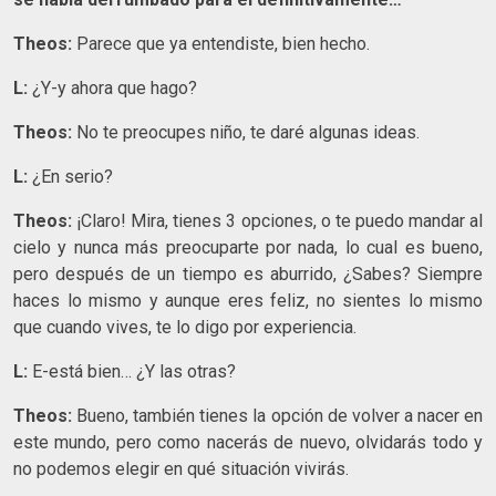
Theos:
Parece que ya entendiste, bien hecho.
L:
¿Y-y ahora que hago?
Theos:
No te preocupes niño, te daré algunas ideas.
L:
¿En serio?
Theos:
¡Claro! Mira, tienes 3 opciones, o te puedo mandar al
cielo y nunca más preocuparte por nada, lo cual es bueno,
pero después de un tiempo es aburrido, ¿Sabes? Siempre
haces lo mismo y aunque eres feliz, no sientes lo mismo
que cuando vives, te lo digo por experiencia.
L:
E-está bien… ¿Y las otras?
Theos:
Bueno, también tienes la opción de volver a nacer en
este mundo, pero como nacerás de nuevo, olvidarás todo y
no podemos elegir en qué situación vivirás.