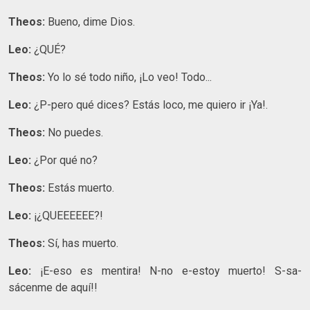
Theos:
Bueno, dime Dios.
Leo:
¿QUÉ?
Theos:
Yo lo sé todo niño, ¡Lo veo! Todo...
Leo:
¿P-pero qué dices? Estás loco, me quiero ir ¡Ya!.
Theos:
No puedes.
Leo:
¿Por qué no?
Theos:
Estás muerto.
Leo:
¡¿QUEEEEEE?!
Theos:
Sí, has muerto.
Leo:
¡E-eso es mentira! N-no e-estoy muerto! S-sa-
sácenme de aquí!!