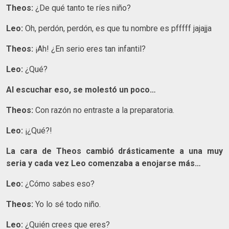
Theos:
¿De qué tanto te ríes niño?
Leo:
Oh, perdón, perdón, es que tu nombre es pfffff jajajja
Theos:
¡Ah! ¿En serio eres tan infantil?
Leo:
¿Qué?
Al escuchar eso, se molestó un poco…
Theos:
Con razón no entraste a la preparatoria.
Leo:
¡¿Qué?!
La cara de Theos cambió drásticamente a una muy
seria y cada vez Leo comenzaba a enojarse más…
Leo:
¿Cómo sabes eso?
Theos:
Yo lo sé todo niño.
Leo:
¿Quién crees que eres?