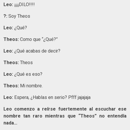
Leo:
¡¡¡¡DILO!!!!
?:
Soy Theos
Leo:
¿Qué?
Theos:
Como que “¿Qué?”
Leo:
¿Qué acabas de decir?
Theos:
Theos
Leo:
¿Qué es eso?
Theos:
Mi nombre.
Leo:
Espera, ¿Hablas en serio? Pfff jajajaja
Leo comenzo a reírse fuertemente al escuchar ese
nombre tan raro mientras que “Theos” no entendía
nada…