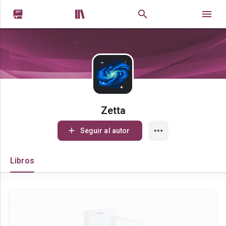


Zetta
Seguir al autor
Libros