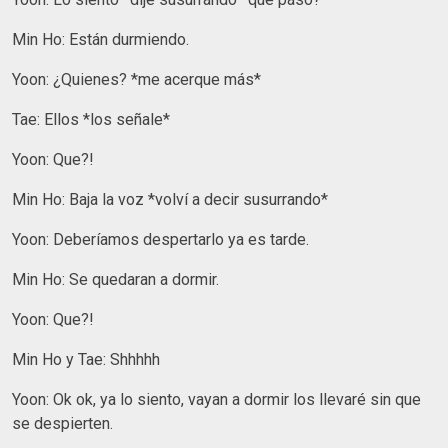
Min Ho: Están durmiendo.
Yoon: ¿Quienes? *me acerque más*
Tae: Ellos *los señale*
Yoon: Que?!
Min Ho: Baja la voz *volví a decir susurrando*
Yoon: Deberíamos despertarlo ya es tarde.
Min Ho: Se quedaran a dormir.
Yoon: Que?!
Min Ho y Tae: Shhhhh
Yoon: Ok ok, ya lo siento, vayan a dormir los llevaré sin que
se despierten.