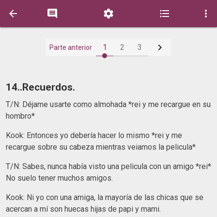






1
2
3
Parte anterior
14..Recuerdos.
T/N: Déjame usarte como almohada *rei y me recargue en su
hombro*
Kook: Entonces yo debería hacer lo mismo *rei y me
recargue sobre su cabeza mientras veiamos la pelicula*
T/N: Sabes, nunca había visto una pelicula con un amigo *rei*
No suelo tener muchos amigos.
Kook: Ni yo con una amiga, la mayoría de las chicas que se
acercan a mí son huecas hijas de papi y mami.