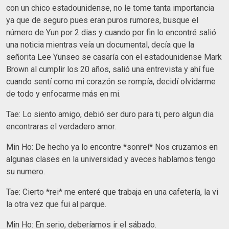
con un chico estadounidense, no le tome tanta importancia
ya que de seguro pues eran puros rumores, busque el
número de Yun por 2 dias y cuando por fin lo encontré salió
una noticia mientras veía un documental, decía que la
señorita Lee Yunseo se casaría con el estadounidense Mark
Brown al cumplir los 20 años, salió una entrevista y ahí fue
cuando sentí como mi corazón se rompía, decidí olvidarme
de todo y enfocarme más en mi.
Tae: Lo siento amigo, debió ser duro para ti, pero algun dia
encontraras el verdadero amor.
Min Ho: De hecho ya lo encontre *sonreí* Nos cruzamos en
algunas clases en la universidad y aveces hablamos tengo
su numero.
Tae: Cierto *rei* me enteré que trabaja en una cafetería, la vi
la otra vez que fui al parque.
Min Ho: En serio, deberíamos ir el sábado.