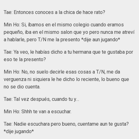
Tae: Entonces conoces a la chica de hace rato?
Min Ho: Si, íbamos en el mismo colegio cuando eramos
pequeño, iba en el mismo salon que yo pero nunca me atreví
a hablarle, pero T/N me la presento *dije aun jugando*
Tae: Ya veo, le habías dicho a tu hermana que te gustaba por
eso te la presento?
Min Ho: No, no suelo decirle esas cosas a T/N, me da
verguenza ni siquiera le he dicho lo reciente, lo bueno que
no se dio cuenta.
Tae: Tal vez después, cuando tu y…
Min Ho: Shhh te van a escuchar.
Tae: Nadie escuchara pero bueno, cuentame aun te gusta?
*dije jugando*