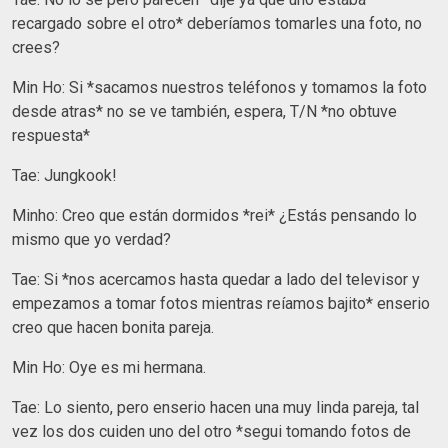
recargado sobre el otro* deberíamos tomarles una foto, no
crees?
Min Ho: Si *sacamos nuestros teléfonos y tomamos la foto
desde atras* no se ve también, espera, T/N *no obtuve
respuesta*
Tae: Jungkook!
Minho: Creo que están dormidos *rei* ¿Estás pensando lo
mismo que yo verdad?
Tae: Si *nos acercamos hasta quedar a lado del televisor y
empezamos a tomar fotos mientras reíamos bajito* enserio
creo que hacen bonita pareja.
Min Ho: Oye es mi hermana.
Tae: Lo siento, pero enserio hacen una muy linda pareja, tal
vez los dos cuiden uno del otro *segui tomando fotos de