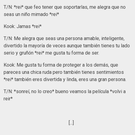
T/N: *rei* que feo tener que soportarlas, me alegra que no
seas un niño mimado *rei*
Kook: Jamas *rei*
T/N: Me alegra que seas una persona amable, inteligente,
divertido la mayoría de veces aunque también tienes tu lado
serio y gruñón *rei* me gusta tu forma de ser.
Kook: Me gusta tu forma de proteger a los demás, que
pareces una chica ruda pero también tienes sentimientos
*rei* también eres divertida y linda, eres una gran persona.
T/N: *sonreí, no lo creo* bueno veamos la película *volvi a
reir*
[...]