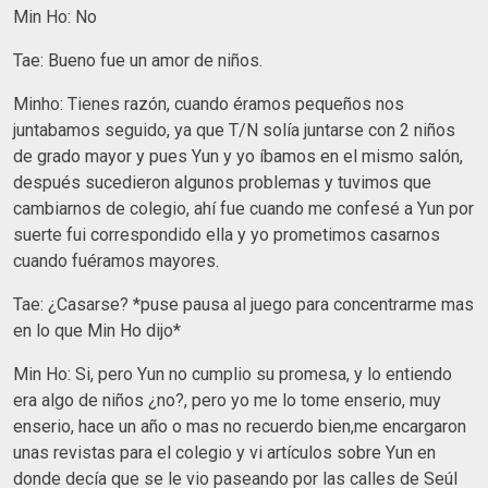
Min Ho: No
Tae: Bueno fue un amor de niños.
Minho: Tienes razón, cuando éramos pequeños nos
juntabamos seguido, ya que T/N solía juntarse con 2 niños
de grado mayor y pues Yun y yo íbamos en el mismo salón,
después sucedieron algunos problemas y tuvimos que
cambiarnos de colegio, ahí fue cuando me confesé a Yun por
suerte fui correspondido ella y yo prometimos casarnos
cuando fuéramos mayores.
Tae: ¿Casarse? *puse pausa al juego para concentrarme mas
en lo que Min Ho dijo*
Min Ho: Si, pero Yun no cumplio su promesa, y lo entiendo
era algo de niños ¿no?, pero yo me lo tome enserio, muy
enserio, hace un año o mas no recuerdo bien,me encargaron
unas revistas para el colegio y vi artículos sobre Yun en
donde decía que se le vio paseando por las calles de Seúl