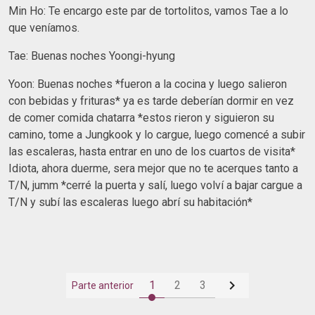
Min Ho: Te encargo este par de tortolitos, vamos Tae a lo
que veníamos.
Tae: Buenas noches Yoongi-hyung
Yoon: Buenas noches *fueron a la cocina y luego salieron
con bebidas y frituras* ya es tarde deberían dormir en vez
de comer comida chatarra *estos rieron y siguieron su
camino, tome a Jungkook y lo cargue, luego comencé a subir
las escaleras, hasta entrar en uno de los cuartos de visita*
Idiota, ahora duerme, sera mejor que no te acerques tanto a
T/N, jumm *cerré la puerta y salí, luego volví a bajar cargue a
T/N y subí las escaleras luego abrí su habitación*

1
2
3
Parte anterior