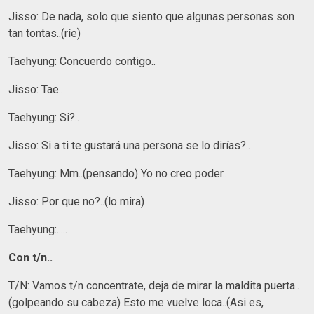
Jisso: De nada, solo que siento que algunas personas son
tan tontas..(ríe)
Taehyung: Concuerdo contigo..
Jisso: Tae..
Taehyung: Si?..
Jisso: Si a ti te gustará una persona se lo dirías?..
Taehyung: Mm..(pensando) Yo no creo poder..
Jisso: Por que no?..(lo mira)
Taehyung:.....
Con t/n..
T/N: Vamos t/n concentrate, deja de mirar la maldita puerta..
(golpeando su cabeza) Esto me vuelve loca..(Asi es,