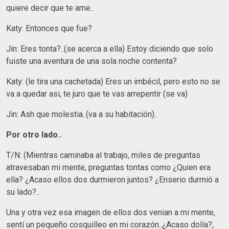
quiere decir que te ame..
Katy: Entonces que fue?
Jin: Eres tonta?..(se acerca a ella) Estoy diciendo que solo
fuiste una aventura de una sola noche contenta?
Katy: (le tira una cachetada) Eres un imbécil, pero esto no se
va a quedar asi, te juro que te vas arrepentir (se va)
Jin: Ash que molestia..(va a su habitación)..
Por otro lado..
T/N: (Mientras caminaba al trabajo, miles de preguntas
atravesaban mi mente, preguntas tontas como ¿Quien era
ella? ¿Acaso ellos dos durmieron juntos? ¿Enserio durmió a
su lado?..
Una y otra vez esa imagen de ellos dos venian a mi mente,
sentí un pequeño cosquilleo en mi corazón..¿Acaso dolía?,