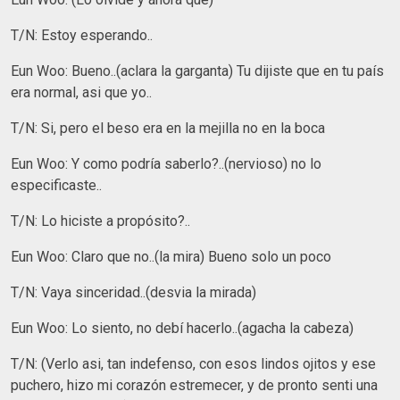
T/N: Estoy esperando..
Eun Woo: Bueno..(aclara la garganta) Tu dijiste que en tu país
era normal, asi que yo..
T/N: Si, pero el beso era en la mejilla no en la boca
Eun Woo: Y como podría saberlo?..(nervioso) no lo
especificaste..
T/N: Lo hiciste a propósito?..
Eun Woo: Claro que no..(la mira) Bueno solo un poco
T/N: Vaya sinceridad..(desvia la mirada)
Eun Woo: Lo siento, no debí hacerlo..(agacha la cabeza)
T/N: (Verlo asi, tan indefenso, con esos lindos ojitos y ese
puchero, hizo mi corazón estremecer, y de pronto senti una