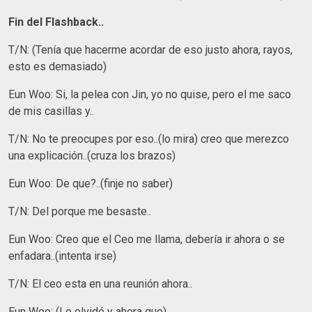
Fin del Flashback..
T/N: (Tenía que hacerme acordar de eso justo ahora, rayos,
esto es demasiado)
Eun Woo: Si, la pelea con Jin, yo no quise, pero el me saco
de mis casillas y..
T/N: No te preocupes por eso..(lo mira) creo que merezco
una explicación..(cruza los brazos)
Eun Woo: De que?..(finje no saber)
T/N: Del porque me besaste..
Eun Woo: Creo que el Ceo me llama, debería ir ahora o se
enfadara..(intenta irse)
T/N: El ceo esta en una reunión ahora..
Eun Woo: (Lo olvidé y ahora que)