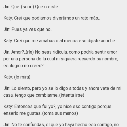
Jin: Que..(serio) Que creiste..
Katy: Crei que podiamos divertirnos un rato más..
Jin: Pues ya ves que no..
Katy: Creí que me amabas o al menos eso dijiste anoche..
Jin: Amor?..(ríe) No seas ridícula, como podría sentir amor
por una persona de la cual ni siquiera recuerdo su nombre,
es ilógico no crees?...
Katy: (lo mira)
Jin: Lo siento, pero yo se lo digo a todas y ahora vete de mi
casa, tengo que cambiarme..(intenta irse)
Katy: Entonces que fui yo?, yo hice eso contigo porque
enserio me gustas..(toma sus manos)
Jin: No te confundas, el que yo haya hecho eso contigo, no