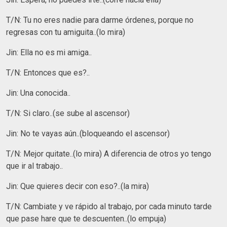
T/N: Tu no eres nadie para darme órdenes, porque no
regresas con tu amiguita..(lo mira)
Jin: Ella no es mi amiga..
T/N: Entonces que es?..
Jin: Una conocida..
T/N: Si claro..(se sube al ascensor)
Jin: No te vayas aún..(bloqueando el ascensor)
T/N: Mejor quitate..(lo mira) A diferencia de otros yo tengo
que ir al trabajo..
Jin: Que quieres decir con eso?..(la mira)
T/N: Cambiate y ve rápido al trabajo, por cada minuto tarde
que pase hare que te descuenten..(lo empuja)