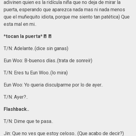
adivinen quien es la ridícula niña que no deja de mirar la
puerta, esperando que aparezca nada mas ni nada menos
que el muñequito idiota, porque me siento tan patética) Que
esta mal en mi..
*
tocan la puerta*🚪🚪
T/N: Adelante..(dice sin ganas)
Eun Woo: B-buenos días..(trata de sonreír)
T/N: Eres tu Eun Woo..(lo mira)
Eun Woo: Yo queria disculparme por lo de ayer..
T/N: Ayer?..
Flashback..
T/N: Dime que te pasa..
Jin: Que no ves que estoy celoso.. (Que acabo de decir?)