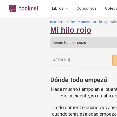
Libros
Concursos
Colec
Booknet
Thriller
Misterio
Mi hilo rojo
Dón
Mi hilo rojo
ATRÁS
Dónde todo empezó
Hace mucho tiempo en el puente
ese accidente, yo estaba con
Todo comenzó cuando yo apena
cuando tenía esa edad empeze 