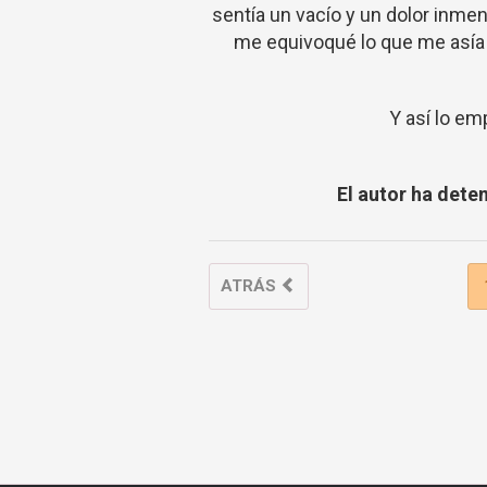
sentía un vacío y un dolor inme
me equivoqué lo que me asía f
Y así lo em
El autor ha dete
ATRÁS