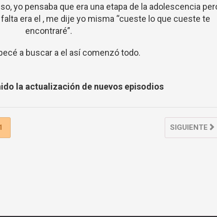
nso, yo pensaba que era una etapa de la adolescencia per
alta era el , me dije yo misma “cueste lo que cueste te
encontraré”.
pecé a buscar a el así comenzó todo.
nido la actualización de nuevos episodios
1
SIGUIENTE