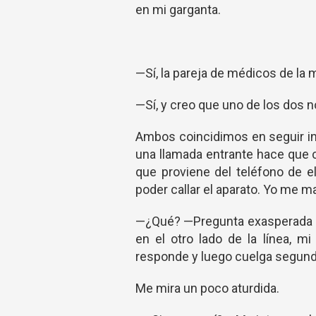
en mi garganta.
—Sí, la pareja de médicos de la
—Sí, y creo que uno de los dos n
Ambos coincidimos en seguir in
una llamada entrante hace que 
que proviene del teléfono de e
poder callar el aparato. Yo me 
—¿Qué? —Pregunta exasperada a
en el otro lado de la línea, 
responde y luego cuelga segun
Me mira un poco aturdida.