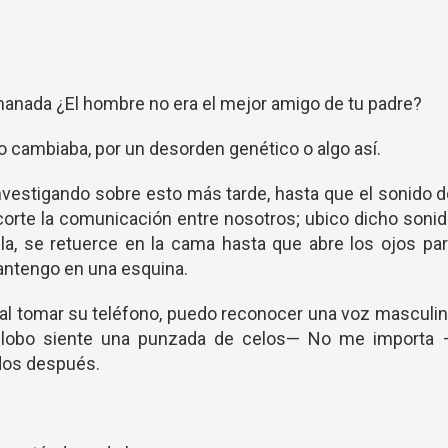
 manada ¿El hombre no era el mejor amigo de tu padre?
o cambiaba, por un desorden genético o algo así.
vestigando sobre esto más tarde, hasta que el sonido 
corte la comunicación entre nosotros; ubico dicho soni
lla, se retuerce en la cama hasta que abre los ojos pa
mantengo en una esquina.
l tomar su teléfono, puedo reconocer una voz masculin
mi lobo siente una punzada de celos— No me importa 
dos después.