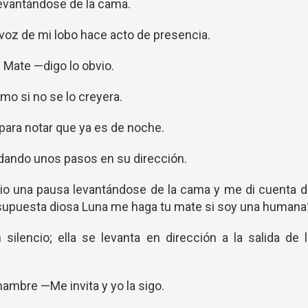
evantándose de la cama.
oz de mi lobo hace acto de presencia.
 Mate —digo lo obvio.
o si no se lo creyera.
para notar que ya es de noche.
ando unos pasos en su dirección.
io una pausa levantándose de la cama y me di cuenta d
supuesta diosa Luna me haga tu mate si soy una humana
silencio; ella se levanta en dirección a la salida de 
ambre —Me invita y yo la sigo.