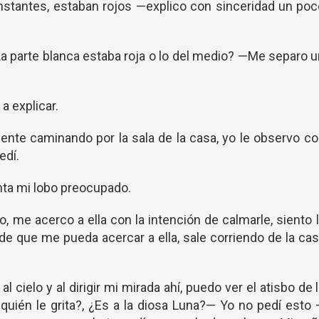
nstantes, estaban rojos —explico con sinceridad un po
a parte blanca estaba roja o lo del medio? —Me separo 
a explicar.
ente caminando por la sala de la casa, yo le observo c
edí.
ta mi lobo preocupado.
 me acerco a ella con la intención de calmarle, siento 
de que me pueda acercar a ella, sale corriendo de la ca
l cielo y al dirigir mi mirada ahí, puedo ver el atisbo de 
quién le grita?, ¿Es a la diosa Luna?— Yo no pedí esto