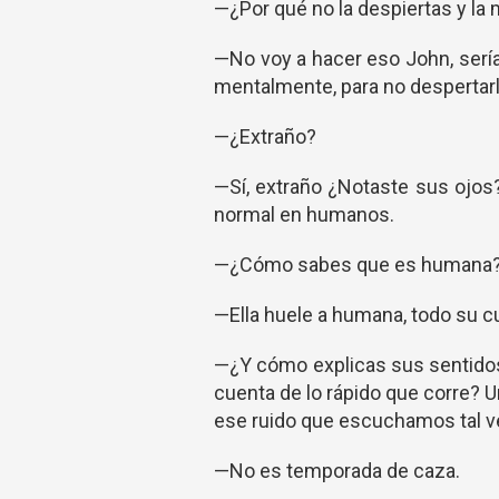
—¿Por qué no la despiertas y la
—No voy a hacer eso John, sería
mentalmente, para no despertarl
—¿Extraño?
—Sí, extraño ¿Notaste sus ojos?
normal en humanos.
—¿Cómo sabes que es humana? —
—Ella huele a humana, todo su 
—¿Y cómo explicas sus sentidos
cuenta de lo rápido que corre?
ese ruido que escuchamos tal ve
—No es temporada de caza.