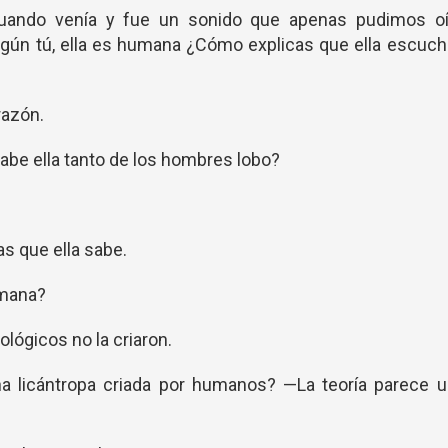
ando venía y fue un sonido que apenas pudimos oír
gún tú, ella es humana ¿Cómo explicas que ella escuc
razón.
 ella tanto de los hombres lobo?
as que ella sabe.
umana?
ológicos no la criaron.
na licántropa criada por humanos? —La teoría parece u