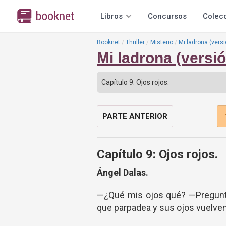
Libros
Concursos
Colec
Booknet
Thriller
Misterio
Mi ladrona (vers
Mi ladrona (versió
PARTE ANTERIOR
Capítulo 9: Ojos rojos.
Ángel Dalas.
—¿Qué mis ojos qué? —Pregunta 
que parpadea y sus ojos vuelven