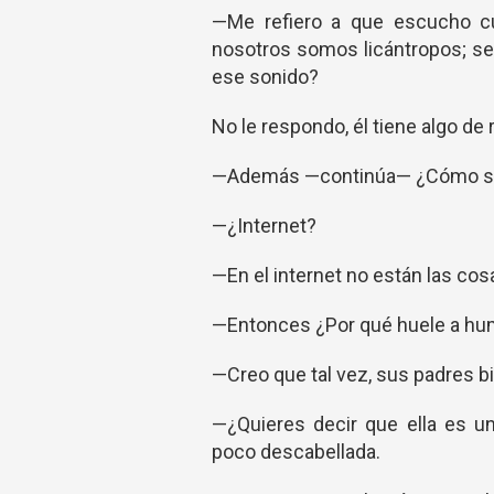
—Me refiero a que escucho cu
nosotros somos licántropos; se
ese sonido?
No le respondo, él tiene algo de 
—Además —continúa— ¿Cómo sabe
—¿Internet?
—En el internet no están las cos
—Entonces ¿Por qué huele a h
—Creo que tal vez, sus padres bi
—¿Quieres decir que ella es u
poco descabellada.