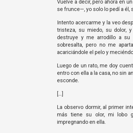
Vuelve a decir, pero ahora en u
se frunce—, yo solo lo pedí a él, 
Intento acercarme y la veo desp
tristeza, su miedo, su dolor,
destruye y me arrodillo a su
sobresalta, pero no me apart
acariciándole el pelo y meciéndo
Luego de un rato, me doy cuent
entro con ella a la casa, no sin 
esconde.
[…]
La observo dormir, al primer in
más tiene su olor, mi lobo 
impregnando en ella.