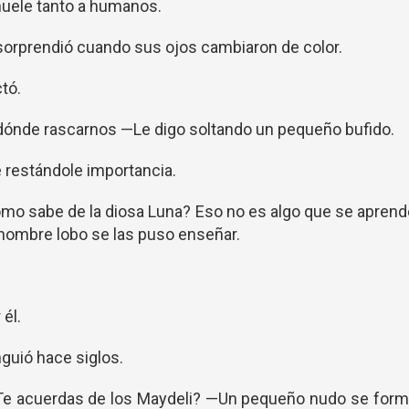
huele tanto a humanos.
sorprendió cuando sus ojos cambiaron de color.
tó.
dónde rascarnos —Le digo soltando un pequeño bufido.
 restándole importancia.
mo sabe de la diosa Luna? Eso no es algo que se apren
 hombre lobo se las puso enseñar.
él.
guió hace siglos.
¿Te acuerdas de los Maydeli? —Un pequeño nudo se form