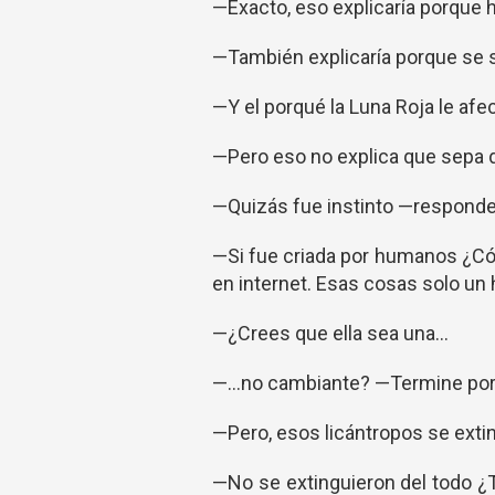
—Exacto, eso explicaría porque 
—También explicaría porque se 
—Y el porqué la Luna Roja le afec
—Pero eso no explica que sepa 
—Quizás fue instinto —responde
—Si fue criada por humanos ¿Có
en internet. Esas cosas solo un
—¿Crees que ella sea una…
—…no cambiante? —Termine por 
—Pero, esos licántropos se extin
—No se extinguieron del todo 