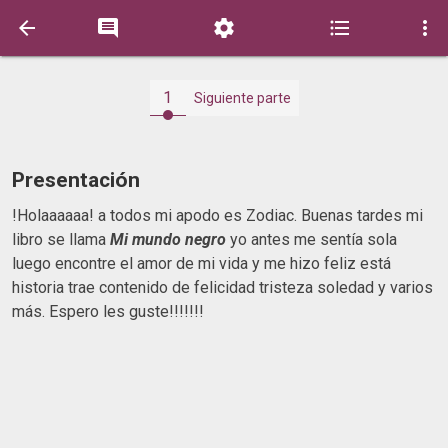





1
Siguiente parte
Presentación
!Holaaaaaa! a todos mi apodo es Zodiac. Buenas tardes mi
libro se llama
Mi mundo negro
yo antes me sentía sola
luego encontre el amor de mi vida y me hizo feliz está
historia trae contenido de felicidad tristeza soledad y varios
más. Espero les guste!!!!!!!