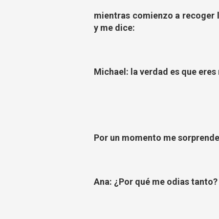
mientras comienzo a recoger l
y me dice:
Michael: la verdad es que eres
Por un momento me sorprende l
Ana: ¿Por qué me odias tanto? 