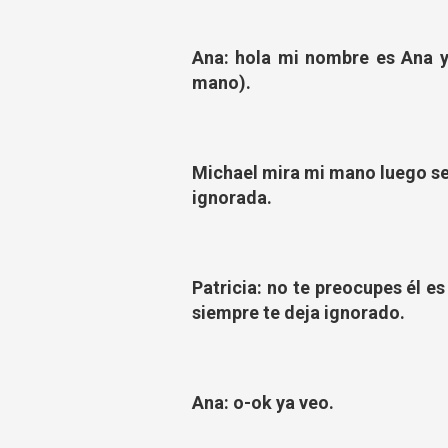
Ana: hola mi nombre es Ana y 
mano).
Michael mira mi mano luego se
ignorada.
Patricia: no te preocupes él e
siempre te deja ignorado.
Ana: o-ok ya veo.