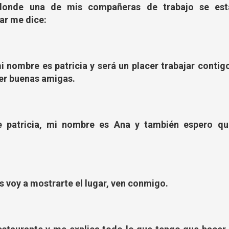
 donde una de mis compañeras de trabajo se est
ar me dice:
 nombre es patricia y será un placer trabajar contig
er buenas amigas.
e patricia, mi nombre es Ana y también espero qu
s voy a mostrarte el lugar, ven conmigo.