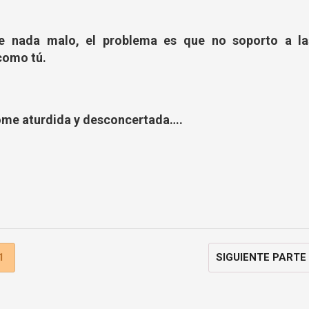
te nada malo, el problema es que no soporto a la
como tú.
ome aturdida y desconcertada….
1
SIGUIENTE PARTE