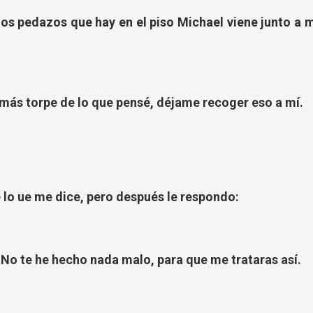
os pedazos que hay en el piso Michael viene junto a m
 más torpe de lo que pensé, déjame recoger eso a mí.
o ue me dice, pero después le respondo:
No te he hecho nada malo, para que me trataras así.