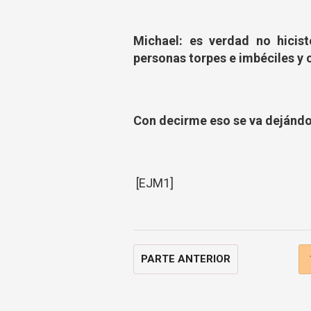
Michael: es verdad no hicis
personas torpes e imbéciles y 
Con decirme eso se va dejánd
[EJM1]
PARTE ANTERIOR