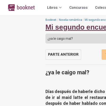
Libros
Concursos
Colec
Booknet
Novela romántica
Mi segundo encu
Mi segundo encue
PARTE ANTERIOR
¿ya le caigo mal?
Días después de haberle dicho 
de ir al maid latte el restaur
después de haber hablado con