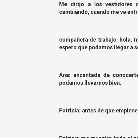
Me dirijo a los vestidores
cambiando, cuando me ve entr
compañera de trabajo: hola, mi
espero que podamos llegar a s
Ana: encantada de conocert
podamos llevarnos bien.
Patricia: antes de que empiece