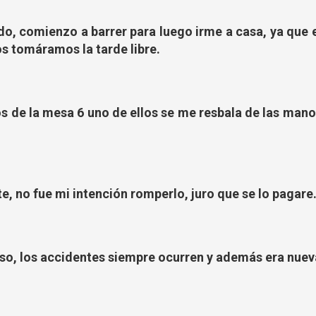
do, comienzo a barrer para luego irme a casa, ya que 
s tomáramos la tarde libre.
s de la mesa 6 uno de ellos se me resbala de las man
e, no fue mi intención romperlo, juro que se lo pagare
eso, los accidentes siempre ocurren y además era nuev