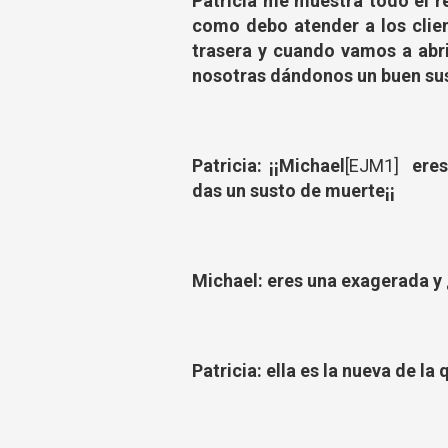
Patricia me muestra todo el r
como debo atender a los clien
trasera y cuando vamos a abri
nosotras dándonos un buen su
Patricia: ¡¡Michael
[EJM1]
eres
das un susto de muerte¡¡
Michael: eres una exagerada y 
Patricia: ella es la nueva de la