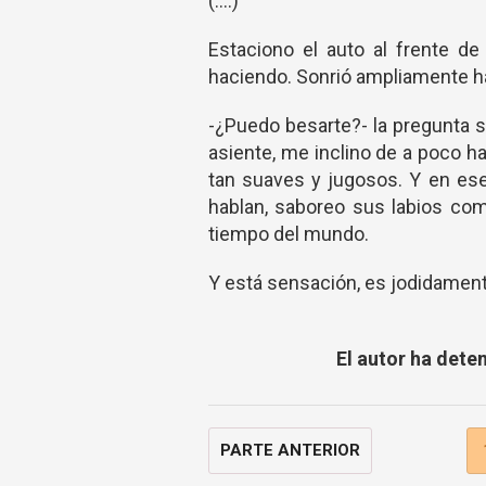
(....)
Estaciono el auto al frente de 
haciendo. Sonrió ampliamente ha
-¿Puedo besarte?- la pregunta s
asiente, me inclino de a poco ha
tan suaves y jugosos. Y en ese
hablan, saboreo sus labios co
tiempo del mundo.
Y está sensación, es jodidamen
El autor ha dete
PARTE ANTERIOR