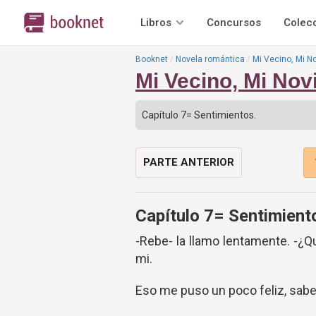
Libros
Concursos
Colec
Booknet
Novela romántica
Mi Vecino, Mi No
Mi Vecino, Mi Nov
PARTE ANTERIOR
Capítulo 7= Sentimient
-Rebe- la llamo lentamente. -¿Q
mi.
Eso me puso un poco feliz, saber