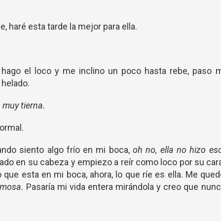
e, haré esta tarde la mejor para ella.
e hago el loco y me inclino un poco hasta rebe, paso 
 helado.
 muy tierna.
ormal.
ndo siento algo frío en mi boca,
oh no, ella no hizo es
do en su cabeza y empiezo a reír como loco por su car
o que esta en mi boca, ahora, lo que ríe es ella. Me que
rmosa.
Pasaría mi vida entera mirándola y creo que nun