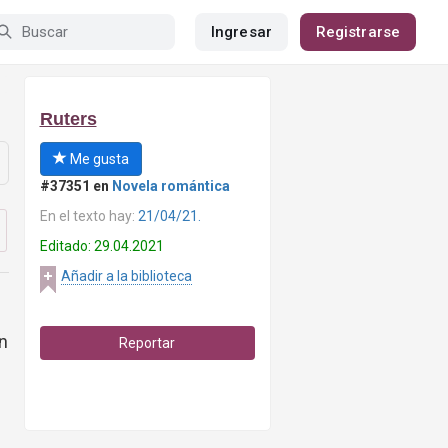
Ingresar
Registrarse
Ruters
Me gusta
#37351 en
Novela romántica
En el texto hay:
21/04/21.
Editado: 29.04.2021
Añadir a la biblioteca
en
Reportar