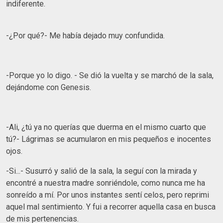
indiferente.
-¿Por qué?- Me había dejado muy confundida.
-Porque yo lo digo. - Se dió la vuelta y se marchó de la sala,
dejándome con Genesis.
-Ali, ¿tú ya no querías que duerma en el mismo cuarto que
tú?- Lágrimas se acumularon en mis pequeños e inocentes
ojos.
-Si...- Susurró y salió de la sala, la seguí con la mirada y
encontré a nuestra madre sonriéndole, como nunca me ha
sonreído a mí. Por unos instantes sentí celos, pero reprimi
aquel mal sentimiento. Y fui a recorrer aquella casa en busca
de mis pertenencias.