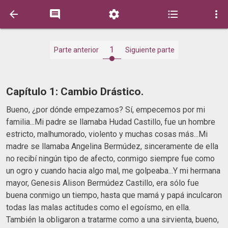





1
Parte anterior
Siguiente parte
Capítulo 1: Cambio Drástico.
Bueno, ¿por dónde empezamos? Sí, empecemos por mi
familia...Mi padre se llamaba Hudad Castillo, fue un hombre
estricto, malhumorado, violento y muchas cosas más...Mi
madre se llamaba Angelina Bermúdez, sinceramente de ella
no recibí ningún tipo de afecto, conmigo siempre fue como
un ogro y cuando hacia algo mal, me golpeaba...Y mi hermana
mayor, Genesis Alison Bermúdez Castillo, era sólo fue
buena conmigo un tiempo, hasta que mamá y papá inculcaron
todas las malas actitudes como el egoísmo, en ella.
También la obligaron a tratarme como a una sirvienta, bueno,