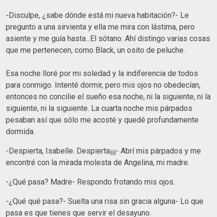
-Disculpe, ¿sabe dónde está mi nueva habitación?- Le
pregunto a una sirvienta y ella me mira con lástima, pero
asiente y me guía hasta...El sótano. Ahí distingo varias cosas
que me pertenecen, como Black, un osito de peluche.
Esa noche lloré por mi soledad y la indiferencia de todos
para conmigo. Intenté dormir, pero mis ojos no obedecían,
entonces no concilie el sueño esa noche, ni la siguiente, ni la
siguiente, ni la siguiente. La cuarta noche mis párpados
pesaban así que sólo me acosté y quedé profundamente
dormida.
-Despierta, Isabelle. Despierta¡¡¡- Abrí mis párpados y me
encontré con la mirada molesta de Angelina, mi madre.
-¿Qué pasa? Madre- Respondo frotando mis ojos.
-¿Qué qué pasa?- Suelta una risa sin gracia alguna- Lo que
pasa es que tienes que servir el desayuno.