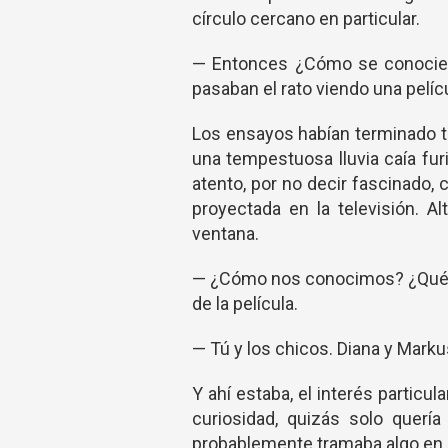
círculo cercano en particular.
— Entonces ¿Cómo se conociero
pasaban el rato viendo una pelí
Los ensayos habían terminado te
una tempestuosa lluvia caía fur
atento, por no decir fascinado, 
proyectada en la televisión. A
ventana.
— ¿Cómo nos conocimos? ¿Qué? 
de la película.
— Tú y los chicos. Diana y Marku
Y ahí estaba, el interés partic
curiosidad, quizás solo quer
probablemente tramaba algo en 