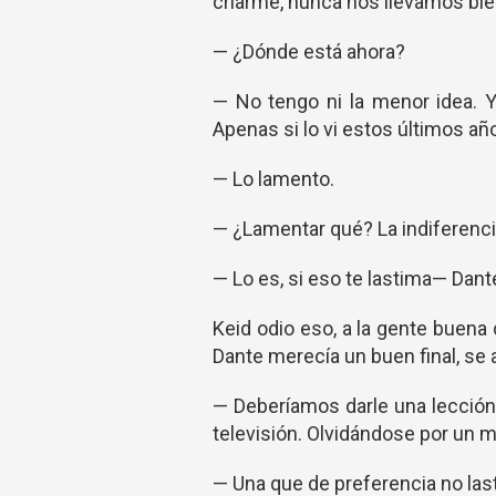
criarme, nunca nos llevamos bien
— ¿Dónde está ahora?
— No tengo ni la menor idea. Y
Apenas si lo vi estos últimos añ
— Lo lamento.
— ¿Lamentar qué? La indiferenci
— Lo es, si eso te lastima— Dan
Keid odio eso, a la gente buena
Dante merecía un buen final, se a
— Deberíamos darle una lección
televisión. Olvidándose por un 
— Una que de preferencia no last