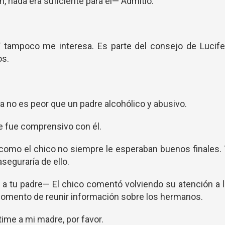
, nada era suficiente para él— Admitió.
 tampoco me interesa. Es parte del consejo de Lucife
os.
a no es peor que un padre alcohólico y abusivo.
te fue comprensivo con él.
 como el chico no siempre le esperaban buenos finales.
seguraría de ello.
 a tu padre— El chico comentó volviendo su atención a 
momento de reunir información sobre los hermanos.
ime a mi madre, por favor.