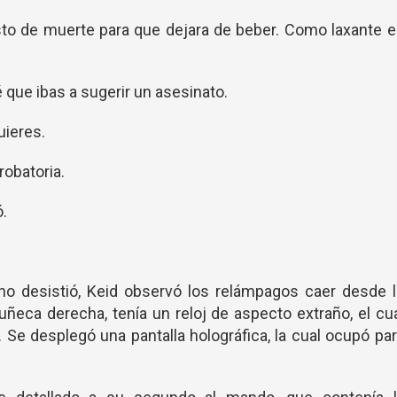
to de muerte para que dejara de beber. Como laxante 
que ibas a sugerir un asesinato.
uieres.
robatoria.
ó.
no desistió, Keid observó los relámpagos caer desde l
ñeca derecha, tenía un reloj de aspecto extraño, el cu
Se desplegó una pantalla holográfica, la cual ocupó pa