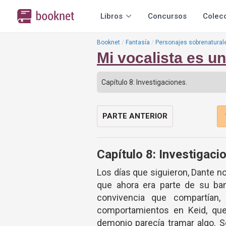
Libros
Concursos
Colec
Booknet
Fantasía
Personajes sobrenatural
Mi vocalista es u
PARTE ANTERIOR
Capítulo 8: Investigaci
Los días que siguieron, Dante n
que ahora era parte de su band
convivencia que compartían
comportamientos en Keid, que 
demonio parecía tramar algo. S