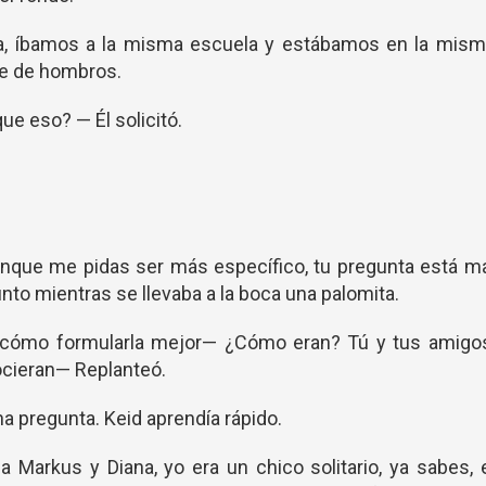
ria, íbamos a la misma escuela y estábamos en la mis
e de hombros.
e eso? — Él solicitó.
nque me pidas ser más específico, tu pregunta está m
to mientras se llevaba a la boca una palomita.
cómo formularla mejor— ¿Cómo eran? Tú y tus amigos
cieran— Replanteó.
na pregunta. Keid aprendía rápido.
 Markus y Diana, yo era un chico solitario, ya sabes, 