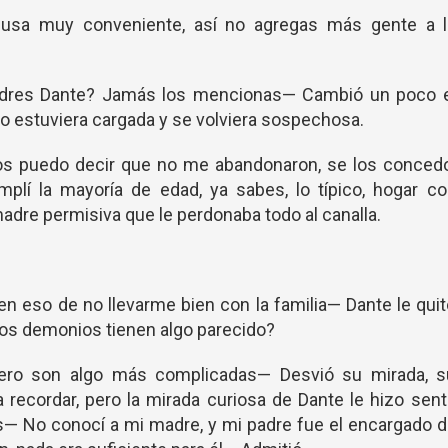
usa muy conveniente, así no agregas más gente a l
dres Dante? Jamás los mencionas— Cambió un poco e
o estuviera cargada y se volviera sospechosa.
s puedo decir que no me abandonaron, se los concedo
plí la mayoría de edad, ya sabes, lo típico, hogar co
adre permisiva que le perdonaba todo al canalla.
en eso de no llevarme bien con la familia— Dante le qui
Los demonios tienen algo parecido?
 pero son algo más complicadas— Desvió su mirada, s
 recordar, pero la mirada curiosa de Dante le hizo sent
s— No conocí a mi madre, y mi padre fue el encargado 