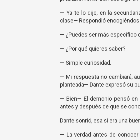
— Ya te lo dije, en la secunda
clase— Respondió encogiéndos
— ¿Puedes ser más específico qu
— ¿Por qué quieres saber?
— Simple curiosidad.
— Mi respuesta no cambiará, au
planteada— Dante expresó su pun
— Bien— El demonio pensó en 
antes y después de que se cono
Dante sonrió, esa si era una bue
— La verdad antes de conocer a