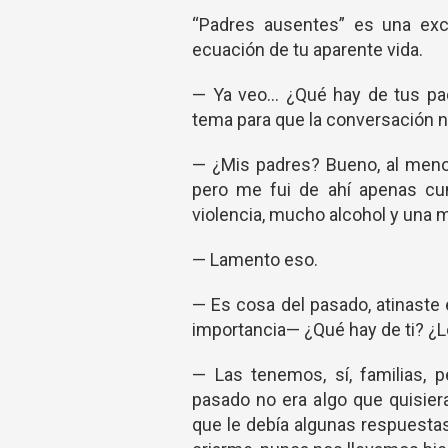
“Padres ausentes” es una exc
ecuación de tu aparente vida.
— Ya veo… ¿Qué hay de tus pa
tema para que la conversación n
— ¿Mis padres? Bueno, al meno
pero me fui de ahí apenas cum
violencia, mucho alcohol y una m
— Lamento eso.
— Es cosa del pasado, atinaste 
importancia— ¿Qué hay de ti? ¿
— Las tenemos, sí, familias,
pasado no era algo que quisiera
que le debía algunas respuesta