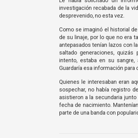
Le había solicitado un infor
investigación recabada de la v
desprevenido, no esta vez.
Como se imaginó el historial d
de su linaje, por lo que no era
antepasados tenían lazos con la
saltado generaciones, quizás 
intento, estaba en su sangre,
Guardaría esa información para
Quienes le interesaban eran aq
sospechar, no había registro 
asistieron a la secundaria junto
fecha de nacimiento. Mantenían
parte de una banda con popular