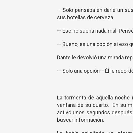
— Solo pensaba en darle un sus
sus botellas de cerveza.
— Eso no suena nada mal. Pensé 
— Bueno, es una opción si eso q
Dante le devolvió una mirada rep
— Solo una opción— Él le record
La tormenta de aquella noche 
ventana de su cuarto. En su mu
activó unos segundos después. 
buscar información.