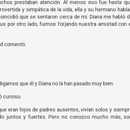
muchos prestaban atención. Al menos eso fue hasta qu
rovertida y simpática de la vida, ella y su hermano habí
 coincidió que se sentaron cerca de mí. Diana me habló 
s por otro lado, fuimos forjando nuestra amistad con 
id comentó.
igamos que él y Diana no la han pasado muy bien.
ó curioso.
ue eran hijos de padres ausentes, vivían solos y siemp
do juntos y fuertes. Pero no conozco mucho más, so