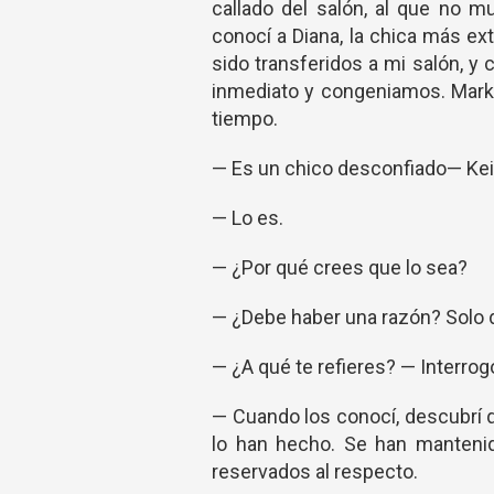
callado del salón, al que no 
conocí a Diana, la chica más ext
sido transferidos a mi salón, y
inmediato y congeniamos. Marku
tiempo.
— Es un chico desconfiado— Ke
— Lo es.
— ¿Por qué crees que lo sea?
— ¿Debe haber una razón? Solo d
— ¿A qué te refieres? — Interrog
— Cuando los conocí, descubrí q
lo han hecho. Se han manteni
reservados al respecto.