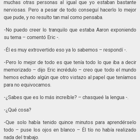
muchas otras personas al igual que yo estaban bastante
nerviosas. Pero a pesar de todo conseguí hacerlo lo mejor
que pude, y no resulto tan mal como pensaba.
-No puedo creer lo tranquilo que estaba Aaron exponiendo
su tema – comentó Eric -.
-Él es muy extrovertido eso ya lo sabemos – respondí -.
-Pero lo mejor de todo es que tenía todo lo que iba a decir
memorizado – dijo Eric incrédulo – creo que todo el mundo
hemos echado algún que otro vistazo al papel que teníamos
para no equivocarnos.
-¿Sabes que es lo más increíble? – chasqueé la lengua -.
-¿Qué cosa?
-Que solo había tenido quince minutos para aprendérselo
todo – puse los ojos en blanco – Él tío no había realizado
nada del trabajo.