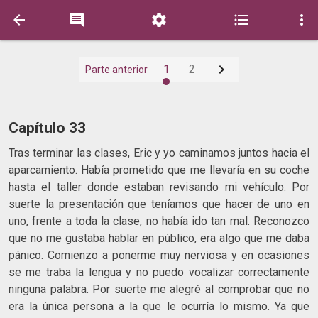






1
2
Parte anterior
Capítulo 33
Tras terminar las clases, Eric y yo caminamos juntos hacia el
aparcamiento. Había prometido que me llevaría en su coche
hasta el taller donde estaban revisando mi vehículo. Por
suerte la presentación que teníamos que hacer de uno en
uno, frente a toda la clase, no había ido tan mal. Reconozco
que no me gustaba hablar en público, era algo que me daba
pánico. Comienzo a ponerme muy nerviosa y en ocasiones
se me traba la lengua y no puedo vocalizar correctamente
ninguna palabra. Por suerte me alegré al comprobar que no
era la única persona a la que le ocurría lo mismo. Ya que