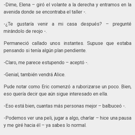
-Dime, Elena – giró el volante a la derecha y entramos en la
avenida donde se encontraba el taller -.
-¿Te gustaría venir a mi casa después? – pregunté
mirándolo de reojo -.
Permaneció callado unos instantes. Supuse que estaba
pensando si tenía algún plan pendiente.
-Claro, me parece estupendo – aceptó -.
-Genial, también vendrá Alice.
Pude notar como Eric comenzó a ruborizarse un poco. Bien,
eso quería decir que aún sigue interesado en ella.
-Eso está bien, cuantas más personas mejor – balbuceó -.
-Podemos ver una peli, jugar a algo, charlar – hice una pausa
y me giré hacia él – ya sabes lo normal.