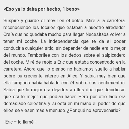
<Eso ya lo daba por hecho, 1 beso>
Suspire y guardé el móvil en el bolso. Miré a la carretera,
reconociendo los locales que estaban a nuestro alrededor.
Creía que no quedaba mucho para llegar. Necesitaba volver a
tener mi coche. La independencia que te da el poder
conducir a cualquier sitio, sin depender de nadie era lo mejor
del mundo. Tamborilee con los dedos sobre el salpicadero
del coche. Miré de reojo a Eric que estaba concentrado en la
carretera. Ahora que lo pienso no habíamos vuelto a hablar
sobre su creciente interés en Alice. Y sabía muy bien que
ella tampoco había hablado con él sobre sus sentimientos.
Sabía que lo mejor era dejarlos a ellos dos que decidieran
qué era lo mejor que podían hacer. Pero por otro lado era
demasiado celestina, y si está en mi mano el poder de que
ellos se viesen más a menudo. ¿Por qué no aprovecharlo?
-Eric – lo llamé -.