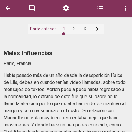






1
2
3
Parte anterior
Malas Influencias
París, Francia.
Había pasado más de un año desde la desaparición física
de Lila, debes en cuando tenían vídeo llamadas, sobre todo
mensajes de textos. Adrien poco a poco había regresado a
la normalidad, lo extraño de esto fue que su padre no le
llamó la atención por lo que estaba haciendo, se mantuvo al
margen y con una sonrisa en el rostro. Su relación con
Marinette no esta muy bien, pero estaba mejor que hace
unos meses. Y desde hace un tiempo es conocido, como
Chat Blanc desde que sus sentimientos hicieron mutar a su