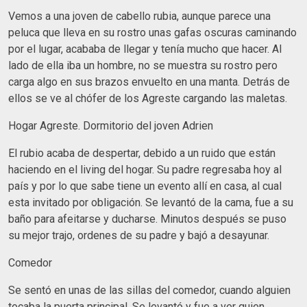
Vemos a una joven de cabello rubia, aunque parece una
peluca que lleva en su rostro unas gafas oscuras caminando
por el lugar, acababa de llegar y tenía mucho que hacer. Al
lado de ella iba un hombre, no se muestra su rostro pero
carga algo en sus brazos envuelto en una manta. Detrás de
ellos se ve al chófer de los Agreste cargando las maletas.
Hogar Agreste. Dormitorio del joven Adrien
El rubio acaba de despertar, debido a un ruido que están
haciendo en el living del hogar. Su padre regresaba hoy al
país y por lo que sabe tiene un evento allí en casa, al cual
esta invitado por obligación. Se levantó de la cama, fue a su
baño para afeitarse y ducharse. Minutos después se puso
su mejor trajo, ordenes de su padre y bajó a desayunar.
Comedor
Se sentó en unas de las sillas del comedor, cuando alguien
tocaba la puerta principal. Se levantó y fue a ver quien