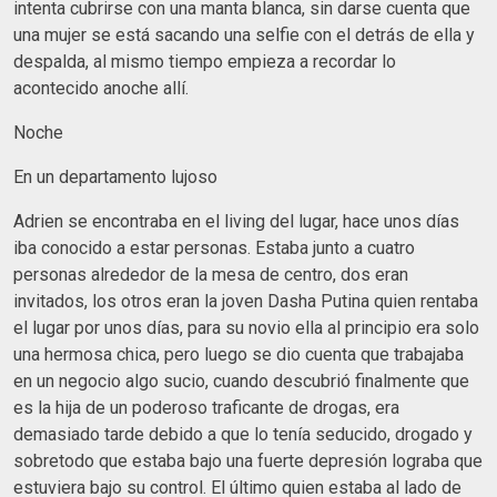
intenta cubrirse con una manta blanca, sin darse cuenta que
una mujer se está sacando una selfie con el detrás de ella y
despalda, al mismo tiempo empieza a recordar lo
acontecido anoche allí.
Noche
En un departamento lujoso
Adrien se encontraba en el living del lugar, hace unos días
iba conocido a estar personas. Estaba junto a cuatro
personas alrededor de la mesa de centro, dos eran
invitados, los otros eran la joven Dasha Putina quien rentaba
el lugar por unos días, para su novio ella al principio era solo
una hermosa chica, pero luego se dio cuenta que trabajaba
en un negocio algo sucio, cuando descubrió finalmente que
es la hija de un poderoso traficante de drogas, era
demasiado tarde debido a que lo tenía seducido, drogado y
sobretodo que estaba bajo una fuerte depresión lograba que
estuviera bajo su control. El último quien estaba al lado de