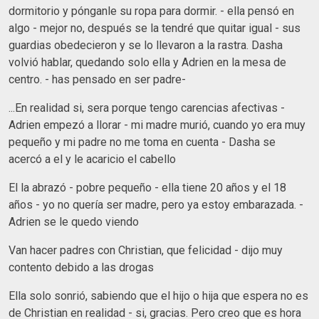
dormitorio y pónganle su ropa para dormir. - ella pensó en
algo - mejor no, después se la tendré que quitar igual - sus
guardias obedecieron y se lo llevaron a la rastra. Dasha
volvió hablar, quedando solo ella y Adrien en la mesa de
centro. - has pensado en ser padre-
...En realidad si, sera porque tengo carencias afectivas -
Adrien empezó a llorar - mi madre murió, cuando yo era muy
pequeño y mi padre no me toma en cuenta - Dasha se
acercó a el y le acaricio el cabello
El la abrazó - pobre pequeño - ella tiene 20 años y el 18
años - yo no quería ser madre, pero ya estoy embarazada. -
Adrien se le quedo viendo
Van hacer padres con Christian, que felicidad - dijo muy
contento debido a las drogas
Ella solo sonrió, sabiendo que el hijo o hija que espera no es
de Christian en realidad - si, gracias. Pero creo que es hora