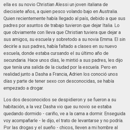
ella es su novio Christian Alessi un joven italiana de
diecisiete años, a quien pesco volando bajo en Australia.
Quien recientemente había llegado al país, debido a que sus
padres por asuntos de trabajo tuvieron que dejar Italia. Lo
que obviamente con lleva que Christian tuviera que dejar a
sus amigos, su escuela y sobretodo a su novia Emma. El sin
decirle a sus padres, había faltado a clases en su nuevo
escuela, donde estaba cursando el su último año de
secundaria. Hace unos días, le mintió a sus padres, les dijo
que tenía una salida de la ciudad por la escuela. Pero en
realidad junto a Dasha a Francia, Adrien los conoció unos
días y parte de tener sexo con desconocidas, se había
empezado a drogar.
Los dos desconocidos se despidieron y se fueron a su
habitación, a la vez Dasha vio que su novio se estaba
quedando dormido - cariño, ve a la cama a dormir. Enseguida
voy acompañarle - le dijo, el trato de levantarse y no podría.
Por las drogas y el sueño - chicos, lleven a mi hombre al