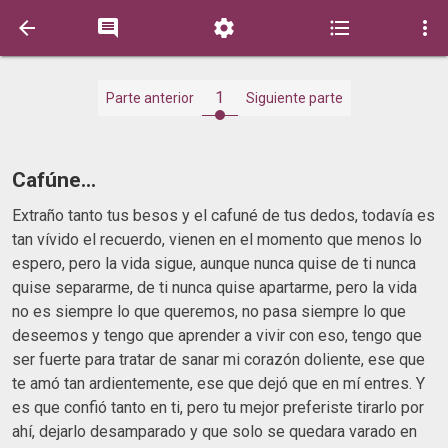





1
Parte anterior
Siguiente parte
Cafúne...
Extraño tanto tus besos y el cafuné de tus dedos, todavía es
tan vívido el recuerdo, vienen en el momento que menos lo
espero, pero la vida sigue, aunque nunca quise de ti nunca
quise separarme, de ti nunca quise apartarme, pero la vida
no es siempre lo que queremos, no pasa siempre lo que
deseemos y tengo que aprender a vivir con eso, tengo que
ser fuerte para tratar de sanar mi corazón doliente, ese que
te amó tan ardientemente, ese que dejó que en mí entres. Y
es que confió tanto en ti, pero tu mejor preferiste tirarlo por
ahí, dejarlo desamparado y que solo se quedara varado en