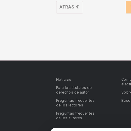
ATRÁS
Noticias
Comp
elect
Para los titulares de
derechos de autor
Sobr
Preguntas frecuentes
Busca
de los lectores
Preguntas frecuentes
de los autores