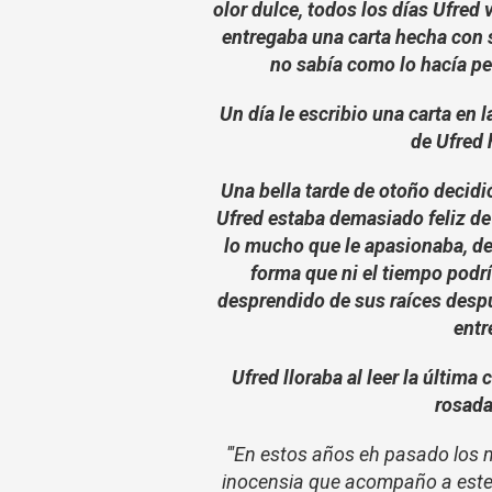
olor dulce, todos los días Ufred v
entregaba una carta hecha con s
no sabía como lo hacía pe
Un día le escribio una carta en 
de Ufred 
Una bella tarde de otoño decidió
Ufred estaba demasiado feliz de 
lo mucho que le apasionaba, de
forma que ni el tiempo podrí
desprendido de sus raíces despu
entr
Ufred lloraba al leer la últim
rosada
'''En estos años eh pasado los 
inocensia que acompaño a este 