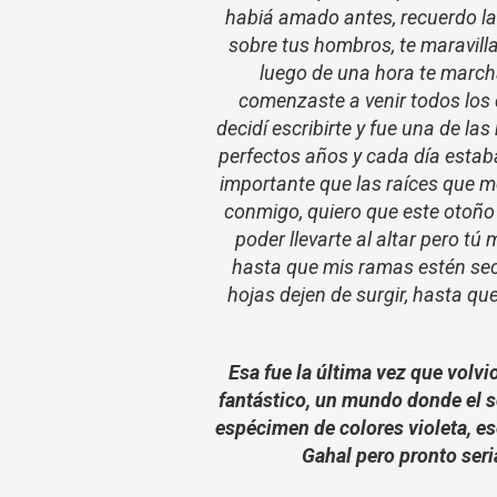
habiá amado antes, recuerdo la 
sobre tus hombros, te maravilla
luego de una hora te marcha
comenzaste a venir todos los día
decidí escribirte y fue una de l
perfectos años y cada día estab
importante que las raíces que m
conmigo, quiero que este otoño
poder llevarte al altar pero t
hasta que mis ramas estén seca
hojas dejen de surgir, hasta q
Esa fue la última vez que volvi
fantástico, un mundo donde el 
espécimen de colores violeta, e
Gahal pero pronto seri