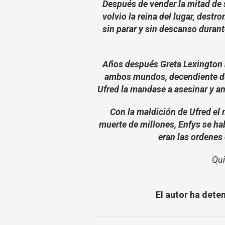
Después de vender la mitad de 
volvio la reina del lugar, destr
sin parar y sin descanso durant
Años después Greta Lexington n
ambos mundos, decendiente de 
Ufred la mandase a asesinar y an
Con la maldición de Ufred el
muerte de millones, Enfys se h
eran las ordenes 
Qui
El autor ha dete