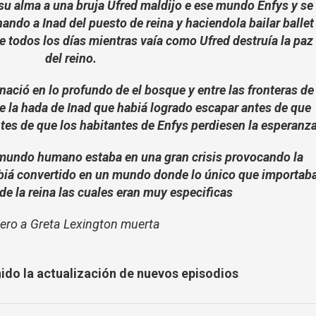
su alma a una bruja Ufred maldijo e ese mundo Enfys y se
onando a Inad del puesto de reina y haciendola bailar ballet
e todos los días mientras vaía como Ufred destruía la paz
del reino.
ació en lo profundo de el bosque y entre las fronteras de
la hada de Inad que habiá logrado escapar antes de que
tes de que los habitantes de Enfys perdiesen la esperanza
 mundo humano estaba en una gran crisis provocando la
abiá convertido en un mundo donde lo único que importab
de la reina las cuales eran muy especificas
ero a Greta Lexington muerta
nido la actualización de nuevos episodios