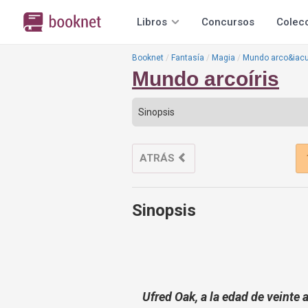
Libros
Concursos
Colec
Booknet
Fantasía
Magia
Mundo arco&iacut
Mundo arcoíris
ATRÁS
Sinopsis
Ufred Oak, a la edad de veinte 