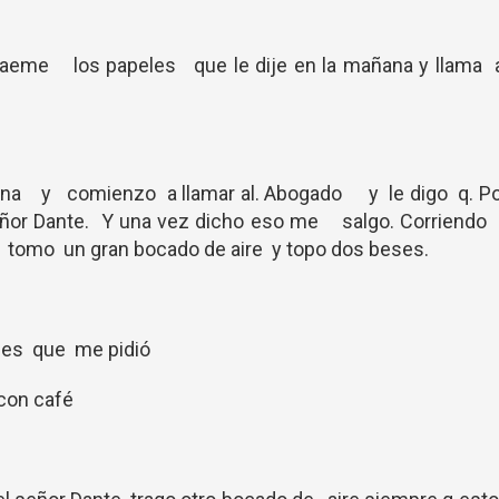
traeme los papeles que le dije en la mañana y llama a
cina y comienzo a llamar al. Abogado y le digo q. Po
señor Dante. Y una vez dicho eso me salgo. Corriendo
do tomo un gran bocado de aire y topo dos beses.
eles que me pidió
 con café