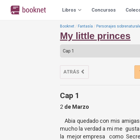
Libros
Concursos
Colec
Booknet
Fantasía
Personajes sobrenatural
My little princes
ATRÁS
Cap 1
2
de Marzo
Abia quedado con mis amigas sa
mucho la verdad a mi me gust
la mejor empresa como Secret