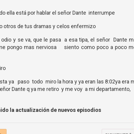
o ella está por hablar el señor Dante interrumpe
ero otros de tus dramas y celos enfermizo
odio y se va, que le pasa a esa tipa, el señor Dante 
 Y me pongo mas nerviosa siento como poco a poco m
tiro
ista ya paso todo miro la hora y ya eran las 8:02ya era 
l señor Dante q ya me retiro y me voy a mi departamento,
nido la actualización de nuevos episodios