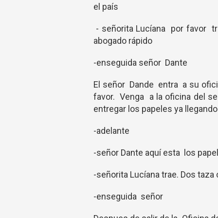
el país
- señorita Lucíana por favor 
abogado rápido
-enseguida señor Dante
El señor Dande entra a su ofi
favor. Venga a la oficina del 
entregar los papeles ya llegan
-adelante
-señor Dante aquí esta los pap
-señorita Lucíana trae. Dos taza
-enseguida señor