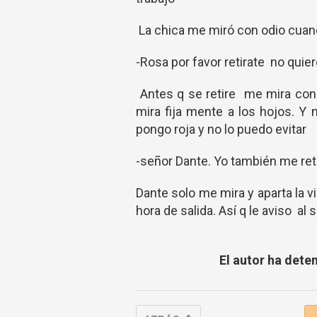
La chica me miró con odio cuand
-Rosa por favor retirate no qui
Antes q se retire me mira con 
mira fija mente a los hojos.
pongo roja y no lo puedo evitar
-señor Dante. Yo también me re
Dante solo me mira y aparta la v
hora de salida. Así q le aviso a
El autor ha dete