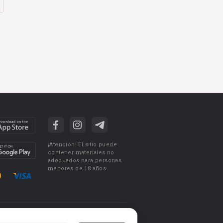
¡Atención! El sitio puede
contener materiales no
adecuados para personas
menores de 18 años.
ciones de uso
Acuerdo de Privacidad