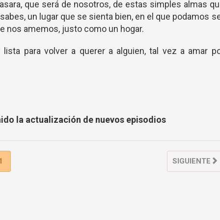
sara, que será de nosotros, de estas simples almas q
 sabes, un lugar que se sienta bien, en el que podamos s
de nos amemos, justo como un hogar.
lista para volver a querer a alguien, tal vez a amar p
nido la actualización de nuevos episodios
1
SIGUIENTE