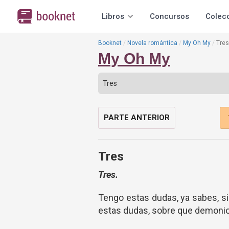
Libros
Concursos
Colec
Booknet
Novela romántica
My Oh My
Tres
My Oh My
PARTE ANTERIOR
Tres
Tres.
Tengo estas dudas, ya sabes, s
estas dudas, sobre que demonio