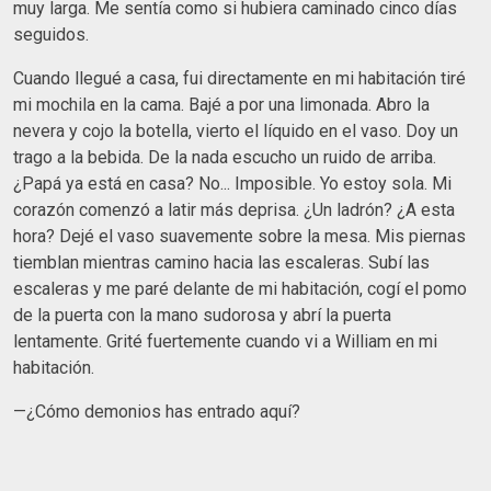
muy larga. Me sentía como si hubiera caminado cinco días
seguidos.
Cuando llegué a casa, fui directamente en mi habitación tiré
mi mochila en la cama. Bajé a por una limonada. Abro la
nevera y cojo la botella, vierto el líquido en el vaso. Doy un
trago a la bebida. De la nada escucho un ruido de arriba.
¿Papá ya está en casa? No... Imposible. Yo estoy sola. Mi
corazón comenzó a latir más deprisa. ¿Un ladrón? ¿A esta
hora? Dejé el vaso suavemente sobre la mesa. Mis piernas
tiemblan mientras camino hacia las escaleras. Subí las
escaleras y me paré delante de mi habitación, cogí el pomo
de la puerta con la mano sudorosa y abrí la puerta
lentamente. Grité fuertemente cuando vi a William en mi
habitación.
—¿Cómo demonios has entrado aquí?