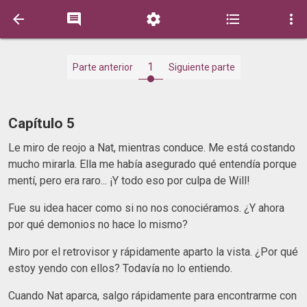





1
Parte anterior
Siguiente parte
Capítulo 5
Le miro de reojo a Nat, mientras conduce. Me está costando
mucho mirarla. Ella me había asegurado qué entendía porque
mentí, pero era raro... ¡Y todo eso por culpa de Will!
Fue su idea hacer como si no nos conociéramos. ¿Y ahora
por qué demonios no hace lo mismo?
Miro por el retrovisor y rápidamente aparto la vista. ¿Por qué
estoy yendo con ellos? Todavía no lo entiendo.
Cuando Nat aparca, salgo rápidamente para encontrarme con