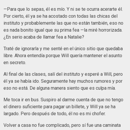
—Para que lo sepas, él es mío. Y ni se te ocurra acerarte él.
Por cierto, él ya se ha acostado con todas las chicas del
instituto y probablemente las que no están también, eso no
es nada bonito igual que su prima fea —la miré horrorizada.
¿En serio acaba de llamar fea a Natalie?
Traté de ignorarla y me senté en el único sitio que quedaba
libre. Ahora entendía porque Will quería mantener el asunto
en secreto.
Al final de las clases, salí del instituto y esperé a Will, pero
él ya se había ido. Seguramente hay muchos rumores y por
eso no está. De alguna manera siento que es culpa mía.
Me toca ir en bus. Suspiro al darme cuenta de que no tengo
el dinero suficiente para pagar un billete, y Will ya se ha
largado. Pero después de todo, él no es mi chofer.
Volver a casa no fue complicado, pero sí fue una caminata