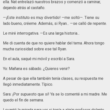
ella. Nat entrelazó nuestros brazos y comenzó a caminar,
dejando atrás al castaño.
—¡Este instituto es muy divertido! —me soltó—. Tiene su
lado bueno, créeme. Además, si Ryan... —se calló de repente.
Le miré interrogativa. —Es una larga historia...
Me di cuenta de que no quiere hablar del tema. Ahora tongo
mucha curiosidad sobre ese tal Ryan.
En el aula, saqué mi móvil y escribí a Sara.
Yo: Mañana es sábado. ¿Quieres venir?
A pesar de que ella también tenía clases, su respuesta me
llegó inmediatamente. Típico.
Sara: ¡Por supuesto que sí! Ya se lo comenté a mi madre. Me
quedo el fin de semana.
Levanté la mirada para ver si tenía a algún profesor delante,