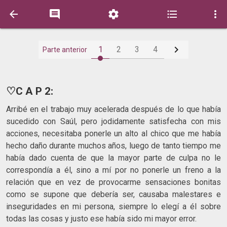






1
2
3
4
Parte anterior
♡C A P 2:
Arribé en el trabajo muy acelerada después de lo que había
sucedido con Saúl, pero jodidamente satisfecha con mis
acciones, necesitaba ponerle un alto al chico que me había
hecho daño durante muchos años, luego de tanto tiempo me
había dado cuenta de que la mayor parte de culpa no le
correspondía a él, sino a mí por no ponerle un freno a la
relación que en vez de provocarme sensaciones bonitas
como se supone que debería ser, causaba malestares e
inseguridades en mi persona, siempre lo elegí a él sobre
todas las cosas y justo ese había sido mi mayor error.