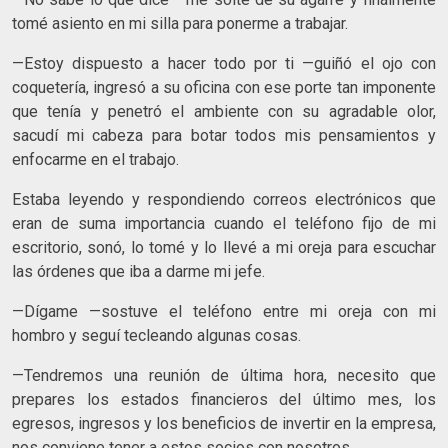
tomé asiento en mi silla para ponerme a trabajar.
—Estoy dispuesto a hacer todo por ti —guiñó el ojo con
coquetería, ingresó a su oficina con ese porte tan imponente
que tenía y penetró el ambiente con su agradable olor,
sacudí mi cabeza para botar todos mis pensamientos y
enfocarme en el trabajo.
Estaba leyendo y respondiendo correos electrónicos que
eran de suma importancia cuando el teléfono fijo de mi
escritorio, sonó, lo tomé y lo llevé a mi oreja para escuchar
las órdenes que iba a darme mi jefe.
—Dígame —sostuve el teléfono entre mi oreja con mi
hombro y seguí tecleando algunas cosas.
—Tendremos una reunión de última hora, necesito que
prepares los estados financieros del último mes, los
egresos, ingresos y los beneficios de invertir en la empresa,
nos conviene tener a estos socios con nosotros.