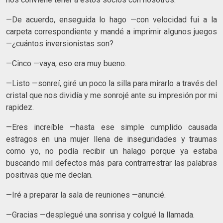
—De acuerdo, enseguida lo hago —con velocidad fui a la
carpeta correspondiente y mandé a imprimir algunos juegos
—¿cuántos inversionistas son?
—Cinco —vaya, eso era muy bueno.
—Listo —sonreí, giré un poco la silla para mirarlo a través del
cristal que nos dividía y me sonrojé ante su impresión por mi
rapidez.
—Eres increíble —hasta ese simple cumplido causada
estragos en una mujer llena de inseguridades y traumas
como yo, no podía recibir un halago porque ya estaba
buscando mil defectos más para contrarrestrar las palabras
positivas que me decían.
—Iré a preparar la sala de reuniones —anuncié.
—Gracias —desplegué una sonrisa y colgué la llamada.