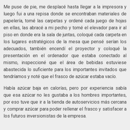
Me puse de pie, me desplacé hasta llegar a la impresora y
luego fui a una repisa donde se encontraban materiales de
papelería, tomé las carpetas y ordené cada juego de hojas
en ellas, las abracé a mi pecho y tomé el elevador para ir al
piso en donde era la sala de juntas, coloqué cada carpeta en
los lugares estratégicos de la mesa que pensé serían los
adecuados, también encendí el proyector y coloqué la
presentación en el ordenador que estaba conectado al
mismo, inspeccioné que el área de bebidas estuviese
abastecida lo suficiente para los importantes invitados que
tendríamos y noté que el frasco de azúcar estaba vacío.
Había azúcar baja en calorías, pero por experiencia sabía
que esa azúcar no les gustaba a los hombres importantes,
por eso tuve que ir a la tienda de autoservicios más cercana
y comprar azúcar para poder rellenar el frasco y satisfacer a
los futuros inversionistas de la empresa.