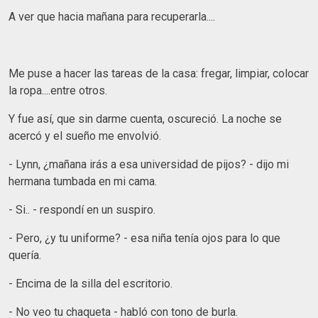
A ver que hacia mañana para recuperarla....
Me puse a hacer las tareas de la casa: fregar, limpiar, colocar
la ropa....entre otros.
Y fue así, que sin darme cuenta, oscureció. La noche se
acercó y el sueño me envolvió.
- Lynn, ¿mañana irás a esa universidad de pijos? - dijo mi
hermana tumbada en mi cama.
- Si.. - respondí en un suspiro.
- Pero, ¿y tu uniforme? - esa niña tenía ojos para lo que
quería.
- Encima de la silla del escritorio.
- No veo tu chaqueta - habló con tono de burla.