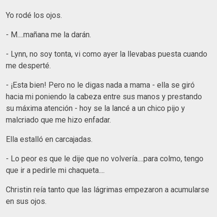
Yo rodé los ojos.
- M....mañana me la darán.
- Lynn, no soy tonta, vi como ayer la llevabas puesta cuando
me desperté.
- ¡Esta bien! Pero no le digas nada a mama - ella se giró
hacia mi poniendo la cabeza entre sus manos y prestando
su máxima atención - hoy se la lancé a un chico pijo y
malcriado que me hizo enfadar.
Ella estalló en carcajadas.
- Lo peor es que le dije que no volvería....para colmo, tengo
que ir a pedirle mi chaqueta....
Christin reía tanto que las lágrimas empezaron a acumularse
en sus ojos.