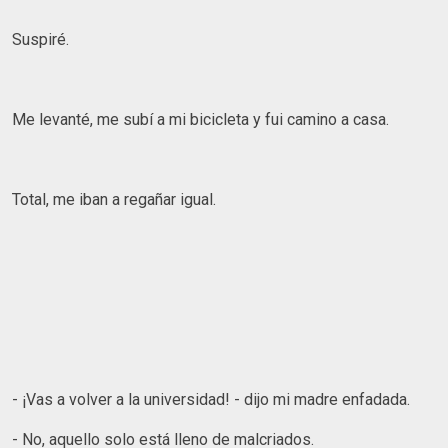
Suspiré.
Me levanté, me subí a mi bicicleta y fui camino a casa.
Total, me iban a regañar igual.
- ¡Vas a volver a la universidad! - dijo mi madre enfadada.
- No, aquello solo está lleno de malcriados.