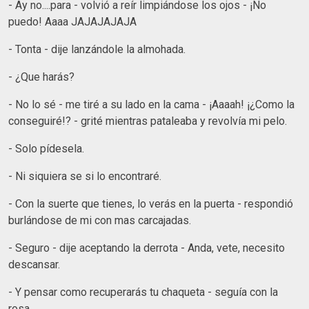
- Ay no....para - volvió a reír limpiándose los ojos - ¡No
puedo! Aaaa JAJAJAJAJA
- Tonta - dije lanzándole la almohada.
- ¿Que harás?
- No lo sé - me tiré a su lado en la cama - ¡Aaaah! ¡¿Como la
conseguiré!? - grité mientras pataleaba y revolvía mi pelo.
- Solo pídesela.
- Ni siquiera se si lo encontraré.
- Con la suerte que tienes, lo verás en la puerta - respondió
burlándose de mi con mas carcajadas.
- Seguro - dije aceptando la derrota - Anda, vete, necesito
descansar.
- Y pensar como recuperarás tu chaqueta - seguía con la
rosa.