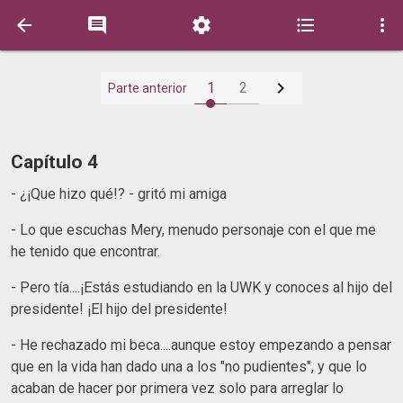






1
2
Parte anterior
Capítulo 4
- ¿¡Que hizo qué!? - gritó mi amiga
- Lo que escuchas Mery, menudo personaje con el que me
he tenido que encontrar.
- Pero tía....¡Estás estudiando en la UWK y conoces al hijo del
presidente! ¡El hijo del presidente!
- He rechazado mi beca....aunque estoy empezando a pensar
que en la vida han dado una a los "no pudientes", y que lo
acaban de hacer por primera vez solo para arreglar lo