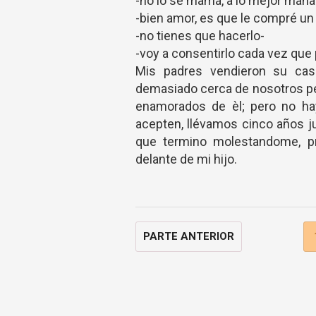
-no lo se mamá, a lo mejor mañ
-bien amor, es que le compré un 
-no tienes que hacerlo-
-voy a consentirlo cada vez que 
Mis padres vendieron su cas
demasiado cerca de nosotros pe
enamorados de èl; pero no ha
acepten, llévamos cinco años ju
que termino molestandome, 
delante de mi hijo.
PARTE ANTERIOR