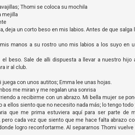
vavajillas; Thomi se coloca su mochila
 mejilla
nte
deja un corto beso en mis labios. Antes de que salga 
o mis manos a su rostro uno mis labios a los suyo en 
el beso. Sale de alli dispuesta a llevar a nuestro hijo 
 ir al club.
 juega con unos autitos; Emma lee unas hojas.
Ambos me miran y me regalan una sonrisa
rriendo a recibirme con un abrazo. Mi bella mujer se po
o a ellos siento que no necesito nada más; lo tengo todo
ria que me prima estuviera aquí para ser parte de m
o, pero cada vez que siento que me hace falta abrazo c
es donde logro reconfortarme. Al separarnos Thomi vuelve