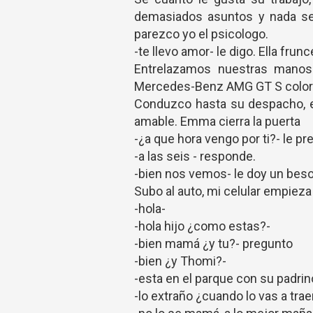
demasiados asuntos y nada se l
parezco yo el psicologo.
-te llevo amor- le digo. Ella fru
Entrelazamos nuestras manos
Mercedes-Benz AMG GT S color 
Conduzco hasta su despacho, en
amable. Emma cierra la puerta
-¿a que hora vengo por ti?- le pr
-a las seis - responde.
-bien nos vemos- le doy un beso
Subo al auto, mi celular empieza
-hola-
-hola hijo ¿como estas?-
-bien mamá ¿y tu?- pregunto
-bien ¿y Thomi?-
-esta en el parque con su padrin
-lo extraño ¿cuando lo vas a trae