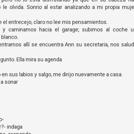
e olvida. Sonrio al estar analizando a mi propia muje
nce el entrecejo, claro no lee mis pensamientos.
 y caminamos hacia el garage; subimos al coche u
blanco.
tramos allí se encuentra Ann su secretaria, nos salu
egunto. Ella mira su agenda
 en sus labios y salgo, me dirijo nuevamente a casa.
 a sonar
o-
r?- indaga