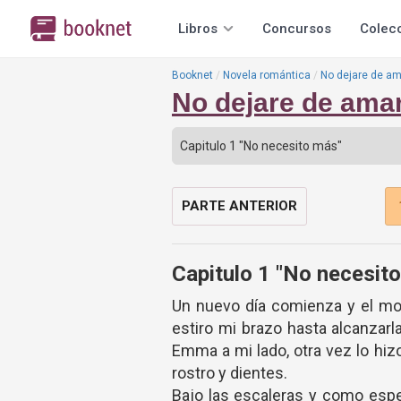
Libros
Concursos
Colec
Booknet
Novela romántica
No dejare de am
No dejare de ama
PARTE ANTERIOR
Capitulo 1 "No necesit
Un nuevo día comienza y el mol
estiro mi brazo hasta alcanzarl
Emma a mi lado, otra vez lo hiz
rostro y dientes.
Bajo las escaleras y como esp