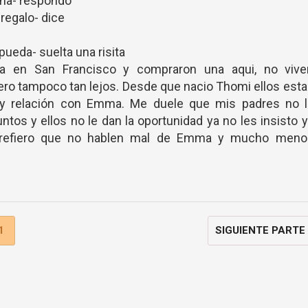
ana- respondo
regalo- dice
pueda- suelta una risita
a en San Francisco y compraron una aqui, no vive
ro tampoco tan lejos. Desde que nacio Thomi ellos est
y relación con Emma. Me duele que mis padres no l
ntos y ellos no le dan la oportunidad ya no les insisto 
prefiero que no hablen mal de Emma y mucho meno
1
SIGUIENTE PARTE