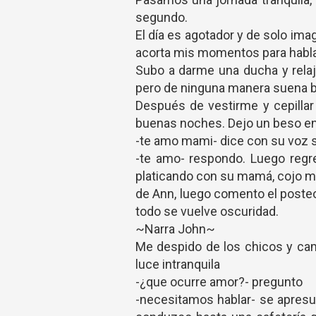
segundo.
El día es agotador y de solo im
acorta mis momentos para hablar
Subo a darme una ducha y relaj
pero de ninguna manera suena b
Después de vestirme y cepillar
buenas noches. Dejo un beso en
-te amo mami- dice con su voz 
-te amo- respondo. Luego regre
platicando con su mamá, cojo mi 
de Ann, luego comento el poste
todo se vuelve oscuridad.
~Narra John~
Me despido de los chicos y ca
luce intranquila
-¿que ocurre amor?- pregunto
-necesitamos hablar- se apresur