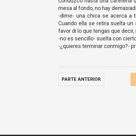
conduzco hasta una cafetería 
mesa al fondo, no hay demasiad
-dime- una chica se acerca a
Cuando ella se retira suelta un
favor di lo que tengas que decir
-no es sencillo- suelta con cie
-¿quieres terminar conmigo?- pr
PARTE ANTERIOR