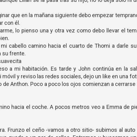
aginar que en la mañana siguiente debo empezar tempran
 con él.
arme, lo pienso una y otra vez como debo llevar el te
ien.
 mi cabello camino hacia el cuarto de Thomi a darle s
 su frente.
suavecita
so a mi habitación. Es tarde y John continúa en la sa
móvil y reviso las redes sociales, dejo un like en una fo
o de Anthon. Poco a poco los ojos comienzan a cerrarse
mino hacia el coche. A pocos metros veo a Emma de pie
a. Frunzo el ceño -vamos a otro sitio- subimos al auto