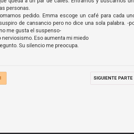
que queda a un par de calles. Entramos y buscamos un
as personas.
 tomarnos pedido. Emma escoge un café para cada uno
 suspiro de cansancio pero no dice una sola palabra. -p
, no me gusta el suspenso-
rto nerviosismo. Eso aumenta mi miedo
egunto. Su silencio me preocupa.
1
SIGUIENTE PARTE