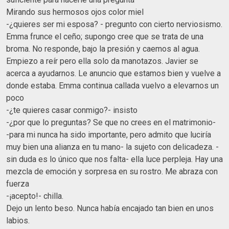
Mirando sus hermosos ojos color miel
-¿quieres ser mi esposa? - pregunto con cierto nerviosismo.
Emma frunce el ceño; supongo cree que se trata de una
broma. No responde, bajo la presión y caemos al agua.
Empiezo a reír pero ella solo da manotazos. Javier se
acerca a ayudarnos. Le anuncio que estamos bien y vuelve a
donde estaba. Emma continua callada vuelvo a elevarnos un
poco
-¿te quieres casar conmigo?- insisto
-¿por que lo preguntas? Se que no crees en el matrimonio-
-para mi nunca ha sido importante, pero admito que luciría
muy bien una alianza en tu mano- la sujeto con delicadeza. -
sin duda es lo único que nos falta- ella luce perpleja. Hay una
mezcla de emoción y sorpresa en su rostro. Me abraza con
fuerza
-¡acepto!- chilla.
Dejo un lento beso. Nunca había encajado tan bien en unos
labios.