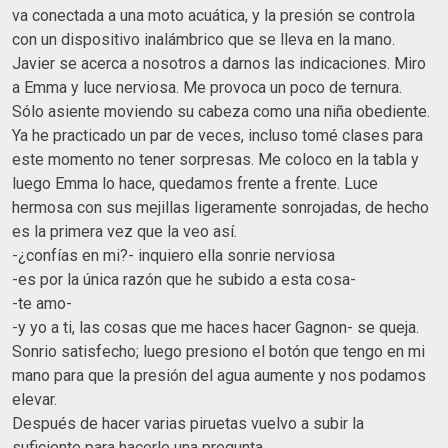
va conectada a una moto acuática, y la presión se controla
con un dispositivo inalámbrico que se lleva en la mano.
Javier se acerca a nosotros a darnos las indicaciones. Miro
a Emma y luce nerviosa. Me provoca un poco de ternura.
Sólo asiente moviendo su cabeza como una niña obediente.
Ya he practicado un par de veces, incluso tomé clases para
este momento no tener sorpresas. Me coloco en la tabla y
luego Emma lo hace, quedamos frente a frente. Luce
hermosa con sus mejillas ligeramente sonrojadas, de hecho
es la primera vez que la veo así.
-¿confías en mi?- inquiero ella sonrie nerviosa
-es por la única razón que he subido a esta cosa-
-te amo-
-y yo a ti, las cosas que me haces hacer Gagnon- se queja.
Sonrio satisfecho; luego presiono el botón que tengo en mi
mano para que la presión del agua aumente y nos podamos
elevar.
Después de hacer varias piruetas vuelvo a subir la
suficiente para hacerle una pregunta