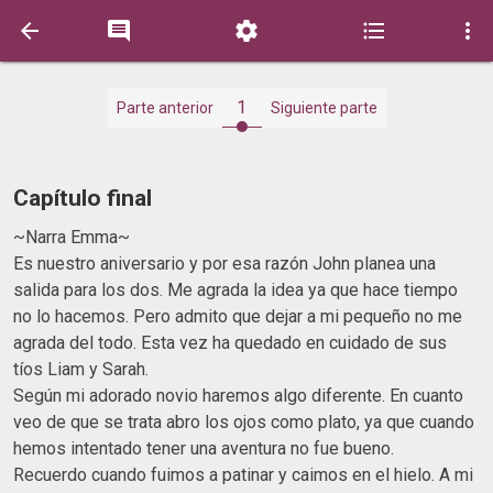





1
Parte anterior
Siguiente parte
Capítulo final
~Narra Emma~
Es nuestro aniversario y por esa razón John planea una
salida para los dos. Me agrada la idea ya que hace tiempo
no lo hacemos. Pero admito que dejar a mi pequeño no me
agrada del todo. Esta vez ha quedado en cuidado de sus
tíos Liam y Sarah.
Según mi adorado novio haremos algo diferente. En cuanto
veo de que se trata abro los ojos como plato, ya que cuando
hemos intentado tener una aventura no fue bueno.
Recuerdo cuando fuimos a patinar y caimos en el hielo. A mi