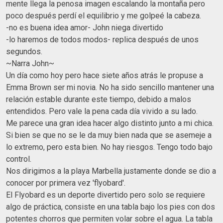
mente llega la penosa imagen escalando la montaña pero
poco después perdí el equilibrio y me golpeé la cabeza.
-no es buena idea amor- John niega divertido
-lo haremos de todos modos- replica después de unos
segundos.
~Narra John~
Un día como hoy pero hace siete años atrás le propuse a
Emma Brown ser mi novia. No ha sido sencillo mantener una
relación estable durante este tiempo, debido a malos
entendidos. Pero vale la pena cada día vivido a su lado.
Me parece una gran idea hacer algo distinto junto a mi chica.
Si bien se que no se le da muy bien nada que se asemeje a
lo extremo, pero esta bien. No hay riesgos. Tengo todo bajo
control.
Nos dirigimos a la playa Marbella justamente donde se dio a
conocer por primera vez 'flyobard'.
El Flyobard es un deporte divertido pero solo se requiere
algo de práctica, consiste en una tabla bajo los pies con dos
potentes chorros que permiten volar sobre el agua. La tabla