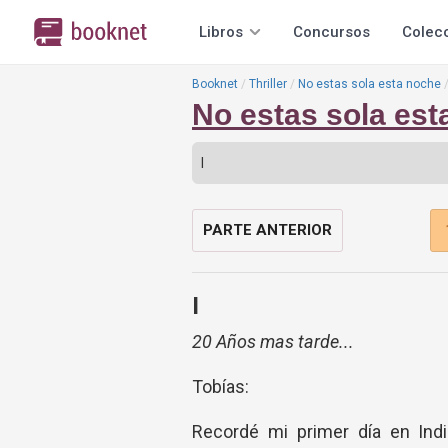
Libros
Concursos
Colec
Booknet
Thriller
No estas sola esta noche
No estas sola est
PARTE ANTERIOR
I
20 Años mas tarde...
Tobías:
Recordé mi primer día en Indi