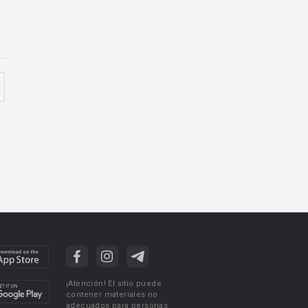
¡Atención! El sitio puede
contener materiales no
adecuados para personas