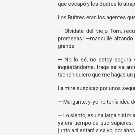
que escapó y los Buitres lo atrap
Los Buitres eran los agentes que
— Olvídate del viejo Tom, re
promesas! —mascullé alzando l
grande.
— No lo sé, no estoy segura —
inquietándome, traga saliva ant
tachen quiero que me hagas un pe
La miré suspicaz por unos segund
— Margarite, y-yo no tenía idea
— Lo siento, es una larga histor
ya era tiempo de que supieras.
junto a ti estará a salvo, por a