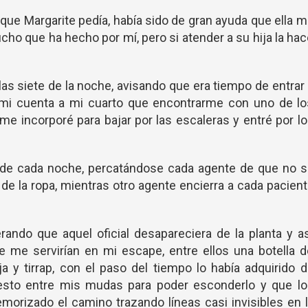
o que Margarite pedía, había sido de gran ayuda que ella 
cho que ha hecho por mí, pero si atender a su hija la ha
s siete de la noche, avisando que era tiempo de entrar
or mi cuenta a mi cuarto que encontrarme con uno de l
 me incorporé para bajar por las escaleras y entré por l
 de cada noche, percatándose cada agente de que no s
os de la ropa, mientras otro agente encierra a cada pacien
rando que aquel oficial desapareciera de la planta y a
e me servirían en mi escape, entre ellos una botella 
a y tirrap, con el paso del tiempo lo había adquirido 
puesto entre mis mudas para poder esconderlo y que lo
morizado el camino trazando líneas casi invisibles en 