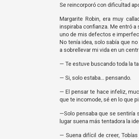
Se reincorporó con dificultad ap
Margarite Robin, era muy calla
inspiraba confianza. Me entró 
uno de mis defectos e imperfecc
No tenía idea, solo sabía que n
a sobrellevar mi vida en un centr
— Te estuve buscando toda la ta
— Si, solo estaba… pensando.
— El pensar te hace infeliz, mu
que te incomode, sé en lo que p
—Solo pensaba que se sentiría s
lugar suena más tentadora la ide
— Suena difícil de creer, Tob