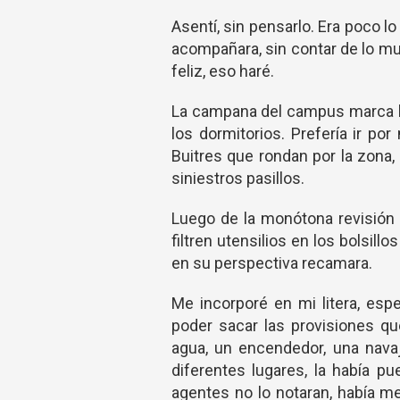
Asentí, sin pensarlo. Era poco l
acompañara, sin contar de lo mu
feliz, eso haré.
La campana del campus marca la
los dormitorios. Prefería ir p
Buitres que rondan por la zona,
siniestros pasillos.
Luego de la monótona revisión
filtren utensilios en los bolsill
en su perspectiva recamara.
Me incorporé en mi litera, espe
poder sacar las provisiones qu
agua, un encendedor, una navaj
diferentes lugares, la había 
agentes no lo notaran, había me