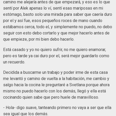
camino me alejaría antes de que empezará, y eso es lo que
sentí por Alek apenas lo ví, sentí esas mariposas en mi
estómago, basto solo una mirada para saber que caería duro
por el y así fue, esos pequeños roces de mano cuando
estábamos cerca, todo el, y simplemente no puedo, no debo
seguir con esto debo cortarlo y que mejor hacerlo antes de
que empieze, por mi bien debo hacerlo.
Está casado y yo no quiero sufrir, no me quiero enamorar,
pero es tarde ya cai duro por el, será mejor guardarlo como
un recuerdo.
Decidida a buscarme un trabajo y poder irme de esta casa
me levantó y camino de vuelta a la habitación, me cambio y
salgo hacia la cocina le preguntaré a Svetlana porque ahora
mismo no puedo hacerlo con los demás, llegó y ella está
cocinando quien sabe que pero huele de maravilloso.
- Hola- digo suave, tanteando primero no vaya a ser que ella
sea igual que los demás.