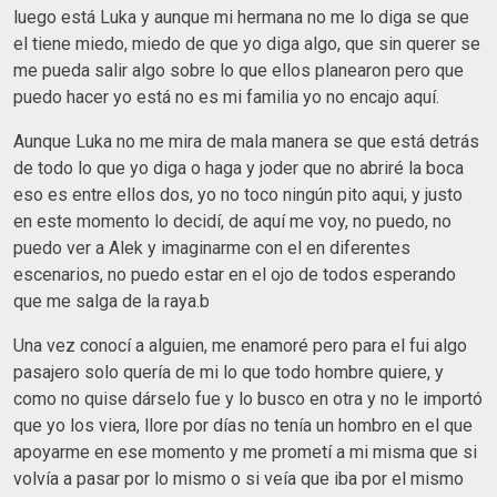
luego está Luka y aunque mi hermana no me lo diga se que
el tiene miedo, miedo de que yo diga algo, que sin querer se
me pueda salir algo sobre lo que ellos planearon pero que
puedo hacer yo está no es mi familia yo no encajo aquí.
Aunque Luka no me mira de mala manera se que está detrás
de todo lo que yo diga o haga y joder que no abriré la boca
eso es entre ellos dos, yo no toco ningún pito aqui, y justo
en este momento lo decidí, de aquí me voy, no puedo, no
puedo ver a Alek y imaginarme con el en diferentes
escenarios, no puedo estar en el ojo de todos esperando
que me salga de la raya.b
Una vez conocí a alguien, me enamoré pero para el fui algo
pasajero solo quería de mi lo que todo hombre quiere, y
como no quise dárselo fue y lo busco en otra y no le importó
que yo los viera, llore por días no tenía un hombro en el que
apoyarme en ese momento y me prometí a mi misma que si
volvía a pasar por lo mismo o si veía que iba por el mismo