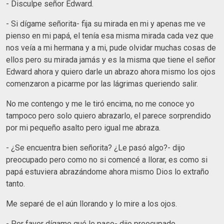
- Disculpe señor Edward.
- Si dígame señorita- fija su mirada en mi y apenas me ve
pienso en mi papá, el tenía esa misma mirada cada vez que
nos veía a mi hermana y a mi, pude olvidar muchas cosas de
ellos pero su mirada jamás y es la misma que tiene el señor
Edward ahora y quiero darle un abrazo ahora mismo los ojos
comenzaron a picarme por las lágrimas queriendo salir.
No me contengo y me le tiró encima, no me conoce yo
tampoco pero solo quiero abrazarlo, el parece sorprendido
por mi pequeño asalto pero igual me abraza.
- ¿Se encuentra bien señorita? ¿Le pasó algo?- dijo
preocupado pero como no si comencé a llorar, es como si
papá estuviera abrazándome ahora mismo Dios lo extraño
tanto.
Me separé de el aún llorando y lo mire a los ojos.
- Por favor dígame qué le paso- dijo preocupado