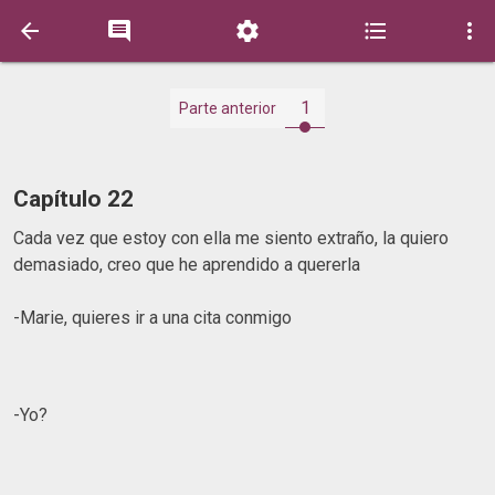





1
Parte anterior
Capítulo 22
Cada vez que estoy con ella me siento extraño, la quiero
demasiado, creo que he aprendido a quererla
-Marie, quieres ir a una cita conmigo
-Yo?