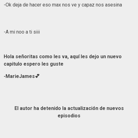
-Ok deja de hacer eso max nos ve y capaz nos asesina
-A mi noo a ti siii
Hola señoritas como les va, aquí les dejo un nuevo
capitulo espero les guste
-MarieJames💕
El autor ha detenido la actualización de nuevos
episodios