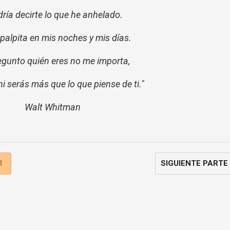
ría decirte lo que he anhelado.
palpita en mis noches y mis días.
gunto quién eres no me importa,
i serás más que lo que piense de ti."
Walt Whitman
1
SIGUIENTE PARTE