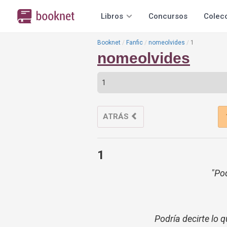
Libros
Concursos
Colec
Booknet
Fanfic
nomeolvides
1
nomeolvides
ATRÁS
1
"Po
Podría decirte lo q