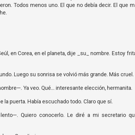
ron. Todos menos uno. El que no debía decir. El que m
he.
úl, en Corea, en el planeta, dije _su_ nombre. Estoy frit
ndo. Luego su sonrisa se volvió más grande. Más cruel.
nombre—. Ya veo. Qué… interesante elección, hermanita.
e la puerta. Había escuchado todo. Claro que sí.
 lento—. Quiero conocerlo. Le diré a mi secretario qu