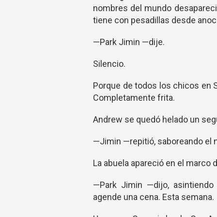
nombres del mundo desaparecie
tiene con pesadillas desde anoc
—Park Jimin —dije.
Silencio.
Porque de todos los chicos en Se
Completamente frita.
Andrew se quedó helado un segu
—Jimin —repitió, saboreando el 
La abuela apareció en el marco d
—Park Jimin —dijo, asintiendo
agende una cena. Esta semana.