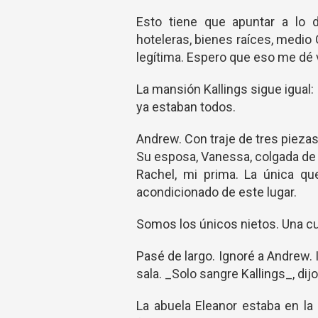
Esto tiene que apuntar a lo d
hoteleras, bienes raíces, medio
legítima. Espero que eso me dé 
La mansión Kallings sigue igual: 
ya estaban todos.
Andrew. Con traje de tres piezas
Su esposa, Vanessa, colgada de 
Rachel, mi prima. La única q
acondicionado de este lugar.
Somos los únicos nietos. Una cu
Pasé de largo. Ignoré a Andrew. I
sala. _Solo sangre Kallings_, dijo
La abuela Eleanor estaba en la