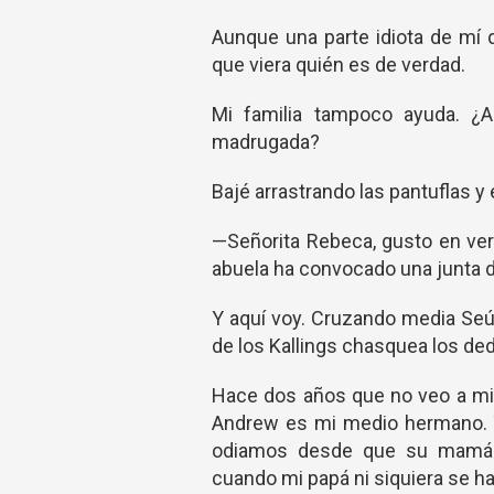
Aunque una parte idiota de mí 
que viera quién es de verdad.
Mi familia tampoco ayuda. ¿A
madrugada?
Bajé arrastrando las pantuflas y
—Señorita Rebeca, gusto en ver
abuela ha convocado una junta d
Y aquí voy. Cruzando media Seúl
de los Kallings chasquea los de
Hace dos años que no veo a mi 
Andrew es mi medio hermano. 
odiamos desde que su mamá in
cuando mi papá ni siquiera se h