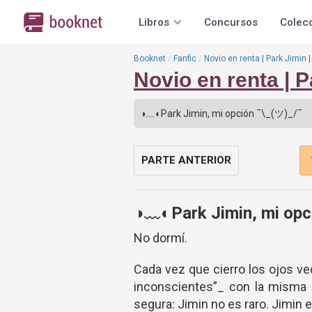
Libros
Concursos
Colec
Booknet
Fanfic
Novio en renta | Park Jimin |
Novio en renta | P
PARTE ANTERIOR
◑﹏◐Park Jimin, mi opc
No dormí.
Cada vez que cierro los ojos v
inconscientes”_ con la misma 
segura: Jimin no es raro. Jimin e