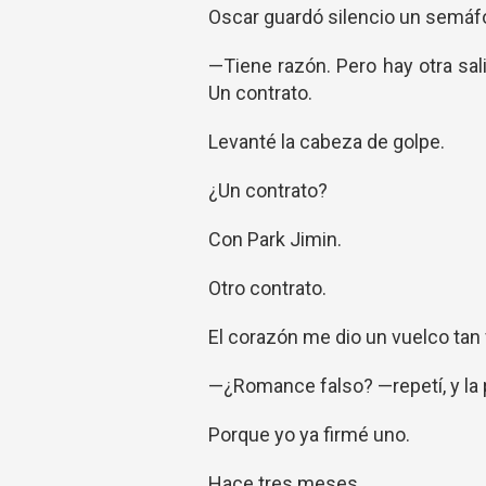
Oscar guardó silencio un semáfo
—Tiene razón. Pero hay otra sal
Un contrato.
Levanté la cabeza de golpe.
¿Un contrato?
Con Park Jimin.
Otro contrato.
El corazón me dio un vuelco tan 
—¿Romance falso? —repetí, y la 
Porque yo ya firmé uno.
Hace tres meses.