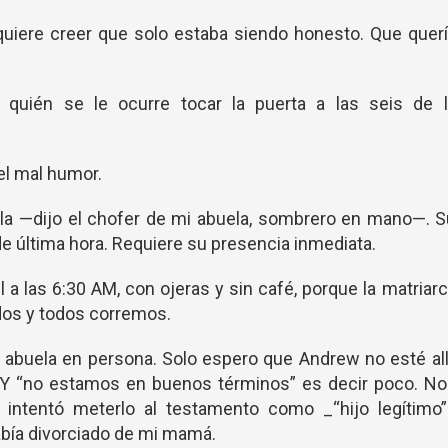
quiere creer que solo estaba siendo honesto. Que quer
 quién se le ocurre tocar la puerta a las seis de l
 el mal humor.
la —dijo el chofer de mi abuela, sombrero en mano—. 
e última hora. Requiere su presencia inmediata.
 a las 6:30 AM, con ojeras y sin café, porque la matriar
dos y todos corremos.
abuela en persona. Solo espero que Andrew no esté all
Y “no estamos en buenos términos” es decir poco. No
tentó meterlo al testamento como _“hijo legítimo”
abía divorciado de mi mamá.