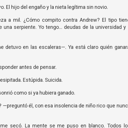
 El hijo del engaño y la nieta legítima sin novio.
eza a mil. ¿Cómo compito contra Andrew? El tipo tien
de una serpiente. Yo tengo… deudas de la universidad y
detuvo en las escaleras—. Ya está claro quién ganará
sponder antes de pensar.
sipitada. Estúpida. Suicida.
onrió como si ya hubiera ganado.
 —preguntó él, con esa insolencia de niño rico que nun
me secó. La mente se me puso en blanco. Todos lo