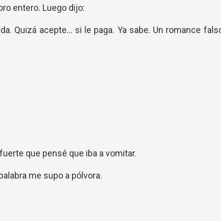
ro entero. Luego dijo:
ida. Quizá acepte… si le paga. Ya sabe. Un romance fals
fuerte que pensé que iba a vomitar.
palabra me supo a pólvora.