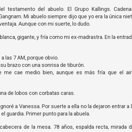
el testamento del abuelo. El Grupo Kallings. Cadena
 Gangnam. Mi abuelo siempre dijo que yo era la única nie
ventaja. Aunque con mi suerte, lo dudo.
blanca, gigante, y fría como mi ex-madrastra. En la entra
 a las 7 AM, porque obvio.
su brazo con una sonrisa de tiburón.
ue me cae medio bien, aunque es más fría que el air
na de lobos con corbatas caras.
gnoré a Vanessa. Por suerte a ella no la dejaron entrar a 
 el guardia. Primer punto para la abuela.
 cabecera de la mesa. 78 años, espalda recta, mirada 