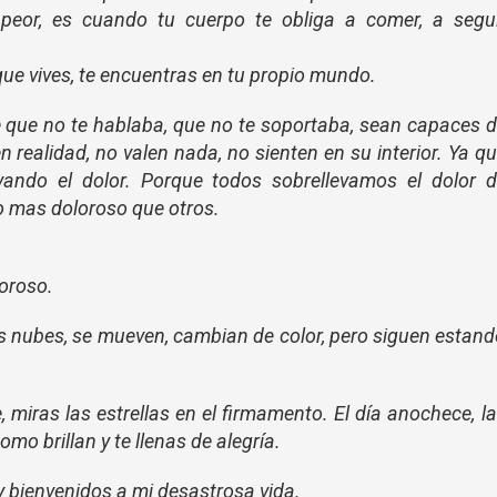
o peor, es cuando tu cuerpo te obliga a comer, a segu
que vives, te encuentras en tu propio mundo.
 que no te hablaba, que no te soportaba, sean capaces 
n realidad, no valen nada, no sienten en su interior. Ya q
ando el dolor. Porque todos sobrellevamos el dolor d
 mas doloroso que otros.
loroso.
as nubes, se mueven, cambian de color, pero siguen estan
 miras las estrellas en el firmamento. El día anochece, l
o brillan y te llenas de alegría.
 bienvenidos a mi desastrosa vida.