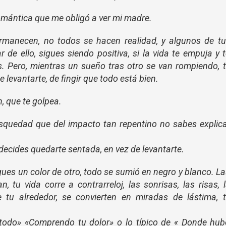
omántica que me obligó a ver mi madre.
rmanecen, no todos se hacen realidad, y algunos de tu
de ello, sigues siendo positiva, si la vida te empuja y 
es. Pero, mientras un sueño tras otro se van rompiendo, 
 levantarte, de fingir que todo está bien.
n, que te golpea.
usquedad que del impacto tan repentino no sabes explic
 decides quedarte sentada, en vez de levantarte.
gues un color de otro, todo se sumió en negro y blanco. L
, tu vida corre a contrarreloj, las sonrisas, las risas, 
 tu alrededor, se convierten en miradas de lástima, t
 todo» «Comprendo tu dolor» o lo típico de « Donde hu