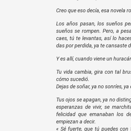
Creo que eso decía, esa novela r
Los años pasan, los sueños pe
sueños se rompen. Pero, a pesar 
caes, tú te levantas, así lo hac
das por perdida, ya te cansaste de
Y es allí, cuando viene un huracá
Tu vida cambia, gira con tal br
cómo sucedió.
Dejas de soñar, ya no sonríes, ya
Tus ojos se apagan, ya no distin
esperanzas de vivir, se marchitan
felicidad que emanaban los de
empiezan a decir.
« Sé fuerte, que tú puedes con