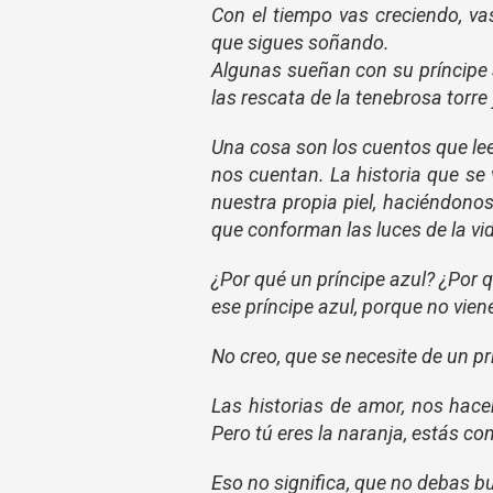
Con el tiempo vas creciendo, va
que sigues soñando.
Algunas sueñan con su príncipe 
las rescata de la tenebrosa torre 
Una cosa son los cuentos que leem
nos cuentan. La historia que se
nuestra propia piel, haciéndono
que conforman las luces de la vi
¿Por qué un príncipe azul? ¿Por 
ese príncipe azul, porque no vien
No creo, que se necesite de un pr
Las historias de amor, nos hac
Pero tú eres la naranja, estás co
Eso no significa, que no debas b