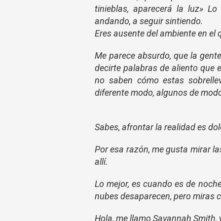
tinieblas, aparecerá la luz» L
andando, a seguir sintiendo.
Eres ausente del ambiente en el 
Me parece absurdo, que la gente
decirte palabras de aliento que e
no saben cómo estas sobrellev
diferente modo, algunos de modo
Sabes, afrontar la realidad es do
Por esa razón, me gusta mirar l
allí.
Lo mejor, es cuando es de noche,
nubes desaparecen, pero miras com
Hola, me llamo Savannah Smith, y