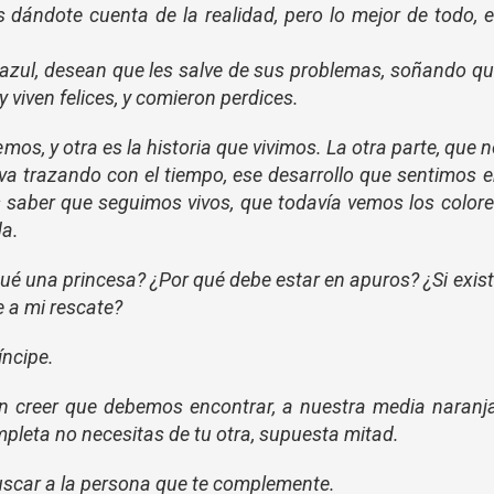
s dándote cuenta de la realidad, pero lo mejor de todo, 
azul, desean que les salve de sus problemas, soñando q
y viven felices, y comieron perdices.
os, y otra es la historia que vivimos. La otra parte, que 
 va trazando con el tiempo, ese desarrollo que sentimos 
s saber que seguimos vivos, que todavía vemos los color
da.
qué una princesa? ¿Por qué debe estar en apuros? ¿Si exis
e a mi rescate?
íncipe.
en creer que debemos encontrar, a nuestra media naranj
mpleta no necesitas de tu otra, supuesta mitad.
uscar a la persona que te complemente.