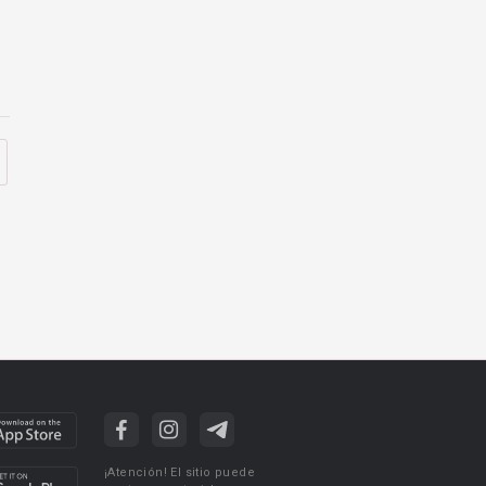
¡Atención! El sitio puede