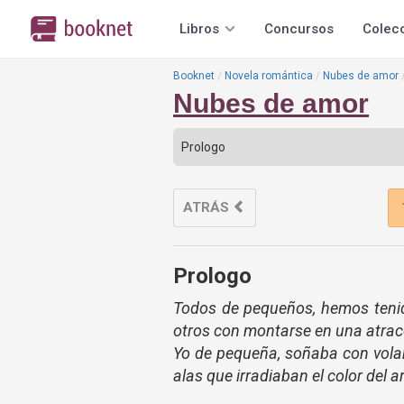
Libros
Concursos
Colec
Booknet
Novela romántica
Nubes de amor
Nubes de amor
ATRÁS
Prologo
Todos de pequeños, hemos tenido
otros con montarse en una atracc
Yo de pequeña, soñaba con volar
alas que irradiaban el color del ar