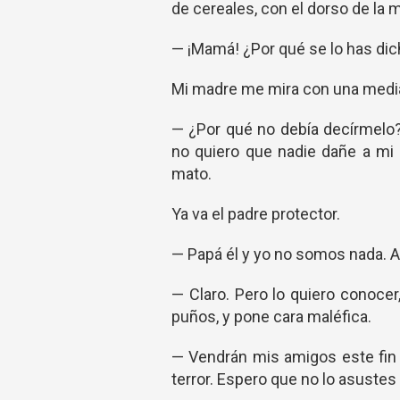
de cereales, con el dorso de la 
— ¡Mamá! ¿Por qué se lo has dic
Mi madre me mira con una media 
— ¿Por qué no debía decírmelo
no quiero que nadie dañe a mi h
mato.
Ya va el padre protector.
— Papá él y yo no somos nada. A
— Claro. Pero lo quiero conoc
puños, y pone cara maléfica.
— Vendrán mis amigos este fin 
terror. Espero que no lo asustes