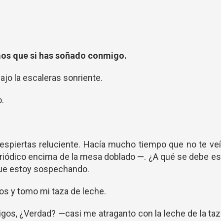
mos que si has soñado conmigo.
ajo la escaleras sonriente.
o.
espiertas reluciente. Hacía mucho tiempo que no te ve
eriódico encima de la mesa doblado —. ¿A qué se debe e
que estoy sospechando.
s y tomo mi taza de leche.
migos, ¿Verdad? —casi me atraganto con la leche de la ta