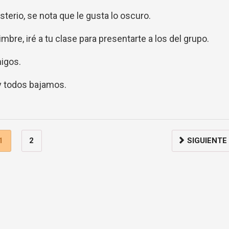
terio, se nota que le gusta lo oscuro.
bre, iré a tu clase para presentarte a los del grupo.
migos.
 y todos bajamos.
1
2
SIGUIENTE