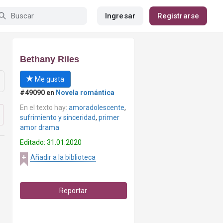
Ingresar
Registrarse
Bethany Riles
Me gusta
#49090 en
Novela romántica
En el texto hay:
amoradolescente
,
sufrimiento y sinceridad
,
primer
amor drama
Editado: 31.01.2020
Añadir a la biblioteca
Reportar