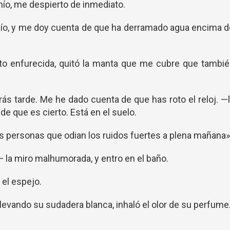
ío, me despierto de inmediato.
ío, y me doy cuenta de que ha derramado agua encima 
to enfurecida, quitó la manta que me cubre que tambi
rás tarde. Me he dado cuenta de que has roto el reloj. —
e que es cierto. Está en el suelo.
as personas que odian los ruidos fuertes a plena mañana»
— la miro malhumorada, y entro en el baño.
 el espejo.
llevando su sudadera blanca, inhaló el olor de su perfume