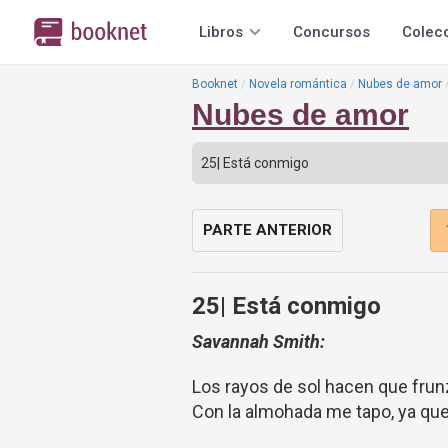
Libros
Concursos
Colec
Booknet
Novela romántica
Nubes de amor
Nubes de amor
PARTE ANTERIOR
25| Está conmigo
Savannah Smith:
Los rayos de sol hacen que frunz
Con la almohada me tapo, ya qu