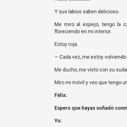
Y sus labios saben delicioso.
Me miro al espejo, tengo la c
floreciendo en mi interior.
Estoy roja.
— Cada vez, me estoy volviendo 
Me ducho, me visto con su sudad
Miro mi móvil y veo que tengo u
Félix:
Espero que hayas soñado conmi
Yo: