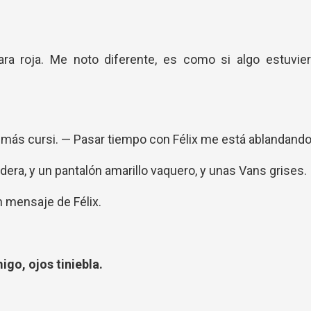
ara roja. Me noto diferente, es como si algo estuvier
más cursi. — Pasar tiempo con Félix me está ablandando
era, y un pantalón amarillo vaquero, y unas Vans grises.
n mensaje de Félix.
go, ojos tiniebla.