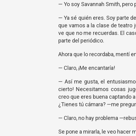
— Yo soy Savannah Smith, pero 
— Ya sé quién eres. Soy parte del
que vamos a la clase de teatro 
ve que no me recuerdas. El caso
parte del periódico.
Ahora que lo recordaba, mentí en
— Claro, ¡Me encantaría!
— Así me gusta, el entusiasmo 
cierto! Necesitamos cosas jug
creo que eres buena captando a l
¿Tienes tú cámara? —me pregunta
— Claro, no hay problema —rebusc
Se pone a mirarla, le veo hacer 