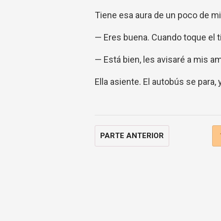
Tiene esa aura de un poco de mis
— Eres buena. Cuando toque el tim
— Está bien, les avisaré a mis a
Ella asiente. El autobús se para,
PARTE ANTERIOR