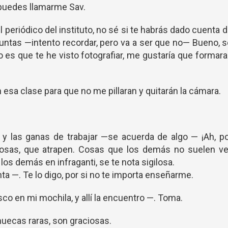
puedes llamarme Sav.
 periódico del instituto, no sé si te habrás dado cuenta 
juntas —intento recordar, pero va a ser que no— Bueno, 
 es que te he visto fotografiar, me gustaría que formar
 esa clase para que no me pillaran y quitarán la cámara.
y las ganas de trabajar —se acuerda de algo — ¡Ah, p
osas, que atrapen. Cosas que los demás no suelen ver
os demás en infraganti, se te nota sigilosa.
 —. Te lo digo, por si no te importa enseñarme.
o en mi mochila, y allí la encuentro —. Toma.
muecas raras, son graciosas.