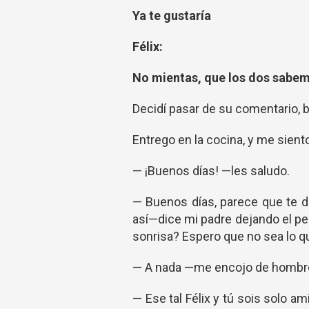
Ya te gustaría
Félix:
No mientas, que los dos sabe
Decidí pasar de su comentario, b
Entrego en la cocina, y me sient
— ¡Buenos días! —les saludo.
— Buenos días, parece que te d
así—dice mi padre dejando el p
sonrisa? Espero que no sea lo 
— A nada —me encojo de hombro
— Ese tal Félix y tú sois solo a