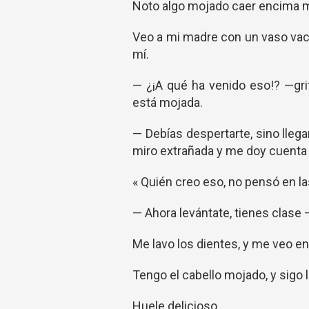
Noto algo mojado caer encima m
Veo a mi madre con un vaso vac
mí.
— ¿¡A qué ha venido eso!? —gri
está mojada.
— Debías despertarte, sino llega
miro extrañada y me doy cuenta d
« Quién creo eso, no pensó en l
— Ahora levántate, tienes clase 
Me lavo los dientes, y me veo en
Tengo el cabello mojado, y sigo 
Huele delicioso.