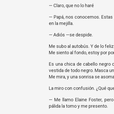
— Claro, que no lo haré
— Papá, nos conocemos. Estas 
en la mejilla.
— Adiós —se despide.
Me subo al autobús. Y de lo feli
Me siento al fondo, estoy por pon
Es una chica de cabello negro 
vestida de todo negro. Masca un 
Me mira, y una sonrisa se asoma
La miro con confusión. ¿Qué qu
— Me llamo Elaine Foster, pe
pálida la tomo y me presento.