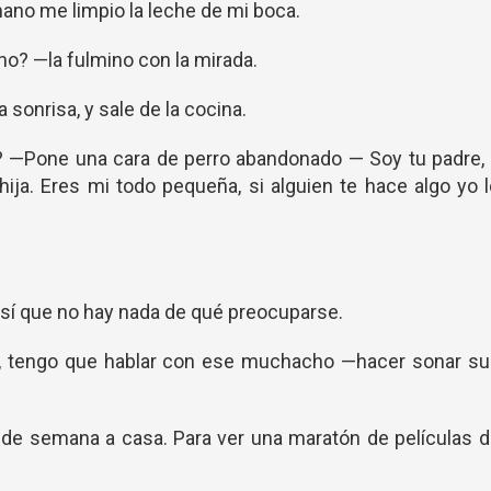
mano me limpio la leche de mi boca.
ho? —la fulmino con la mirada.
sonrisa, y sale de la cocina.
? —Pone una cara de perro abandonado — Soy tu padre, 
ija. Eres mi todo pequeña, si alguien te hace algo yo 
sí que no hay nada de qué preocuparse.
er, tengo que hablar con ese muchacho —hacer sonar su
de semana a casa. Para ver una maratón de películas 