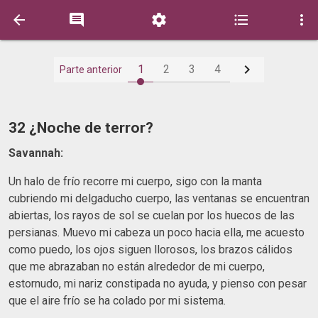






1
2
3
4
Parte anterior
32 ¿Noche de terror?
Savannah:
Un halo de frío recorre mi cuerpo, sigo con la manta
cubriendo mi delgaducho cuerpo, las ventanas se encuentran
abiertas, los rayos de sol se cuelan por los huecos de las
persianas. Muevo mi cabeza un poco hacia ella, me acuesto
como puedo, los ojos siguen llorosos, los brazos cálidos
que me abrazaban no están alrededor de mi cuerpo,
estornudo, mi nariz constipada no ayuda, y pienso con pesar
que el aire frío se ha colado por mi sistema.