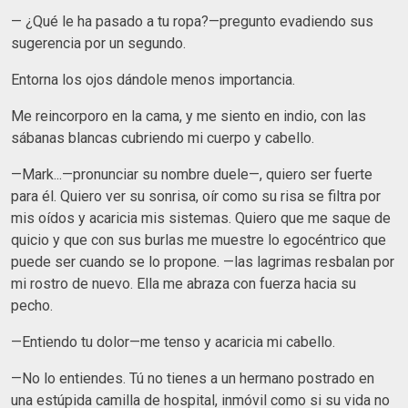
— ¿Qué le ha pasado a tu ropa?—pregunto evadiendo sus
sugerencia por un segundo.
Entorna los ojos dándole menos importancia.
Me reincorporo en la cama, y me siento en indio, con las
sábanas blancas cubriendo mi cuerpo y cabello.
—Mark...—pronunciar su nombre duele—, quiero ser fuerte
para él. Quiero ver su sonrisa, oír como su risa se filtra por
mis oídos y acaricia mis sistemas. Quiero que me saque de
quicio y que con sus burlas me muestre lo egocéntrico que
puede ser cuando se lo propone. —las lagrimas resbalan por
mi rostro de nuevo. Ella me abraza con fuerza hacia su
pecho.
—Entiendo tu dolor—me tenso y acaricia mi cabello.
—No lo entiendes. Tú no tienes a un hermano postrado en
una estúpida camilla de hospital, inmóvil como si su vida no