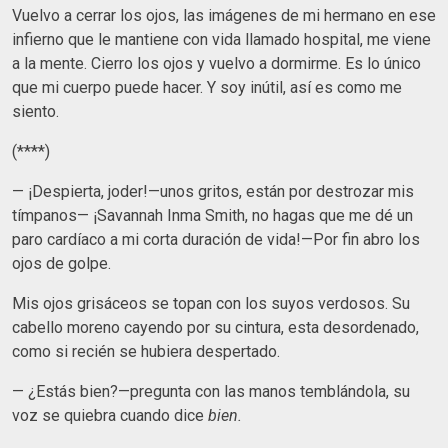
Vuelvo a cerrar los ojos, las imágenes de mi hermano en ese
infierno que le mantiene con vida llamado hospital, me viene
a la mente. Cierro los ojos y vuelvo a dormirme. Es lo único
que mi cuerpo puede hacer. Y soy inútil, así es como me
siento.
(****)
— ¡Despierta, joder!—unos gritos, están por destrozar mis
tímpanos— ¡Savannah Inma Smith, no hagas que me dé un
paro cardíaco a mi corta duración de vida!—Por fin abro los
ojos de golpe.
Mis ojos grisáceos se topan con los suyos verdosos. Su
cabello moreno cayendo por su cintura, esta desordenado,
como si recién se hubiera despertado.
— ¿Estás bien?—pregunta con las manos temblándola, su
voz se quiebra cuando dice
bien.