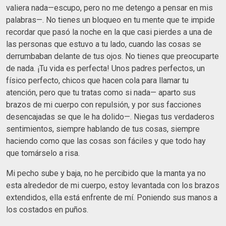
valiera nada—escupo, pero no me detengo a pensar en mis
palabras—. No tienes un bloqueo en tu mente que te impide
recordar que pasó la noche en la que casi pierdes a una de
las personas que estuvo a tu lado, cuando las cosas se
derrumbaban delante de tus ojos. No tienes que preocuparte
de nada. ¡Tu vida es perfecta! Unos padres perfectos, un
físico perfecto, chicos que hacen cola para llamar tu
atención, pero que tu tratas como si nada— aparto sus
brazos de mi cuerpo con repulsión, y por sus facciones
desencajadas se que le ha dolido—. Niegas tus verdaderos
sentimientos, siempre hablando de tus cosas, siempre
haciendo como que las cosas son fáciles y que todo hay
que tomárselo a risa.
Mi pecho sube y baja, no he percibido que la manta ya no
esta alrededor de mi cuerpo, estoy levantada con los brazos
extendidos, ella está enfrente de mí. Poniendo sus manos a
los costados en puños.