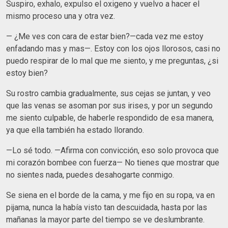
Suspiro, exhalo, expulso el oxigeno y vuelvo a hacer el
mismo proceso una y otra vez.
— ¿Me ves con cara de estar bien?—cada vez me estoy
enfadando mas y mas—. Estoy con los ojos llorosos, casi no
puedo respirar de lo mal que me siento, y me preguntas, ¿si
estoy bien?
Su rostro cambia gradualmente, sus cejas se juntan, y veo
que las venas se asoman por sus irises, y por un segundo
me siento culpable, de haberle respondido de esa manera,
ya que ella también ha estado llorando.
—Lo sé todo. —Afirma con convicción, eso solo provoca que
mi corazón bombee con fuerza— No tienes que mostrar que
no sientes nada, puedes desahogarte conmigo.
Se siena en el borde de la cama, y me fijo en su ropa, va en
pijama, nunca la había visto tan descuidada, hasta por las
mañanas la mayor parte del tiempo se ve deslumbrante.