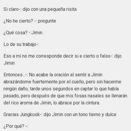
Si claro-: dijo con una pequeña risita
¿No he cierto? -: pregunte
¿Qué cosa? -:Jimin
Lo de su trabajo-:
Eso a mí no me corresponde decir si e cierto o falso-: dijo
Jimin
Entonces...-: No acabe la oración al sentir a Jimin
abrazándome fuertemente por el cuello, pero sin hacerme
ningún daño, tarde unos segundos en captar lo que había
pasado, pero después de que mis fosas nasales se llenarán
del rico aroma de Jimin, lo abrace por la cintura.
Gracias Jungkook-: dijo Jimin con un tono tierno y dulce
¿Por qué? -: