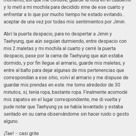
y lo metí a mi mochila para decidido irme de ese cuarto y
enfrentar a lo que por mucho tiempo he estado evitando...
aceptar de una vez por todas mis sentimientos por Jimin.
Abrí la puerta despacio, para no despertar a Jimin y
Taehyung, que aún seguían durmiendo, entre despacio con
mis 2 maletas y mi mochila al cuarto y cerré la puerta
despacio, pase por la cama de Taehyung que aún estaba
dormido, y por fin llegue al armario, guarde mis maletas, y
entre al baño para dejar algunas de mis pertenencias que
correspondían a ese sitio, volví al armario y me dispuse de
guardar mis prendas en este. me tomo alrededor de 30
minutos, sí, tenía ropa, bastante ropa. Finalmente acomodé
mis zapatos en el lugar correspondiente, me di vuelta y
pude notar que Taehyung ya se había levantado y estaba
sentado en su cama observándome sin hacer ruido o gesto
alguno.
¡Tae! -: casi grite