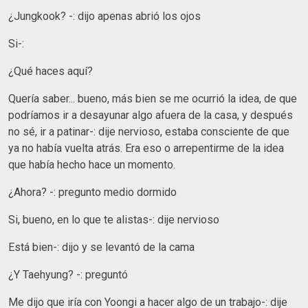
¿Jungkook? -: dijo apenas abrió los ojos
Si-:
¿Qué haces aquí?
Quería saber... bueno, más bien se me ocurrió la idea, de que
podríamos ir a desayunar algo afuera de la casa, y después
no sé, ir a patinar-: dije nervioso, estaba consciente de que
ya no había vuelta atrás. Era eso o arrepentirme de la idea
que había hecho hace un momento.
¿Ahora? -: pregunto medio dormido
Si, bueno, en lo que te alistas-: dije nervioso
Está bien-: dijo y se levantó de la cama
¿Y Taehyung? -: preguntó
Me dijo que iría con Yoongi a hacer algo de un trabajo-: dije