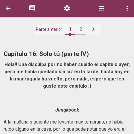






1
2
Parte anterior
Capítulo 16: Solo tú (parte lV)
Hola!! Una disculpa por no haber subido el capítulo ayer,
pero me había quedado sin luz en la tarde, hasta hoy en
la madrugada ha vuelto, pero nada, espero que les
guste este capítulo :)
Jungkoook
A la mañana siguiente me levanté muy temprano, no había
ruido alguno en la casa, por lo que pude notar que yo era el