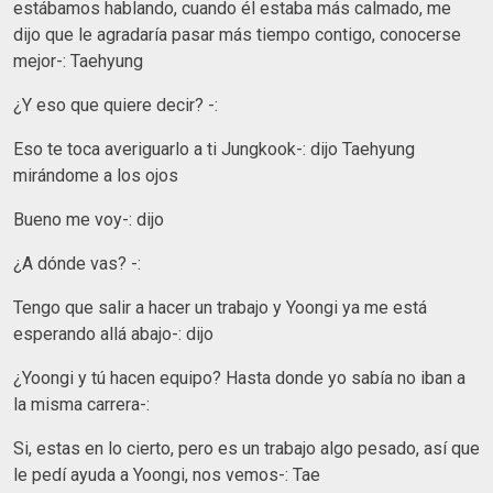
estábamos hablando, cuando él estaba más calmado, me
dijo que le agradaría pasar más tiempo contigo, conocerse
mejor-: Taehyung
¿Y eso que quiere decir? -:
Eso te toca averiguarlo a ti Jungkook-: dijo Taehyung
mirándome a los ojos
Bueno me voy-: dijo
¿A dónde vas? -:
Tengo que salir a hacer un trabajo y Yoongi ya me está
esperando allá abajo-: dijo
¿Yoongi y tú hacen equipo? Hasta donde yo sabía no iban a
la misma carrera-:
Si, estas en lo cierto, pero es un trabajo algo pesado, así que
le pedí ayuda a Yoongi, nos vemos-: Tae