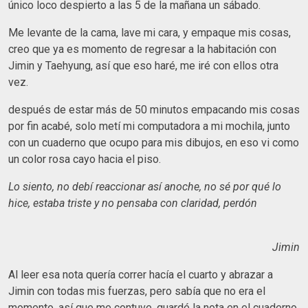
único loco despierto a las 5 de la mañana un sábado.
Me levante de la cama, lave mi cara, y empaque mis cosas,
creo que ya es momento de regresar a la habitación con
Jimin y Taehyung, así que eso haré, me iré con ellos otra
vez.
después de estar más de 50 minutos empacando mis cosas
por fin acabé, solo metí mi computadora a mi mochila, junto
con un cuaderno que ocupo para mis dibujos, en eso vi como
un color rosa cayo hacia el piso.
Lo siento, no debí reaccionar así anoche, no sé por qué lo
hice, estaba triste y no pensaba con claridad, perdón
Jimin
Al leer esa nota quería correr hacía el cuarto y abrazar a
Jimin con todas mis fuerzas, pero sabía que no era el
momento, así que me contuve, guardé la nota en el cuaderno