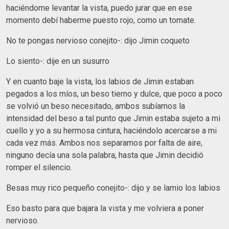
haciéndome levantar la vista, puedo jurar que en ese
momento debí haberme puesto rojo, como un tomate.
No te pongas nervioso conejito-: dijo Jimin coqueto
Lo siento-: dije en un susurro
Y en cuanto baje la vista, los labios de Jimin estaban
pegados a los míos, un beso tierno y dulce, que poco a poco
se volvió un beso necesitado, ambos subíamos la
intensidad del beso a tal punto que Jimin estaba sujeto a mi
cuello y yo a su hermosa cintura, haciéndolo acercarse a mi
cada vez más. Ambos nos separamos por falta de aire,
ninguno decía una sola palabra, hasta que Jimin decidió
romper el silencio.
Besas muy rico pequeño conejito-: dijo y se lamio los labios
Eso basto para que bajara la vista y me volviera a poner
nervioso.