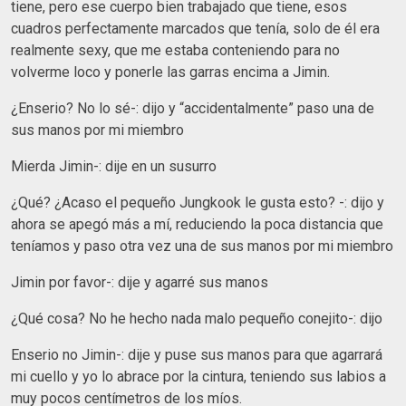
tiene, pero ese cuerpo bien trabajado que tiene, esos
cuadros perfectamente marcados que tenía, solo de él era
realmente sexy, que me estaba conteniendo para no
volverme loco y ponerle las garras encima a Jimin.
¿Enserio? No lo sé-: dijo y “accidentalmente” paso una de
sus manos por mi miembro
Mierda Jimin-: dije en un susurro
¿Qué? ¿Acaso el pequeño Jungkook le gusta esto? -: dijo y
ahora se apegó más a mí, reduciendo la poca distancia que
teníamos y paso otra vez una de sus manos por mi miembro
Jimin por favor-: dije y agarré sus manos
¿Qué cosa? No he hecho nada malo pequeño conejito-: dijo
Enserio no Jimin-: dije y puse sus manos para que agarrará
mi cuello y yo lo abrace por la cintura, teniendo sus labios a
muy pocos centímetros de los míos.