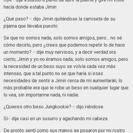
hacía donde estaba Jimin
¿Qué paso? -: dijo Jimin quitándose la camiseta de su
pijama que llevaba puesto
Se que no somos nada, solo somos amigos, pero… no sé
cómo decirlo, pero ¿crees que podemos repetir lo de hace
un momento? -: dije muy nervioso, y a decir verdad era
cierto, Jimin y yo no éramos nada, solo somos amigos, pero
la necesidad de un beso suyo se volvía cada vez más
intensas, que a tal punto no se que haría si esas
necesidades de sentir a Jimin cerca de mí aumentarán, lo
más probable era que le robe un beso en cualquier lugar que
lo vea, sin importarme nada, ni nadie.
¿Quieres otro beso Jungkookie? -: dijo riéndose
Sí-: dije casi en un susurro y agachando mi cabeza
De pronto sentí como sus manos se posaron por mi rostro