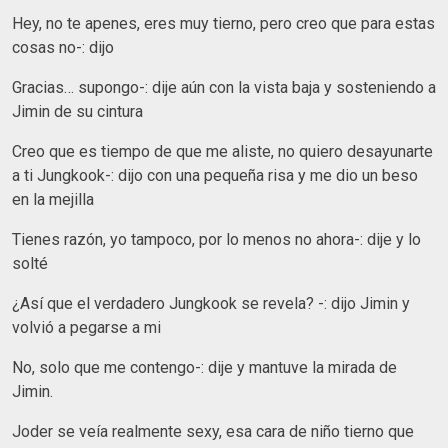
Hey, no te apenes, eres muy tierno, pero creo que para estas
cosas no-: dijo
Gracias… supongo-: dije aún con la vista baja y sosteniendo a
Jimin de su cintura
Creo que es tiempo de que me aliste, no quiero desayunarte
a ti Jungkook-: dijo con una pequeña risa y me dio un beso
en la mejilla
Tienes razón, yo tampoco, por lo menos no ahora-: dije y lo
solté
¿Así que el verdadero Jungkook se revela? -: dijo Jimin y
volvió a pegarse a mi
No, solo que me contengo-: dije y mantuve la mirada de
Jimin.
Joder se veía realmente sexy, esa cara de niño tierno que