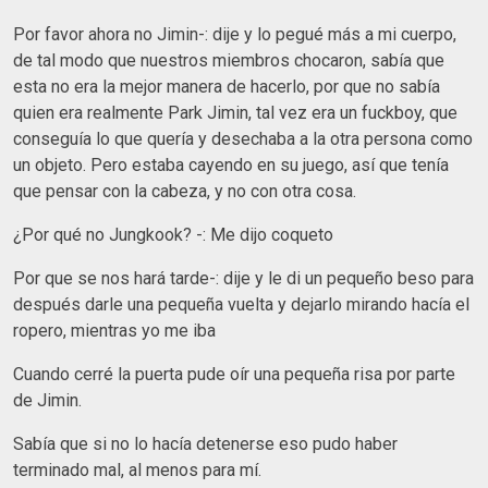
Por favor ahora no Jimin-: dije y lo pegué más a mi cuerpo,
de tal modo que nuestros miembros chocaron, sabía que
esta no era la mejor manera de hacerlo, por que no sabía
quien era realmente Park Jimin, tal vez era un fuckboy, que
conseguía lo que quería y desechaba a la otra persona como
un objeto. Pero estaba cayendo en su juego, así que tenía
que pensar con la cabeza, y no con otra cosa.
¿Por qué no Jungkook? -: Me dijo coqueto
Por que se nos hará tarde-: dije y le di un pequeño beso para
después darle una pequeña vuelta y dejarlo mirando hacía el
ropero, mientras yo me iba
Cuando cerré la puerta pude oír una pequeña risa por parte
de Jimin.
Sabía que si no lo hacía detenerse eso pudo haber
terminado mal, al menos para mí.