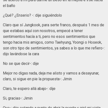
el baño
¿Qué? ¿Enserio? -: dije siguiéndolo
Claro que sí Jungkook, para serte franco, después 1 mes de
que estabas aquí con nosotros, empecé a tener
sentimientos hacía a ti, pero no esos sentimientos que
tengo hacia mis amigos, como Taehyung, Yoongi o Hoseok,
son otro tipo de sentimientos, ya sabes a lo que me refiero-:
dijo lavándose la cara
No se que decir-: dije
Mejor no digas nada, deja me alisto y vamos a desayunar,
claro, si sigue en pie la propuesta-: Jimin
Claro, te espero allá abajo-: dije
Si, gracias-: Jimin
Oye-: dije estando a punto de abrir la puerta y giré mi vista