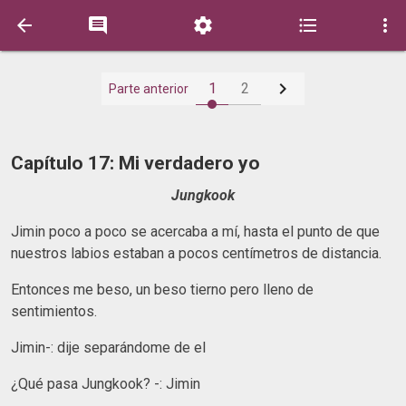






1
2
Parte anterior
Capítulo 17: Mi verdadero yo
Jungkook
Jimin poco a poco se acercaba a mí, hasta el punto de que
nuestros labios estaban a pocos centímetros de distancia.
Entonces me beso, un beso tierno pero lleno de
sentimientos.
Jimin-: dije separándome de el
¿Qué pasa Jungkook? -: Jimin