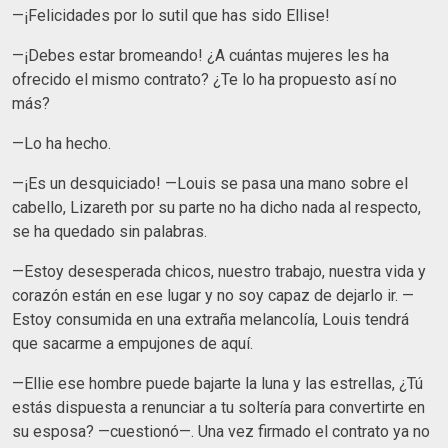
—¡Felicidades por lo sutil que has sido Ellise!
—¡Debes estar bromeando! ¿A cuántas mujeres les ha
ofrecido el mismo contrato? ¿Te lo ha propuesto así no
más?
—Lo ha hecho.
—¡Es un desquiciado! —Louis se pasa una mano sobre el
cabello, Lizareth por su parte no ha dicho nada al respecto,
se ha quedado sin palabras.
—Estoy desesperada chicos, nuestro trabajo, nuestra vida y
corazón están en ese lugar y no soy capaz de dejarlo ir. —
Estoy consumida en una extraña melancolía, Louis tendrá
que sacarme a empujones de aquí.
—Ellie ese hombre puede bajarte la luna y las estrellas, ¿Tú
estás dispuesta a renunciar a tu soltería para convertirte en
su esposa? —cuestionó—. Una vez firmado el contrato ya no