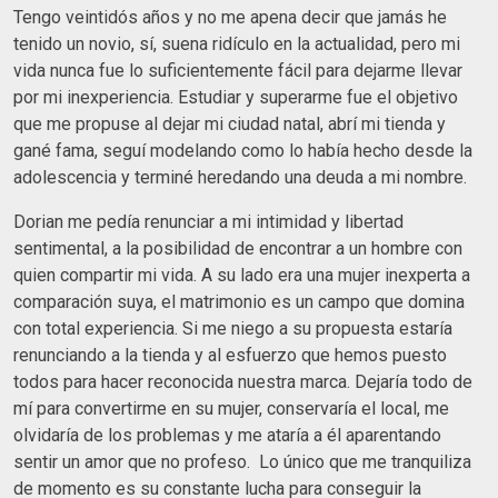
Tengo veintidós años y no me apena decir que jamás he
tenido un novio, sí, suena ridículo en la actualidad, pero mi
vida nunca fue lo suficientemente fácil para dejarme llevar
por mi inexperiencia. Estudiar y superarme fue el objetivo
que me propuse al dejar mi ciudad natal, abrí mi tienda y
gané fama, seguí modelando como lo había hecho desde la
adolescencia y terminé heredando una deuda a mi nombre.
Dorian me pedía renunciar a mi intimidad y libertad
sentimental, a la posibilidad de encontrar a un hombre con
quien compartir mi vida. A su lado era una mujer inexperta a
comparación suya, el matrimonio es un campo que domina
con total experiencia. Si me niego a su propuesta estaría
renunciando a la tienda y al esfuerzo que hemos puesto
todos para hacer reconocida nuestra marca. Dejaría todo de
mí para convertirme en su mujer, conservaría el local, me
olvidaría de los problemas y me ataría a él aparentando
sentir un amor que no profeso. Lo único que me tranquiliza
de momento es su constante lucha para conseguir la