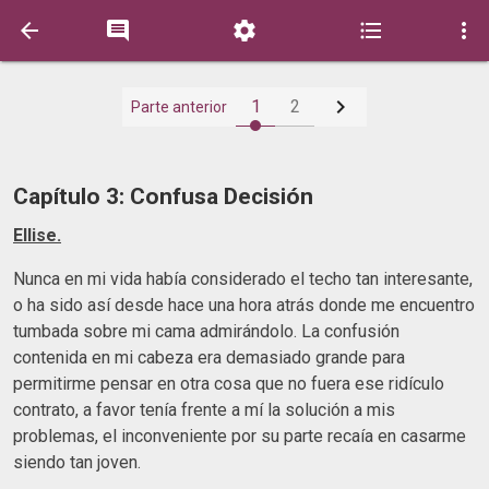






1
2
Parte anterior
Capítulo 3: Confusa Decisión
Ellise.
Nunca en mi vida había considerado el techo tan interesante,
o ha sido así desde hace una hora atrás donde me encuentro
tumbada sobre mi cama admirándolo. La confusión
contenida en mi cabeza era demasiado grande para
permitirme pensar en otra cosa que no fuera ese ridículo
contrato, a favor tenía frente a mí la solución a mis
problemas, el inconveniente por su parte recaía en casarme
siendo tan joven.