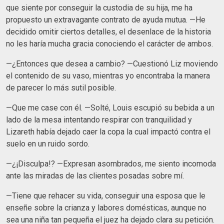
que siente por conseguir la custodia de su hija, me ha
propuesto un extravagante contrato de ayuda mutua. —He
decidido omitir ciertos detalles, el desenlace de la historia
no les haría mucha gracia conociendo el carácter de ambos.
—¿Entonces que desea a cambio? —Cuestionó Liz moviendo
el contenido de su vaso, mientras yo encontraba la manera
de parecer lo más sutil posible.
—Que me case con él. —Solté, Louis escupió su bebida a un
lado de la mesa intentando respirar con tranquilidad y
Lizareth había dejado caer la copa la cual impactó contra el
suelo en un ruido sordo.
—¿¡Disculpa!? —Expresan asombrados, me siento incomoda
ante las miradas de las clientes posadas sobre mí.
—Tiene que rehacer su vida, conseguir una esposa que le
enseñe sobre la crianza y labores domésticas, aunque no
sea una niña tan pequeña el juez ha dejado clara su petición.