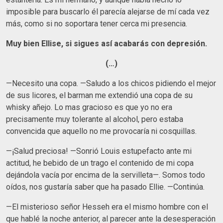
imposible para buscarlo él parecía alejarse de mí cada vez
más, como si no soportara tener cerca mi presencia.
Muy bien Ellise, si sigues así acabarás con depresión.
(…)
—Necesito una copa. —Saludo a los chicos pidiendo el mejor
de sus licores, el barman me extendió una copa de su
whisky añejo. Lo mas gracioso es que yo no era
precisamente muy tolerante al alcohol, pero estaba
convencida que aquello no me provocaría ni cosquillas.
—¡Salud preciosa! —Sonrió Louis estupefacto ante mi
actitud, he bebido de un trago el contenido de mi copa
dejándola vacía por encima de la servilleta—. Somos todo
oídos, nos gustaría saber que ha pasado Ellie. —Continúa.
—El misterioso señor Hesseh era el mismo hombre con el
que hablé la noche anterior, al parecer ante la desesperación