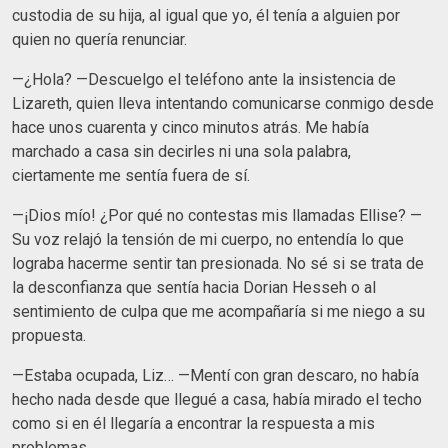
custodia de su hija, al igual que yo, él tenía a alguien por
quien no quería renunciar.
—¿Hola? —Descuelgo el teléfono ante la insistencia de
Lizareth, quien lleva intentando comunicarse conmigo desde
hace unos cuarenta y cinco minutos atrás. Me había
marchado a casa sin decirles ni una sola palabra,
ciertamente me sentía fuera de sí.
—¡Dios mío! ¿Por qué no contestas mis llamadas Ellise? —
Su voz relajó la tensión de mi cuerpo, no entendía lo que
lograba hacerme sentir tan presionada. No sé si se trata de
la desconfianza que sentía hacia Dorian Hesseh o al
sentimiento de culpa que me acompañaría si me niego a su
propuesta.
—Estaba ocupada, Liz… —Mentí con gran descaro, no había
hecho nada desde que llegué a casa, había mirado el techo
como si en él llegaría a encontrar la respuesta a mis
problemas.