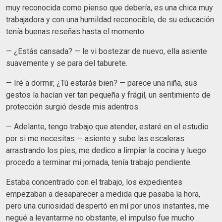
muy reconocida como pienso que debería, es una chica muy
trabajadora y con una humildad reconocible, de su educación
tenía buenas reseñas hasta el momento.
— ¿Estás cansada? — le vi bostezar de nuevo, ella asiente
suavemente y se para del taburete.
— Iré a dormir, ¿Tú estarás bien? — parece una niña, sus
gestos la hacían ver tan pequeña y frágil, un sentimiento de
protección surgió desde mis adentros.
— Adelante, tengo trabajo que atender, estaré en el estudio
por si me necesitas — asiente y sube las escaleras
arrastrando los pies, me dedico a limpiar la cocina y luego
procedo a terminar mi jornada, tenía trabajo pendiente.
Estaba concentrado con el trabajo, los expedientes
empezaban a desaparecer a medida que pasaba la hora,
pero una curiosidad despertó en mí por unos instantes, me
negué a levantarme no obstante, el impulso fue mucho