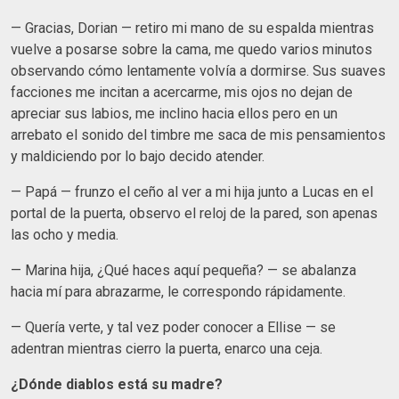
— Gracias, Dorian — retiro mi mano de su espalda mientras
vuelve a posarse sobre la cama, me quedo varios minutos
observando cómo lentamente volvía a dormirse. Sus suaves
facciones me incitan a acercarme, mis ojos no dejan de
apreciar sus labios, me inclino hacia ellos pero en un
arrebato el sonido del timbre me saca de mis pensamientos
y maldiciendo por lo bajo decido atender.
— Papá — frunzo el ceño al ver a mi hija junto a Lucas en el
portal de la puerta, observo el reloj de la pared, son apenas
las ocho y media.
— Marina hija, ¿Qué haces aquí pequeña? — se abalanza
hacia mí para abrazarme, le correspondo rápidamente.
— Quería verte, y tal vez poder conocer a Ellise — se
adentran mientras cierro la puerta, enarco una ceja.
¿Dónde diablos está su madre?