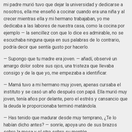
mi padre murió tuvo que dejar la universidad y dedicarse a
nosotros, ella me enseñó a cocinar cuando era una niña y al
crecer mientras ella y mi hermano trabajaban, yo me
dedicaba a las labores de nuestra casa, como la cocina por
ejemplo — la sencillez con que lo dice es admirable, no se
escuchaba ninguna queja en sus palabras de lo contrario,
podría decir que sentía gusto por hacerlo.
— Supongo que tu madre era joven. — añadí, observé un
amargo dolor sobre sus ojos, una tristeza que llevaba
consigo y de la que yo, me empezaba a identificar.
— Mamá tuvo a mi hermano muy joven, apenas cursaba el
instituto y se casó un año después con papá. Ella murió muy
joven, tenía años por delante, pero el estrés y cansancio que
la deuda le proporcionaba terminó matándola.
— Has tenido que madurar desde muy temprano, ¿Te lo
habían dicho antes? — sonríe, apoya uno de sus brazos
sobre la mesa y el otro sobre su mentón.