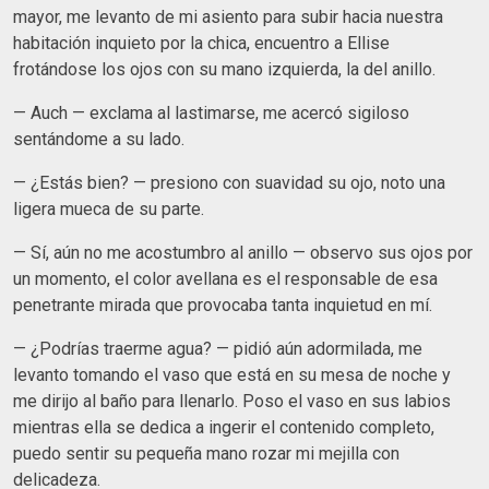
mayor, me levanto de mi asiento para subir hacia nuestra
habitación inquieto por la chica, encuentro a Ellise
frotándose los ojos con su mano izquierda, la del anillo.
— Auch — exclama al lastimarse, me acercó sigiloso
sentándome a su lado.
— ¿Estás bien? — presiono con suavidad su ojo, noto una
ligera mueca de su parte.
— Sí, aún no me acostumbro al anillo — observo sus ojos por
un momento, el color avellana es el responsable de esa
penetrante mirada que provocaba tanta inquietud en mí.
— ¿Podrías traerme agua? — pidió aún adormilada, me
levanto tomando el vaso que está en su mesa de noche y
me dirijo al baño para llenarlo. Poso el vaso en sus labios
mientras ella se dedica a ingerir el contenido completo,
puedo sentir su pequeña mano rozar mi mejilla con
delicadeza.