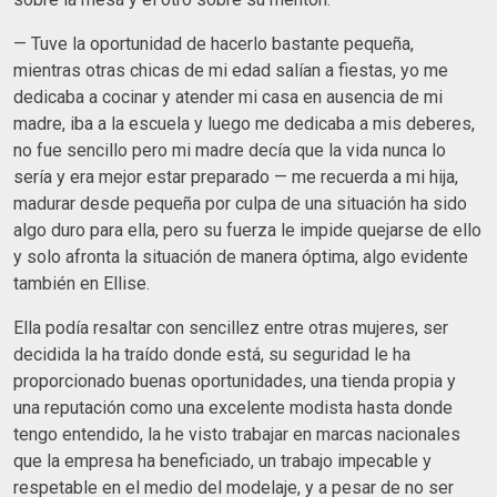
— Tuve la oportunidad de hacerlo bastante pequeña,
mientras otras chicas de mi edad salían a fiestas, yo me
dedicaba a cocinar y atender mi casa en ausencia de mi
madre, iba a la escuela y luego me dedicaba a mis deberes,
no fue sencillo pero mi madre decía que la vida nunca lo
sería y era mejor estar preparado — me recuerda a mi hija,
madurar desde pequeña por culpa de una situación ha sido
algo duro para ella, pero su fuerza le impide quejarse de ello
y solo afronta la situación de manera óptima, algo evidente
también en Ellise.
Ella podía resaltar con sencillez entre otras mujeres, ser
decidida la ha traído donde está, su seguridad le ha
proporcionado buenas oportunidades, una tienda propia y
una reputación como una excelente modista hasta donde
tengo entendido, la he visto trabajar en marcas nacionales
que la empresa ha beneficiado, un trabajo impecable y
respetable en el medio del modelaje, y a pesar de no ser