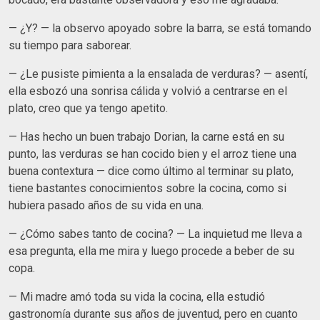
— ¿Y? — la observo apoyado sobre la barra, se está tomando
su tiempo para saborear.
— ¿Le pusiste pimienta a la ensalada de verduras? — asentí,
ella esbozó una sonrisa cálida y volvió a centrarse en el
plato, creo que ya tengo apetito.
— Has hecho un buen trabajo Dorian, la carne está en su
punto, las verduras se han cocido bien y el arroz tiene una
buena contextura — dice como último al terminar su plato,
tiene bastantes conocimientos sobre la cocina, como si
hubiera pasado años de su vida en una.
— ¿Cómo sabes tanto de cocina? — La inquietud me lleva a
esa pregunta, ella me mira y luego procede a beber de su
copa.
— Mi madre amó toda su vida la cocina, ella estudió
gastronomía durante sus años de juventud, pero en cuanto