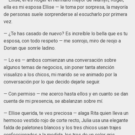
ella es mi esposa Ellise — le toma por sorpresa, la mayoría
de personas suele sorprenderse al escucharlo por primera
vez.
— ¿Te has casado de nuevo? Es increíble lo bella que es tu
esposa, con todo respeto — me sonrojo, miro de reojo a
Dorian que sonríe ladino.
— Lo es — ambos comienzan una conversación sobre
algunos temas de negocios, sin poner tanta atención
visualizo a los chicos, mi marido se ve animado por la
conversación por lo que decido dejarle seguir.
— Con permiso — me acerco hasta ellos y en cuanto se dan
cuenta de mi presencia, se abalanzan sobre mí.
— Ellise querida, te ves preciosa — alaga Rita quien lleva un
hermoso vestido rojo de corte recto, Julia usa una elegante
falda de paletones blancos y los tres chicos usan trajes
confeccionados a la medida, los tres de un color gris.