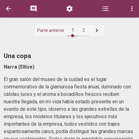






1
2
Parte anterior
Una copa
Narra (Ellise)
El gran salón del museo de la cuidad es el lugar
conmemorativo de la glamurosa fiesta anual, iluminado con
cálidas luces y el aroma a bocadillos frescos reciben
nuestra llegada, en mi vida había estado presente en un
evento de este tipo, observo a las grandes estrellas de la
empresa, los modelos titulares y los ejecutivos más
importantes de la empresa, todos vestidos con trajes
espantosamente caros, podía distinguir las grandes marcas
en sus vestimentas. Todos dejan la agradable conversación