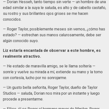
— Dorian Hesseh, tanto tiempo sin verte — un hombre de una
edad similar a la suya le saluda, es alto y de cabello castaño,
su rostro y sus brillantes ojos grises se me hacen
conocidos.
— Roger Taylor, posiblemente meses sin vernos, ¿cómo has
estado? — estrechan sus manos calurosamente, debe ser
algún conocido suyo.
Liz estaría encantada de observar a este hombre, es
realmente atractivo.
— He estado de maravilla amigo, se le llama soltería —
sonríe y vuelve su mirada a mí, extiende su mano y la tomo
con cortesía, lucho por no sonrojarme.
— Un gusto bella señorita, Roger Taylor, dueño de Taylor
Studios — saluda, Dorian nos mira por un instante y luego
procede a presentarme.
— Ellise, él es Roger el hermano mayor de Marilyn, Roger,