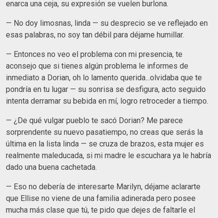
enarca una ceja, su expresión se vuelen burlona.
— No doy limosnas, linda — su desprecio se ve reflejado en
esas palabras, no soy tan débil para déjame humillar.
— Entonces no veo el problema con mi presencia, te
aconsejo que si tienes algún problema le informes de
inmediato a Dorian, oh lo lamento querida...olvidaba que te
pondría en tu lugar — su sonrisa se desfigura, acto seguido
intenta derramar su bebida en mí, logro retroceder a tiempo.
— ¿De qué vulgar pueblo te sacó Dorian? Me parece
sorprendente su nuevo pasatiempo, no creas que serás la
última en la lista linda — se cruza de brazos, esta mujer es
realmente maleducada, si mi madre le escuchara ya le habría
dado una buena cachetada.
— Eso no debería de interesarte Marilyn, déjame aclararte
que Ellise no viene de una familia adinerada pero posee
mucha más clase que tú, te pido que dejes de faltarle el