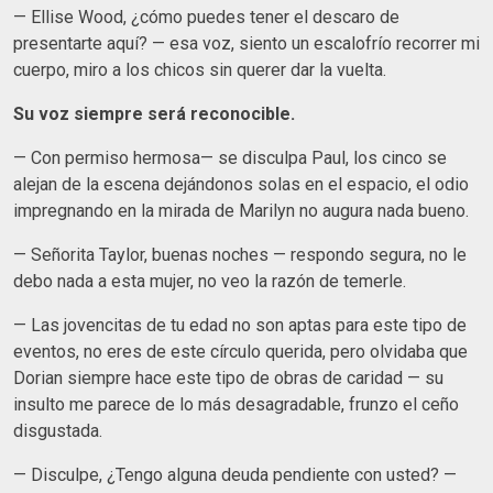
— Ellise Wood, ¿cómo puedes tener el descaro de
presentarte aquí? — esa voz, siento un escalofrío recorrer mi
cuerpo, miro a los chicos sin querer dar la vuelta.
Su voz siempre será reconocible.
— Con permiso hermosa— se disculpa Paul, los cinco se
alejan de la escena dejándonos solas en el espacio, el odio
impregnando en la mirada de Marilyn no augura nada bueno.
— Señorita Taylor, buenas noches — respondo segura, no le
debo nada a esta mujer, no veo la razón de temerle.
— Las jovencitas de tu edad no son aptas para este tipo de
eventos, no eres de este círculo querida, pero olvidaba que
Dorian siempre hace este tipo de obras de caridad — su
insulto me parece de lo más desagradable, frunzo el ceño
disgustada.
— Disculpe, ¿Tengo alguna deuda pendiente con usted? —